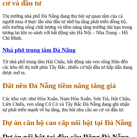
cư và đầu tư
Thị trường nhà phố Đà Nẵng đang thu hút sự quan tâm của cả
người mua ở thực lẫn nhà đầu tư nhờ hạ tầng phát triển đồng bộ,
môi trường sống chất lượng và tiềm năng tăng trưởng dài hạn trong
tương lai khi so sánh với bất động sản Hà Nội – Nha Trang – Hồ
Chí Minh.
Nhà phố trung tâm Đà Nẵng
Từ nhà phố trung tâm Hải Châu, bất động sản ven sông Hàn đến
các khu đô thị mới phía Tây Bắc, nhiều cơ hội đầu tư hấp dẫn đang
được mở ra.
Đất nền Đà Nẵng tiềm năng tăng giá
Các khu vực như Hòa Xuân, Nam Hòa Xuân, Sơn Trà, Hải Châu,
Liên Chiểu, ven sông Cổ Cò và Tây Bắc Đà Nẵng đang ghi nhận
sự phát triển mạnh về hạ tầng, thu hút nhu cầu an cư và đầu tư.
Dự án căn hộ cao cấp nổi bật tại Đà Nẵng
Dự án nổi bật tại đầu cầu Rồng Đà Nẵng