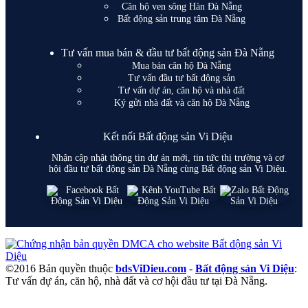
Căn hộ ven sông Hàn Đà Nẵng
Bất động sản trung tâm Đà Nẵng
Tư vấn mua bán & đầu tư bất động sản Đà Nẵng
Mua bán căn hộ Đà Nẵng
Tư vấn đầu tư bất động sản
Tư vấn dự án, căn hộ và nhà đất
Ký gửi nhà đất và căn hộ Đà Nẵng
Kết nối Bất động sản Vi Diệu
Nhận cập nhật thông tin dự án mới, tin tức thị trường và cơ
hội đầu tư bất động sản Đà Nẵng cùng Bất động sản Vi Diệu.
©2016 Bản quyền thuộc
bdsViDieu.com
-
Bất động sản Vi Diệu
:
Tư vấn dự án, căn hộ, nhà đất và cơ hội đầu tư tại Đà Nẵng.