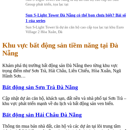
Group phát triển, tọa lạc tại
Sun S-Light Tower Đà Nẵng có thể bạn chưa biết? Bài số
1 của series
Sun S-Light Tower là dự án căn hộ cao cấp tọa lạc tại khu Euro
Village 2 Hòa Xuân, Đà
Khu vực bất động sản tiềm năng tại Đà
Nẵng
Khám phá thị trường bất động sản Đà Nẵng theo từng khu vực
trọng điểm như Sơn Trà, Hải Châu, Liên Chiểu, Hòa Xuân, Ngũ
Hành Sơn…
Bất động sản Sơn Trà Đà Nẵng
Cập nhật dự án căn hộ, khách sạn, đất nền và nhà phố tại Sơn Trà –
khu vực phát triển mạnh về du lịch và bất động sản ven biển.
Bất động sản Hải Châu Đà Nẵng
Thông tin mua bán nhà đất, căn hộ và các dự án tại lõi trung tâm