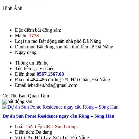
Hình Ảnh
Đặc điểm bất động sản:
Mã tin
1773
Loại tin rao
Bất động sản nhà phố Đà Nẵng
Danh mục
Bất động sản biệt thự, liền kề Đà Nẵng
Ngày đăng
Thông tin liên hệ:
Tên liên lạc
Vi Diệu
Điện thoại
0567.1567.68
Địa chỉ
484-486 đường 2/9, Hải Châu, Đà Nẵng
Email
lebadieu.bds@gmail.com
Có Thể Bạn Quan Tâm
Dự án Sun Ponte Residence ngay cầu Rồng – Sông Hàn
Giá
:
Trực tiếp CĐT Sun Group.
Diện tích
: Đa dạng
Vị trí
: An Hải Tây, Sơn Trà, Đà Nẵng.