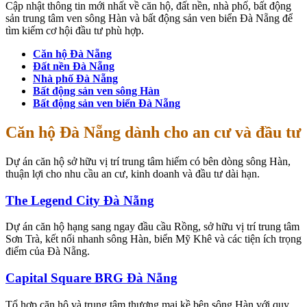
Cập nhật thông tin mới nhất về căn hộ, đất nền, nhà phố, bất động
sản trung tâm ven sông Hàn và bất động sản ven biển Đà Nẵng để
tìm kiếm cơ hội đầu tư phù hợp.
Căn hộ Đà Nẵng
Đất nền Đà Nẵng
Nhà phố Đà Nẵng
Bất động sản ven sông Hàn
Bất động sản ven biển Đà Nẵng
Căn hộ Đà Nẵng dành cho an cư và đầu tư
Dự án căn hộ sở hữu vị trí trung tâm hiếm có bên dòng sông Hàn,
thuận lợi cho nhu cầu an cư, kinh doanh và đầu tư dài hạn.
The Legend City Đà Nẵng
Dự án căn hộ hạng sang ngay đầu cầu Rồng, sở hữu vị trí trung tâm
Sơn Trà, kết nối nhanh sông Hàn, biển Mỹ Khê và các tiện ích trọng
điểm của Đà Nẵng.
Capital Square BRG Đà Nẵng
Tổ hợp căn hộ và trung tâm thương mại kề bên sông Hàn với quy