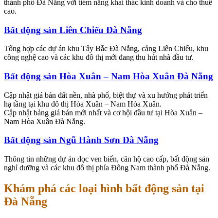
thành phố Đà Nẵng với tiềm năng khai thác kinh doanh và cho thuê
cao.
Bất động sản Liên Chiểu Đà Nẵng
Tổng hợp các dự án khu Tây Bắc Đà Nẵng, cảng Liên Chiểu, khu
công nghệ cao và các khu đô thị mới đang thu hút nhà đầu tư.
Bất động sản Hòa Xuân – Nam Hòa Xuân Đà Nẵng
Cập nhật giá bán đất nền, nhà phố, biệt thự và xu hướng phát triển
hạ tầng tại khu đô thị Hòa Xuân – Nam Hòa Xuân.
Cập nhật bảng giá bán mới nhất và cơ hội đầu tư tại Hòa Xuân –
Nam Hòa Xuân Đà Nẵng.
Bất động sản Ngũ Hành Sơn Đà Nẵng
Thông tin những dự án dọc ven biển, căn hộ cao cấp, bất động sản
nghỉ dưỡng và các khu đô thị phía Đông Nam thành phố Đà Nẵng.
Khám phá các loại hình bất động sản tại
Đà Nẵng