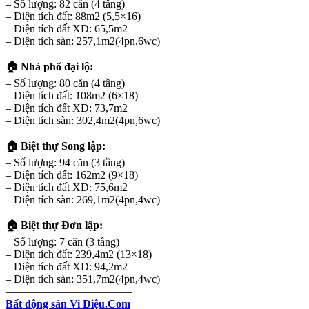
– Số lượng: 82 căn (4 tầng)
– Diện tích đất: 88m2 (5,5×16)
– Diện tích đất XD: 65,5m2
– Diện tích sàn: 257,1m2(4pn,6wc)
🏠 Nhà phố đại lộ:
– Số lượng: 80 căn (4 tầng)
– Diện tích đất: 108m2 (6×18)
– Diện tích đất XD: 73,7m2
– Diện tích sàn: 302,4m2(4pn,6wc)
🏠 Biệt thự Song lập:
– Số lượng: 94 căn (3 tầng)
– Diện tích đất: 162m2 (9×18)
– Diện tích đất XD: 75,6m2
– Diện tích sàn: 269,1m2(4pn,4wc)
🏠 Biệt thự Đơn lập:
– Số lượng: 7 căn (3 tầng)
– Diện tích đất: 239,4m2 (13×18)
– Diện tích đất XD: 94,2m2
– Diện tích sàn: 351,7m2(4pn,4wc)
———————————–
Bất động sản Vi Diệu.Com