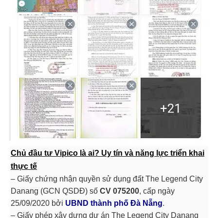
Chủ đầu tư Vipico là ai? Uy tín và năng lực triển khai
thực tế
–
Giấy chứng nhận quyền sử dụng đất The Legend
City
Danang (GCN QSDĐ) số
CV 075200
, cấp ngày
25/09/2020 bởi
UBND thành phố Đà Nẵng
.
–
Giấy phép xây dựng dự án The Legend City
Danang