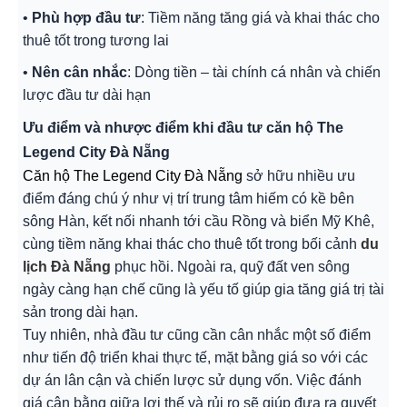
•
Phù hợp đầu tư
: Tiềm năng tăng giá và khai thác cho
thuê tốt trong tương lai
•
Nên cân nhắc
: Dòng tiền – tài chính cá nhân và chiến
lược đầu tư dài hạn
Ưu điểm và nhược điểm khi đầu tư căn hộ The
Legend City Đà Nẵng
Căn hộ The Legend City Đà Nẵng
sở hữu nhiều ưu
điểm đáng chú ý như vị trí trung tâm hiếm có kề bên
sông Hàn, kết nối nhanh tới cầu Rồng và biển Mỹ Khê,
cùng tiềm năng khai thác cho thuê tốt trong bối cảnh
du
lịch Đà Nẵng
phục hồi. Ngoài ra, quỹ đất ven sông
ngày càng hạn chế cũng là yếu tố giúp gia tăng giá trị tài
sản trong dài hạn.
Tuy nhiên, nhà đầu tư cũng cần cân nhắc một số điểm
như tiến độ triển khai thực tế, mặt bằng giá so với các
dự án lân cận và chiến lược sử dụng vốn. Việc đánh
giá cân bằng giữa lợi thế và rủi ro sẽ giúp đưa ra quyết