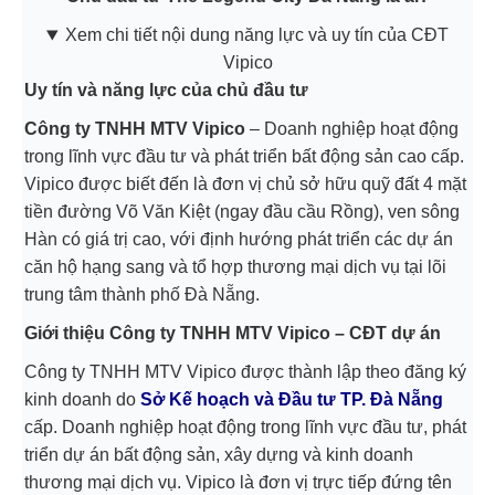
Xem chi tiết nội dung năng lực và uy tín của CĐT
Vipico
Uy tín và năng lực của chủ đầu tư
Công ty TNHH MTV Vipico
– Doanh nghiệp hoạt động
trong lĩnh vực đầu tư và phát triển bất động sản cao cấp.
Vipico được biết đến là đơn vị chủ sở hữu quỹ đất 4 mặt
tiền đường Võ Văn Kiệt (ngay đầu cầu Rồng), ven sông
Hàn có giá trị cao, với định hướng phát triển các dự án
căn hộ hạng sang và tổ hợp thương mại dịch vụ tại lõi
trung tâm thành phố Đà Nẵng.
Giới thiệu Công ty TNHH MTV Vipico – CĐT dự án
Công ty TNHH MTV Vipico được thành lập theo đăng ký
kinh doanh do
Sở Kế hoạch và Đầu tư TP. Đà Nẵng
cấp. Doanh nghiệp hoạt động trong lĩnh vực đầu tư, phát
triển dự án bất động sản, xây dựng và kinh doanh
thương mại dịch vụ.
Vipico
là đơn vị trực tiếp đứng tên