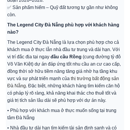
đoạn 2026–2028.
✅ Sản phẩm hiếm – Quỹ đất tương tự gần như không
còn.
The Legend City Đà Nẵng phù hợp với khách hàng
nào?
The Legend City Đà Nẵng là lựa chọn phù hợp cho cả
khách mua ở thực lẫn nhà đầu tư trung và dài hạn. Với
vị trí đắc địa tại ngay
đầu cầu Rồng
(cung đường tỷ đô
Võ Văn Kiệt) dự án đáp ứng tốt nhu cầu an cư cao cấp,
đồng thời sở hữu tiềm năng tăng giá nhờ hạ tầng khu
vực và sự phát triển mạnh của
thị trường bất động sản
Đà Nẵng
. Đặc biệt, những khách hàng tìm kiếm căn hộ
có pháp lý rõ ràng, khả năng khai thác cho thuê tốt và
giá trị tích sản lâu dài sẽ phù hợp với dự án này.
• Phù hợp với khách mua ở thực muốn sống tại trung
tâm Đà Nẵng
• Nhà đầu tư dài hạn tìm kiếm tài sản định sanh và có