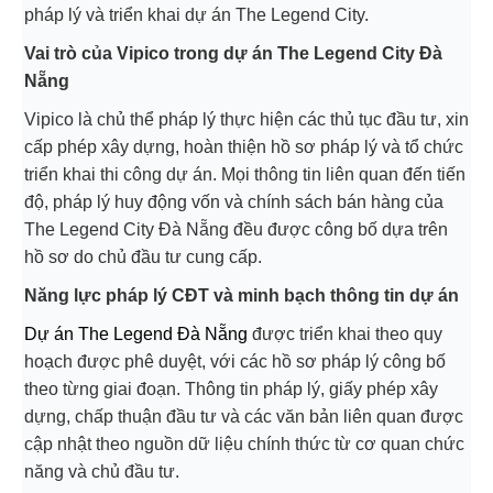
pháp lý và triển khai dự án The Legend City.
Vai trò của Vipico trong dự án The Legend City Đà
Nẵng
Vipico là chủ thể pháp lý thực hiện các thủ tục đầu tư, xin
cấp phép xây dựng, hoàn thiện hồ sơ pháp lý và tổ chức
triển khai thi công dự án. Mọi thông tin liên quan đến tiến
độ, pháp lý huy động vốn và chính sách bán hàng của
The Legend City Đà Nẵng đều được công bố dựa trên
hồ sơ do chủ đầu tư cung cấp.
Năng lực pháp lý CĐT và minh bạch thông tin dự án
Dự án The Legend Đà Nẵng
được triển khai theo quy
hoạch được phê duyệt, với các hồ sơ pháp lý công bố
theo từng giai đoạn. Thông tin pháp lý, giấy phép xây
dựng, chấp thuận đầu tư và các văn bản liên quan được
cập nhật theo nguồn dữ liệu chính thức từ cơ quan chức
năng và chủ đầu tư.