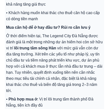
khả năng tăng giá thực
• Khách hàng muốn khai thác cho thuê căn hộ cao cấp
có dòng tiền mạnh
Mua căn hộ để ở hay đầu tư? Rủi ro cần lưu ý
Ở thời điểm hiện tại, The Legend City Đà Nẵng được
đánh giá là một trong những dự án hiếm hoi còn sở hữu
vị trí
lõi trung tâm sông Hàn
với mức giá vẫn còn dư
địa tăng trưởng. Xét trên các yếu tố như pháp lý, uy tín
chủ đầu tư và tiềm năng phát triển khu vực, dự án phù
hợp với cả khách mua ở thực lẫn nhà đầu tư trung – dài
hạn. Tuy nhiên, quyết định xuống tiền nên cân nhắc
theo mục tiêu tài chính cá nhân, đặc biệt là khả năng
khai thác cho thuê và biên độ tăng giá trong 2–3 năm
tới.
•
Phù hợp mua ở
: Vị trí lõi trung tâm thành phố Đà
Nẵng, tiện ích đầy đủ