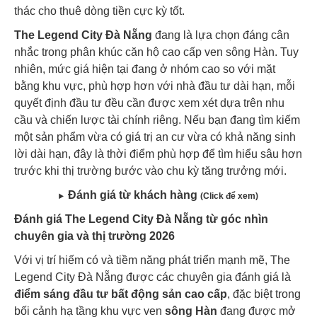
thác cho thuê dòng tiền cực kỳ tốt.
The Legend City Đà Nẵng
đang là lựa chọn đáng cân
nhắc trong phân khúc căn hộ cao cấp ven sông Hàn. Tuy
nhiên, mức giá hiện tại đang ở nhóm cao so với mặt
bằng khu vực, phù hợp hơn với nhà đầu tư dài hạn, mỗi
quyết định đầu tư đều cần được xem xét dựa trên nhu
cầu và chiến lược tài chính riêng. Nếu bạn đang tìm kiếm
một sản phẩm vừa có giá trị an cư vừa có khả năng sinh
lời dài hạn, đây là thời điểm phù hợp để tìm hiểu sâu hơn
trước khi thị trường bước vào chu kỳ tăng trưởng mới.
Đánh giá từ khách hàng
(Click để xem)
Đánh giá The Legend City Đà Nẵng từ góc nhìn
chuyên gia và thị trường 2026
Với vị trí hiếm có và tiềm năng phát triển mạnh mẽ, The
Legend City Đà Nẵng được các chuyên gia đánh giá là
điểm sáng đầu tư bất động sản cao cấp
, đặc biệt trong
bối cảnh hạ tầng khu vực ven
sông
Hàn
đang được mở