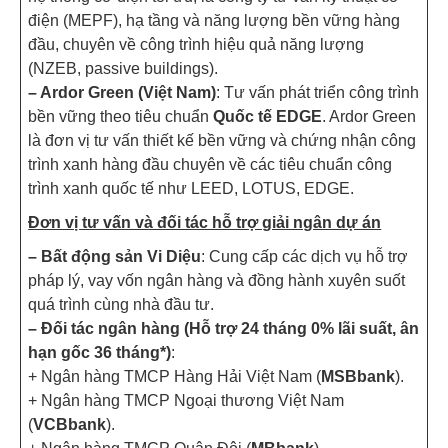
điện (MEPF), hạ tầng và năng lượng bền vững hàng
đầu, chuyên về công trình hiệu quả năng lượng
(NZEB, passive buildings).
– Ardor Green (Việt Nam)
: Tư vấn phát triển công trình
bền vững theo tiêu chuẩn
Quốc tế EDGE
. Ardor Green
là đơn vị tư vấn thiết kế bền vững và chứng nhận công
trình xanh hàng đầu chuyên về các tiêu chuẩn công
trình xanh quốc tế như LEED, LOTUS, EDGE.
Đơn vị tư vấn và đối tác hỗ trợ giải ngân dự án
– Bất động sản Vi Diệu
: Cung cấp các dịch vụ hỗ trợ
pháp lý, vay vốn ngân hàng và đồng hành xuyên suốt
quá trình cùng nhà đầu tư.
– Đối tác ngân hàng (Hỗ trợ 24 tháng 0% lãi suất, ân
hạn gốc 36 tháng*)
:
+ Ngân hàng TMCP Hàng Hải Việt Nam (
MSBbank
).
+ Ngân hàng TMCP Ngoại thương Việt Nam
(
VCBbank
).