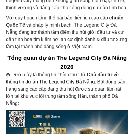
Legend City mang đến không gian sống hiện đại, tinh tế,
thịnh vượng và đẳng cấp cho cộng đồng cư dân tinh hoa.
Với quy hoạch tổng thể bài bản, tiện ích cao cấp
chuẩn
Quốc Tế
và pháp lý minh bạch. The Legend City Đà
Nẵng đang trở thành tâm điểm thu hút giới đầu tư và cư
dân tinh hoa tìm kiếm nơi an cư định danh & đầu tư xứng
tầm tại thành phố đáng sống ở Việt Nam.
Tổng quan dự án The Legend City Đà Nẵng
2026
☘️ Dưới đây là thông tin chính thức từ
Chủ đầu tư
về
thông tin dự án The Legend City Đà Nẵng
.
Bất động sản
hạng sang
cao cấp đang thu hút được sự quan tâm rất
lớn tại khu vực lõi trung tâm sông Hàn, thành phố Đà
Nẵng:​