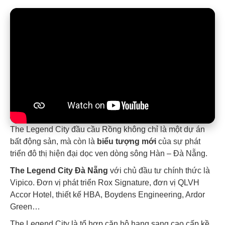
The Legend City đầu cầu Rồng
không chỉ là một dự án
bất động sản, mà còn là
biểu tượng mới
của sự phát
triển đô thị hiện đại dọc ven dòng sông Hàn – Đà Nẵng.
The Legend City Đà Nẵng
với chủ đầu tư chính thức là
Vipico.
Đơn vị phát triển Rox Signature
, đơn vị QLVH
Accor Hotel, thiết kế HBA, Boydens Engineering, Ardor
Green…
The Legend City
là tổ hợp căn hộ hạng sang cao cấp kề