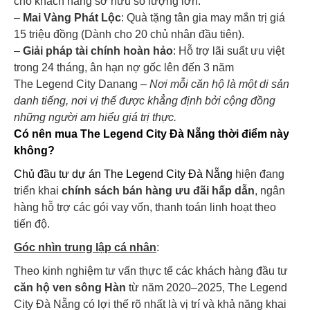
cho khách hàng sở hữu số lượng lớn.
–
Mai Vàng Phát Lộc
: Quà tặng tân gia may mắn trị giá
15 triệu đồng (Dành cho 20 chủ nhân đầu tiên).
–
Giải pháp tài chính hoàn hảo
: Hỗ trợ lãi suất ưu việt
trong 24 tháng, ân hạn nợ gốc lên đến 3 năm
The Legend City Danang –
Nơi mỗi căn hộ là một di sản
danh tiếng, nơi vị thế được khẳng định bởi cộng đồng
những người am hiểu giá trị thực.
Có nên mua The Legend City Đà Nẵng thời điểm này
không?
Chủ đầu tư dự án The Legend City Đà Nẵng
hiện đang
triển khai
chính sách bán hàng ưu đãi hấp dẫn
, ngân
hàng hỗ trợ các gói vay vốn, thanh toán linh hoạt theo
tiến độ.
Góc nhìn trung lập cá nhân
:
Theo kinh nghiệm tư vấn thực tế các khách hàng đầu tư
căn hộ ven sông Hàn
từ năm 2020–2025, The Legend
City Đà Nẵng có lợi thế rõ nhất là vị trí và khả năng khai