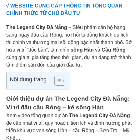
√ WEBSITE CUNG CẤP THÔNG TIN TỔNG QUAN
CHÍNH THỨC TỪ CHỦ ĐẦU TƯ
The Legend City Đà Nẵng
– Siêu phẩm căn hộ hạng
sang ngay
đầu
cầu Rồng
, nơi hội tụ dòng khách du lịch,
tài chính và thương mại sôi động bậc nhất thành phố. Sở
hữu vị trí “độc bản”, tầm nhìn
sông Hàn
và
Cầu Rồng
cùng giá trị gia tăng theo thời gian, dự án đang trở thành
tâm điểm săn đón của giới đầu tư.
Nội dung trang
Giới thiệu dự án The Legend City Đà Nẵng:
Vị trí đầu cầu Rồng – kề sông Hàn
Xem video tổng quan dự án
The Legend City Đà Nẵng
để cập nhật vị trí, quy hoạch, tiện ích và định hướng phát
triển khu vực ven sông Hàn – cầu Rồng – Sơn Trà – Mỹ
Khê…