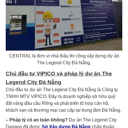
CENTRAL là đơn vị nhà thầu thi công xây dựng dự án
The Legend City Đà Nẵng.
Chủ đầu tư VIPICO và pháp lý dự án The
Legend City Đà Nẵng
Chủ đầu tư dự án The Legend City Đà Nẵng là Công ty
TNHH MTV VIPICO. Đây là doanh nghiệp sở hữu quỹ
đất vàng đầu cầu Rồng và phát triển tổ hợp căn hộ,
khách sạn và thương mại cao cấp tại trung tâm Đà Nẵng.
– Pháp lý có an toàn không?
Dự án The Legend City
Danang đã được
Sở Xây dựng Đà Nẵng
chấp thuận