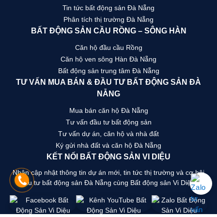
Tin tức bất động sản Đà Nẵng
Phân tích thị trường Đà Nẵng
BẤT ĐỘNG SẢN CẦU RỒNG – SÔNG HÀN
Căn hộ đầu cầu Rồng
Căn hộ ven sông Hàn Đà Nẵng
Bất động sản trung tâm Đà Nẵng
TƯ VẤN MUA BÁN & ĐẦU TƯ BẤT ĐỘNG SẢN ĐÀ
NẴNG
Mua bán căn hộ Đà Nẵng
Tư vấn đầu tư bất động sản
Tư vấn dự án, căn hộ và nhà đất
Ký gửi nhà đất và căn hộ Đà Nẵng
KẾT NỐI BẤT ĐỘNG SẢN VI DIỆU
Nhận cập nhật thông tin dự án mới, tin tức thị trường và cơ hội
đầu tư bất động sản Đà Nẵng cùng Bất động sản Vi Diệu.