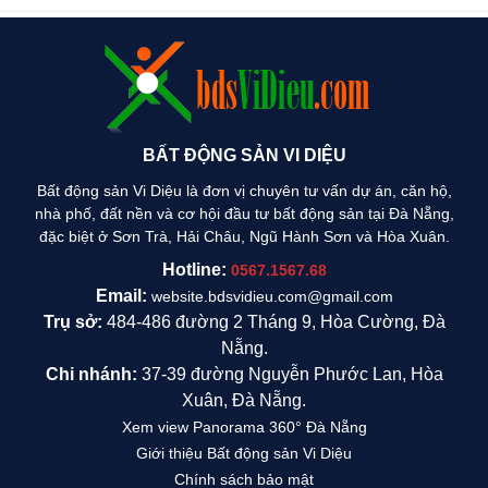
BẤT ĐỘNG SẢN VI DIỆU
Bất động sản Vi Diệu là đơn vị chuyên tư vấn dự án, căn hộ,
nhà phố, đất nền và cơ hội đầu tư bất động sản tại Đà Nẵng,
đặc biệt ở Sơn Trà, Hải Châu, Ngũ Hành Sơn và Hòa Xuân.
Hotline:
0567.1567.68
Email:
website.bdsvidieu.com@gmail.com
Trụ sở:
484-486 đường 2 Tháng 9, Hòa Cường, Đà
Nẵng.
Chi nhánh:
37-39 đường Nguyễn Phước Lan, Hòa
Xuân, Đà Nẵng.
Xem view Panorama 360° Đà Nẵng
Giới thiệu Bất động sản Vi Diệu
Chính sách bảo mật