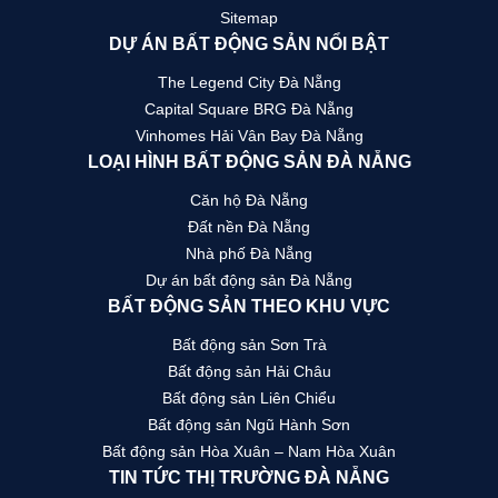
Sitemap
DỰ ÁN BẤT ĐỘNG SẢN NỔI BẬT
The Legend City Đà Nẵng
Capital Square BRG Đà Nẵng
Vinhomes Hải Vân Bay Đà Nẵng
LOẠI HÌNH BẤT ĐỘNG SẢN ĐÀ NẴNG
Căn hộ Đà Nẵng
Đất nền Đà Nẵng
Nhà phố Đà Nẵng
Dự án bất động sản Đà Nẵng
BẤT ĐỘNG SẢN THEO KHU VỰC
Bất động sản Sơn Trà
Bất động sản Hải Châu
Bất động sản Liên Chiểu
Bất động sản Ngũ Hành Sơn
Bất động sản Hòa Xuân – Nam Hòa Xuân
TIN TỨC THỊ TRƯỜNG ĐÀ NẴNG