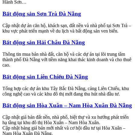
Hành Sơn…
Bất động sản Sơn Trà Đà Nẵng
Cập nhật dự án căn hộ, khách sạn, đất nền và nhà phố tại Sơn Trà –
khu vực phát triển mạnh về du lịch và bất động sản ven biển.
Bất động sản Hải Châu Đà Nẵng
Thông tin mua bán nhà đất, căn hộ và các dự án tại lõi trung tâm
thành phố Đà Nẵng với tiềm năng khai thác kinh doanh và cho thuê
cao.
Bất động sản Liên Chiểu Đà Nẵng
Tổng hợp các dự án khu Tây Bắc Đà Nẵng, cảng Liên Chiểu, khu
công nghệ cao và các khu đô thị mới đang thu hút nhà đầu tư.
Bất động sản Hòa Xuân – Nam Hòa Xuân Đà Nẵng
Cập nhật giá bán đất nền, nhà phố, biệt thự và xu hướng phát triển
hạ tầng tại khu đô thị Hòa Xuân – Nam Hòa Xuân.
Cập nhật bảng giá bán mới nhất và cơ hội đầu tư tại Hòa Xuân –
Nam Hòa Xuân Đà Nẵng.