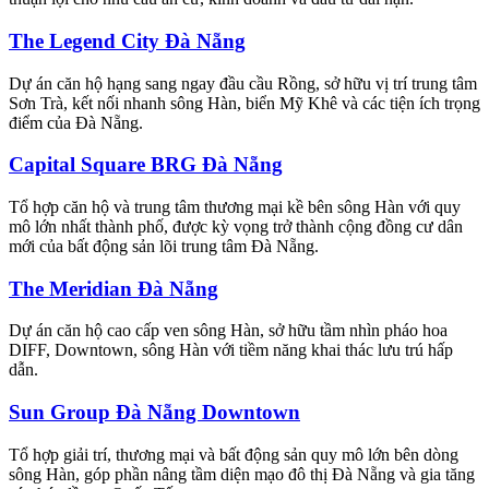
The Legend City Đà Nẵng
Dự án căn hộ hạng sang ngay đầu cầu Rồng, sở hữu vị trí trung tâm
Sơn Trà, kết nối nhanh sông Hàn, biển Mỹ Khê và các tiện ích trọng
điểm của Đà Nẵng.
Capital Square BRG Đà Nẵng
Tổ hợp căn hộ và trung tâm thương mại kề bên sông Hàn với quy
mô lớn nhất thành phố, được kỳ vọng trở thành cộng đồng cư dân
mới của bất động sản lõi trung tâm Đà Nẵng.
The Meridian Đà Nẵng
Dự án căn hộ cao cấp ven sông Hàn, sở hữu tầm nhìn pháo hoa
DIFF, Downtown, sông Hàn với tiềm năng khai thác lưu trú hấp
dẫn.
Sun Group Đà Nẵng Downtown
Tổ hợp giải trí, thương mại và bất động sản quy mô lớn bên dòng
sông Hàn, góp phần nâng tầm diện mạo đô thị Đà Nẵng và gia tăng