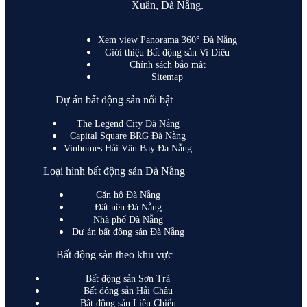
Xuân, Đà Nẵng.
Xem view Panorama 360° Đà Nẵng
Giới thiệu Bất động sản Vi Diệu
Chính sách bảo mật
Sitemap
Dự án bất động sản nổi bật
The Legend City Đà Nẵng
Capital Square BRG Đà Nẵng
Vinhomes Hải Vân Bay Đà Nẵng
Loại hình bất động sản Đà Nẵng
Căn hộ Đà Nẵng
Đất nền Đà Nẵng
Nhà phố Đà Nẵng
Dự án bất động sản Đà Nẵng
Bất động sản theo khu vực
Bất động sản Sơn Trà
Bất động sản Hải Châu
Bất động sản Liên Chiểu