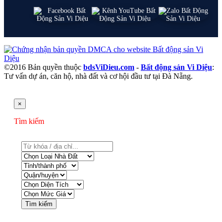
©2016 Bản quyền thuộc
bdsViDieu.com
-
Bất động sản Vi Diệu
:
Tư vấn dự án, căn hộ, nhà đất và cơ hội đầu tư tại Đà Nẵng.
×
Tìm kiếm
Tìm kiếm