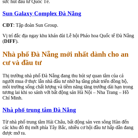
sức hút đầu tư Quốc Tế.
Sun Galaxy Complex Đà Nẵng
CĐT
: Tập đoàn Sun Group.
Vị trí đắc địa ngay khu khán đài Lễ hội Pháo hoa Quốc tế Đà Nẵng
(
DIFF
).
Nhà phố Đà Nẵng mới nhất dành cho an
cư và đầu tư
Thị trường nhà phố Đà Nẵng đang thu hút sự quan tâm của cả
người mua ở thực lẫn nhà đầu tư nhờ hạ tầng phát triển đồng bộ,
môi trường sống chất lượng và tiềm năng tăng trưởng dài hạn trong
tương lai khi so sánh với bất động sản Hà Nội – Nha Trang – Hồ
Chí Minh.
Nhà phố trung tâm Đà Nẵng
Từ nhà phố trung tâm Hải Châu, bất động sản ven sông Hàn đến
các khu đô thị mới phía Tây Bắc, nhiều cơ hội đầu tư hấp dẫn đang
được mở ra.