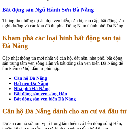
Bất động sản Ngũ Hành Sơn Đà Nẵng
Thông tin những dự án dọc ven biển, căn hộ cao cấp, bất động sản
nghỉ dưỡng và các khu đô thị phía Đông Nam thành phố Đà Nẵng.
Khám phá các loại hình bất động sản tại
Đà Nẵng
Cập nhật thông tin mới nhất về căn hộ, đất nền, nhà phố, bất động
sản trung tâm ven sông Hàn và bất động sản ven biển Đà Nẵng để
tìm kiếm cơ hội đầu tư phù hợp.
Căn hộ Đà Nẵng
Đất nền Đà Nẵng
Nhà phố Đà Nẵng
Bất động sản ven sông Hàn
Bất động sản ven biển Đà Nẵng
Căn hộ Đà Nẵng dành cho an cư và đầu tư
Dự án căn hộ sở hữu vị trí trung tâm hiếm có bên dòng sông Hàn,
thuận lợi cho nhu cầu an cư, kinh doanh và đầu tư dài hạn.