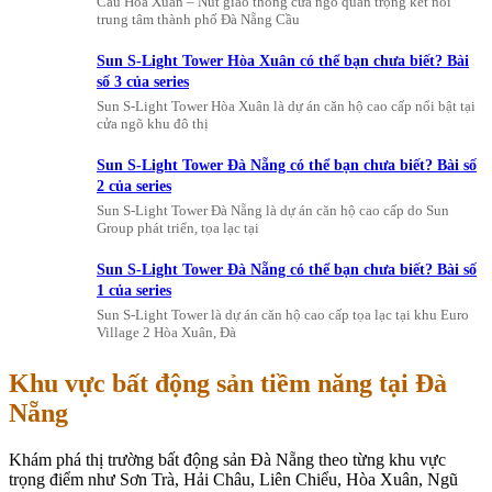
Cầu Hòa Xuân – Nút giao thông cửa ngõ quan trọng kết nối
trung tâm thành phố Đà Nẵng Cầu
Sun S-Light Tower Hòa Xuân có thể bạn chưa biết? Bài
số 3 của series
Sun S-Light Tower Hòa Xuân là dự án căn hộ cao cấp nổi bật tại
cửa ngõ khu đô thị
Sun S-Light Tower Đà Nẵng có thể bạn chưa biết? Bài số
2 của series
Sun S-Light Tower Đà Nẵng là dự án căn hộ cao cấp do Sun
Group phát triển, tọa lạc tại
Sun S-Light Tower Đà Nẵng có thể bạn chưa biết? Bài số
1 của series
Sun S-Light Tower là dự án căn hộ cao cấp tọa lạc tại khu Euro
Village 2 Hòa Xuân, Đà
Khu vực bất động sản tiềm năng tại Đà
Nẵng
Khám phá thị trường bất động sản Đà Nẵng theo từng khu vực
trọng điểm như Sơn Trà, Hải Châu, Liên Chiểu, Hòa Xuân, Ngũ