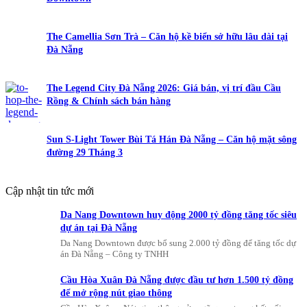
The Camellia Sơn Trà – Căn hộ kề biển sở hữu lâu dài tại
Đà Nẵng
The Legend City Đà Nẵng 2026: Giá bán, vị trí đầu Cầu
Rồng & Chính sách bán hàng
Sun S-Light Tower Bùi Tá Hán Đà Nẵng – Căn hộ mặt sông
đường 29 Tháng 3
Cập nhật tin tức mới
Da Nang Downtown huy động 2000 tỷ đồng tăng tốc siêu
dự án tại Đà Nẵng
Da Nang Downtown được bổ sung 2.000 tỷ đồng để tăng tốc dự
án Đà Nẵng – Công ty TNHH
Cầu Hòa Xuân Đà Nẵng được đầu tư hơn 1.500 tỷ đồng
để mở rộng nút giao thông