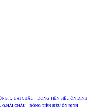
Q.HẢI CHÂU – DÒNG TIỀN SIÊU ỔN ĐỊNH