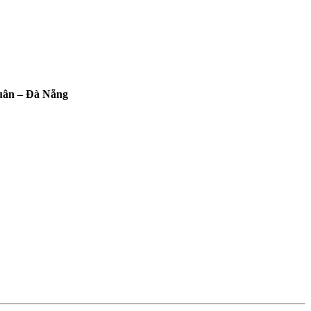
uân – Đà Nẵng