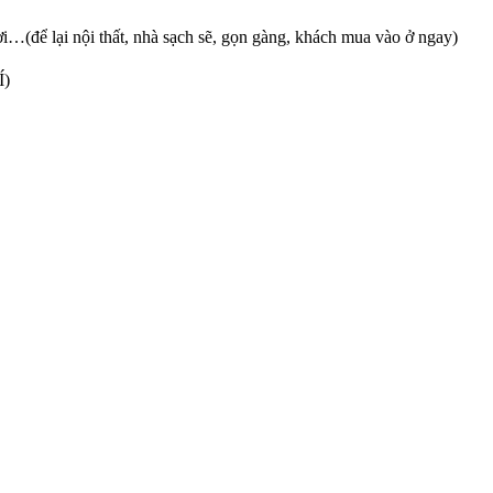
ơi…(để lại nội thất, nhà sạch sẽ, gọn gàng, khách mua vào ở ngay)
Í)