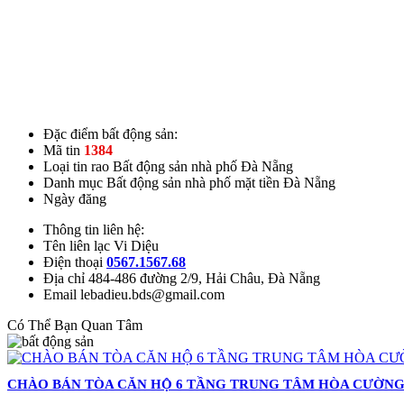
Đặc điểm bất động sản:
Mã tin
1384
Loại tin rao
Bất động sản nhà phố Đà Nẵng
Danh mục
Bất động sản nhà phố mặt tiền Đà Nẵng
Ngày đăng
Thông tin liên hệ:
Tên liên lạc
Vi Diệu
Điện thoại
0567.1567.68
Địa chỉ
484-486 đường 2/9, Hải Châu, Đà Nẵng
Email
lebadieu.bds@gmail.com
Có Thể Bạn Quan Tâm
CHÀO BÁN TÒA CĂN HỘ 6 TẦNG TRUNG TÂM HÒA CƯỜNG, 