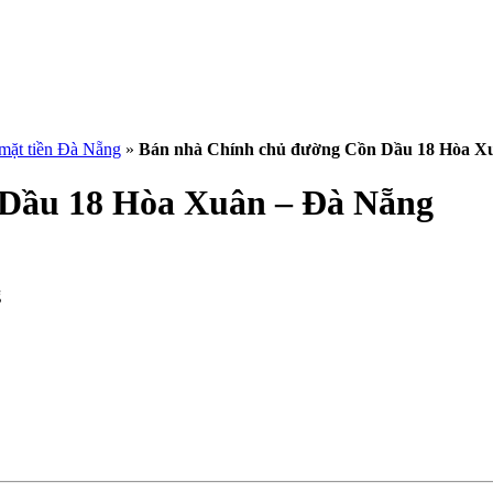
 mặt tiền Đà Nẵng
»
Bán nhà Chính chủ đường Cồn Dầu 18 Hòa X
 Dầu 18 Hòa Xuân – Đà Nẵng
g