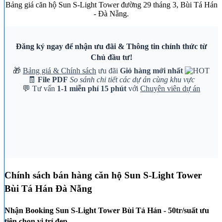
Bảng giá căn hộ Sun S-Light Tower đường 29 tháng 3, Bùi Tá Hán
- Đà Nẵng.
Đăng ký ngay để nhận ưu đãi & Thông tin chính thức từ
Chủ đầu tư!
🎁
Bảng giá & Chính sách
ưu đãi
Giỏ hàng mới nhất
🧾
File PDF
So sánh chi tiết các dự án cùng khu vực
💬 Tư vấn
1-1 miễn phí 15 phút
với
Chuyên viên dự án
Chính sách bán hàng căn hộ Sun S-Light Tower
Bùi Tá Hán Đà Nẵng
Nhận Booking Sun S-Light Tower Bùi Tá Hán - 50tr/suất ưu
tiên chọn vị trí đẹp