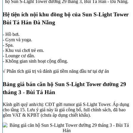
hộ Sun S-Light Tower đường 29 tháng 3, Bùi Tá Hán - Đà Nẵng.
Hệ tiện ích nội khu đồng bộ của Sun S-Light Tower
Bùi Tá Hán Đà Nẵng
- Hồ bơi.
- Gym và yoga.
- Spa.
- Khu vui chơi trẻ em.
- Lounge cư dân.
- Không gian sinh hoạt cộng đồng.
√ Phân tích giá trị và đánh giá tiềm năng đầu tư tại dự án
Bảng giá bán căn hộ Sun S-Light Tower đường 29
tháng 3 - Bùi Tá Hán
Kính gửi quý anh/chị: CĐT gửi rumor giá S-Light Tower. Áp dụng
cho tầng 15. Lưu ý giá này là giá công bố, full chính sách, đã bao
gồm VAT & KPBT (chưa áp dụng chiết khấu).