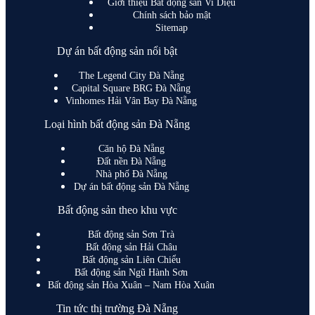
Giới thiệu Bất động sản Vi Diệu
Chính sách bảo mật
Sitemap
Dự án bất động sản nổi bật
The Legend City Đà Nẵng
Capital Square BRG Đà Nẵng
Vinhomes Hải Vân Bay Đà Nẵng
Loại hình bất động sản Đà Nẵng
Căn hộ Đà Nẵng
Đất nền Đà Nẵng
Nhà phố Đà Nẵng
Dự án bất động sản Đà Nẵng
Bất động sản theo khu vực
Bất động sản Sơn Trà
Bất động sản Hải Châu
Bất động sản Liên Chiểu
Bất động sản Ngũ Hành Sơn
Bất động sản Hòa Xuân – Nam Hòa Xuân
Tin tức thị trường Đà Nẵng