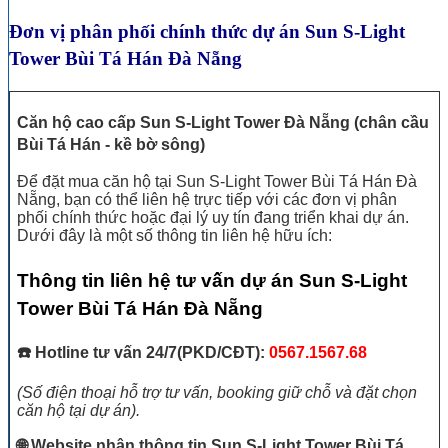
Đơn vị phân phối chính thức dự án Sun S-Light
Tower Bùi Tá Hán Đà Nẵng
Căn hộ cao cấp Sun S-Light Tower Đà Nẵng (chân cầu
Bùi Tá Hán - kề bờ sông)
Để đặt mua căn hộ tại
Sun S-Light Tower Bùi Tá Hán Đà
Nẵng
, bạn có thể liên hệ trực tiếp với các đơn vị phân
phối chính thức hoặc đại lý uy tín đang triển khai dự án.
Dưới đây là một số thông tin liên hệ hữu ích:​
Thông tin liên hệ tư vấn dự án Sun S-Light
Tower Bùi Tá Hán Đà Nẵng
☎️ Hotline tư vấn 24/7(PKD/CĐT):
0567.1567.68
(Số điện thoại hỗ trợ tư vấn, booking giữ chỗ và đặt chọn
căn hộ tại dự án).
🌐 Website nhận thông tin Sun S-Light Tower Bùi Tá