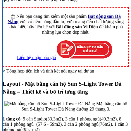
📩 Nếu bạn đang tìm kiếm một sản phẩm
Bất động sản Đà
Nẵng
vừa có tiềm năng đầu tư, vừa mang đến chất lượng sống
khác biệt, hãy liên hệ với
Bất động sản Vi Diệu
để khám phá
những lựa chọn đẹp nhất.
Liên hệ nhận báo giá
√ Tổng hợp tiện ích và tính kết nối ngay tại dự án
Layout - Mặt bằng căn hộ Sun S-Light Tower Đà
Nẵng – Thiết kế và bố trí từng tầng
Mặt bằng căn hộ
Sun S-Light Tower Đà Nẵng đường 29 tháng 3.
1 tầng có
: 5 căn Studio(33,3m2), 3 căn 1 phòng ngủ(49,3m2), 8
căn 1 phòng ngủ+(57,6 - 59m2), 3 căn 2 phòng ngủ(76m2), 1 căn 3
phòng ngủ(95,1m2).