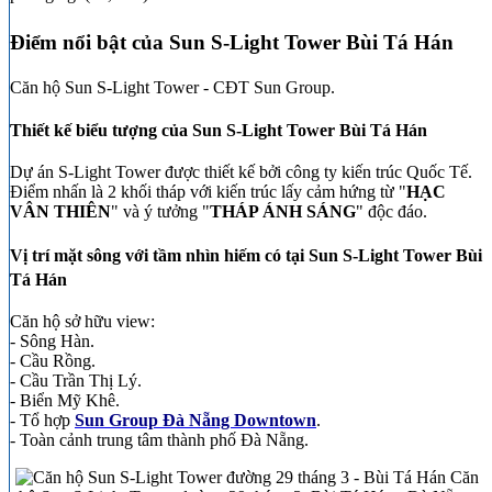
Điểm nổi bật của Sun S-Light Tower Bùi Tá Hán
Căn hộ Sun S-Light Tower - CĐT Sun Group.
Thiết kế biểu tượng của Sun S-Light Tower Bùi Tá Hán
Dự án S-Light Tower được thiết kế bởi công ty kiến trúc Quốc Tế.
Điểm nhấn là 2 khối tháp với kiến trúc lấy cảm hứng từ "
HẠC
VÂN THIÊN
" và ý tưởng "
THÁP ÁNH SÁNG
" độc đáo.
Vị trí mặt sông với tầm nhìn hiếm có tại Sun S-Light Tower Bùi
Tá Hán
Căn hộ sở hữu view:
- Sông Hàn.
- Cầu Rồng.
- Cầu Trần Thị Lý.
- Biển Mỹ Khê.
- Tổ hợp
Sun Group Đà Nẵng Downtown
.
- Toàn cảnh trung tâm thành phố Đà Nẵng.
Căn