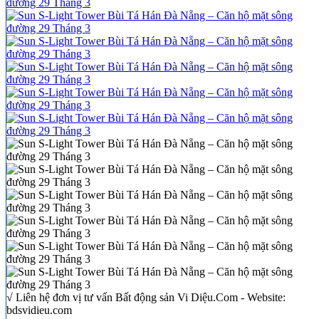
√ Liên hệ đơn vị tư vấn Bất động sản Vi Diệu.Com - Website:
bdsvidieu.com