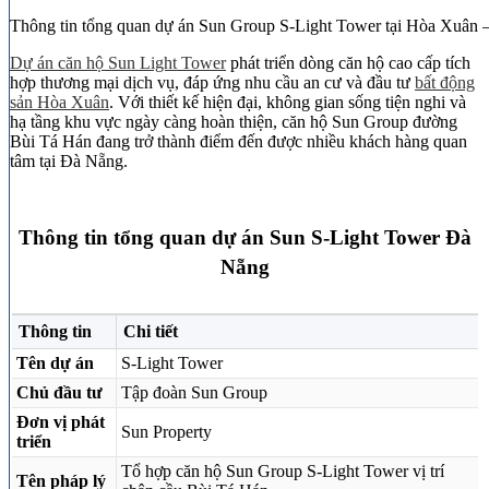
Thông tin tổng quan dự án Sun Group S-Light Tower tại Hòa Xuân 
Dự án căn hộ Sun Light Tower
phát triển dòng căn hộ cao cấp tích
hợp thương mại dịch vụ, đáp ứng nhu cầu an cư và đầu tư
bất động
sản Hòa Xuân
. Với thiết kế hiện đại, không gian sống tiện nghi và
hạ tầng khu vực ngày càng hoàn thiện, căn hộ Sun Group đường
Bùi Tá Hán đang trở thành điểm đến được nhiều khách hàng quan
tâm tại Đà Nẵng.
Thông tin tổng quan dự án Sun S-Light Tower Đà
Nẵng
Thông tin
Chi tiết
Tên dự án
S-Light Tower
Chủ đầu tư
Tập đoàn Sun Group
Đơn vị phát
Sun Property
triển
Tổ hợp căn hộ Sun Group S-Light Tower vị trí
Tên pháp lý