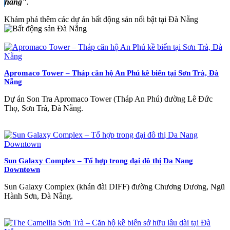
hàng"
.
Khám phá thêm các dự án bất động sản nổi bật tại Đà Nẵng
Apromaco Tower – Tháp căn hộ An Phú kề biển tại Sơn Trà, Đà
Nẵng
Dự án Son Tra Apromaco Tower (Tháp An Phú) đường Lê Đức
Thọ, Sơn Trà, Đà Nẵng.
Sun Galaxy Complex – Tổ hợp trong đại đô thị Da Nang
Downtown
Sun Galaxy Complex (khán đài DIFF) đường Chương Dương, Ngũ
Hành Sơn, Đà Nẵng.