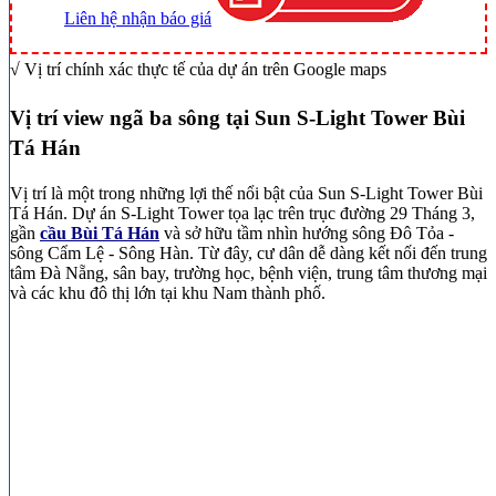
Liên hệ nhận báo giá
√ Vị trí chính xác thực tế của dự án trên Google maps
Vị trí view ngã ba sông tại Sun S-Light Tower Bùi
Tá Hán
Vị trí là một trong những lợi thế nổi bật của Sun S-Light Tower Bùi
Tá Hán. Dự án S-Light Tower tọa lạc trên trục đường 29 Tháng 3,
gần
cầu Bùi Tá Hán
và sở hữu tầm nhìn hướng sông Đô Tỏa -
sông Cẩm Lệ - Sông Hàn. Từ đây, cư dân dễ dàng kết nối đến trung
tâm Đà Nẵng, sân bay, trường học, bệnh viện, trung tâm thương mại
và các khu đô thị lớn tại khu Nam thành phố.