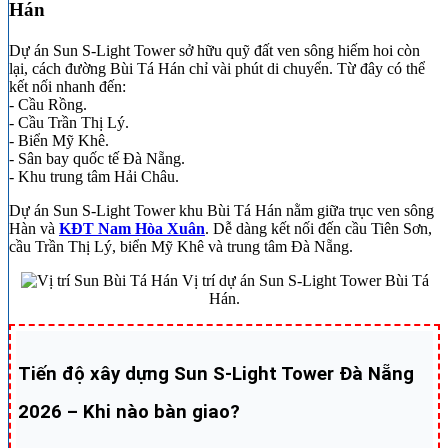
Hán
Dự án Sun S-Light Tower sở hữu quỹ đất ven sông hiếm hoi còn
lại, cách đường Bùi Tá Hán chỉ vài phút di chuyển. Từ đây có thể
kết nối nhanh đến:
- Cầu Rồng.
- Cầu Trần Thị Lý.
- Biển Mỹ Khê.
- Sân bay quốc tế Đà Nẵng.
- Khu trung tâm Hải Châu.
Dự án Sun S-Light Tower khu Bùi Tá Hán nằm giữa trục ven sông
Hàn và
KĐT Nam Hòa Xuân
. Dễ dàng kết nối đến cầu Tiên Sơn,
cầu Trần Thị Lý, biển Mỹ Khê và trung tâm Đà Nẵng.
Vị trí dự án Sun S-Light Tower Bùi Tá
Hán.
Tiến độ xây dựng Sun S-Light Tower Đà Nẵng
2026 – Khi nào bàn giao?