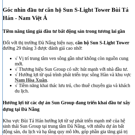
Góc nhìn đầu tư căn hộ Sun S-Light Tower Bùi Tá
Hán - Nam Việt Á
Tiềm năng tăng giá đầu tư bất động sản trong tương lai gần
Đối với thị trường Đà Nẵng hiện nay,
căn hộ Sun S-Light Tower
đường 29 tháng 3 được đánh giá cao nhờ:
√ Vị trí trung tâm ven sông gần như không còn nguồn cung
mới.
√ Thương hiệu Sun Group có sức hút mạnh với nhà đầu tư.
√ Hưởng lợi từ quá trình phát triển trục sông Hàn và khu vực
Nam Hòa Xuân
.
√ Tiềm năng khai thác lưu trú, cho thuê chuyên gia và khách
du lịch.
Hưởng lợi từ các dự án Sun Group đang triển khai đầu tư xây
dựng tại Đà Nẵng
Khu vực Bùi Tá Hán hưởng lợi từ sự phát triển mạnh mẽ của hệ
sinh thái Sun Group tại trung tâm Đà Nẵng, với nhiều dự án bất
động sản, du lịch và hạ tầng quy mô lớn, góp phần gia tăng giá trị