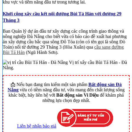
khu vực và tiềm năng đầu tư trong tương lai.
Khởi công xây cầu kết nối đường Bùi Tá Hán với đường 29
Tháng 3
Ban Quản lý dự án đầu tư xây dựng các công trình giao thông và
nông nghiệp Đà Nẵng cho biết vừa có báo cáo đề xuất hai phương
án xây dựng cầu bắc qua sông Đô Tỏa (còn có tên gọi là sông Đò
Toản) nối từ đường 29 Tháng 3 (Hòa Xuân) qua
cầu sang đường
Bùi Tá Hán
(Ngũ Hành Sơn).
Vị trí xây cầu Bùi Tá Hán - Đà
Nẵng.
📩 Nếu bạn đang tìm kiếm một sản phẩm
Bất động sản Đà
Nẵng
vừa có tiềm năng đầu tư, vừa mang đến chất lượng sống
khác biệt, hãy liên hệ với
Bất động sản Vi Diệu
để khám phá
những lựa chọn đẹp nhất.
Liên hệ nhận báo giá