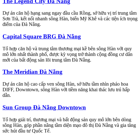
The Legend City Đà Nẵng
Dự án căn hộ hạng sang ngay đầu cầu Rồng, sở hữu vị trí trung tâm
Sơn Trà, kết nối nhanh sông Hàn, biển Mỹ Khê và các tiện ích trọng
điểm của Đà Nẵng.
Capital Square BRG Đà Nẵng
Tổ hợp căn hộ và trung tâm thương mại kề bên sông Hàn với quy
mô lớn nhất thành phố, được kỳ vọng trở thành cộng đồng cư dân
mới của bất động sản lõi trung tâm Đà Nẵng.
The Meridian Đà Nẵng
Dự án căn hộ cao cấp ven sông Hàn, sở hữu tầm nhìn pháo hoa
DIFF, Downtown, sông Hàn với tiềm năng khai thác lưu trú hấp
dẫn.
Sun Group Đà Nẵng Downtown
Tổ hợp giải trí, thương mại và bất động sản quy mô lớn bên dòng
sông Hàn, góp phần nâng tầm diện mạo đô thị Đà Nẵng và gia tăng
sức hút đầu tư Quốc Tế.