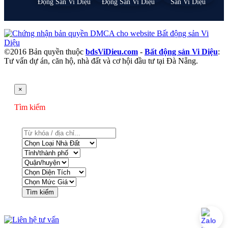
©2016 Bản quyền thuộc
bdsViDieu.com
-
Bất động sản Vi Diệu
:
Tư vấn dự án, căn hộ, nhà đất và cơ hội đầu tư tại Đà Nẵng.
×
Tìm kiếm
Tìm kiếm