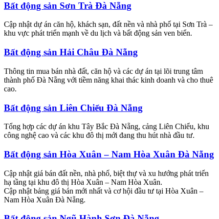
Bất động sản Sơn Trà Đà Nẵng
Cập nhật dự án căn hộ, khách sạn, đất nền và nhà phố tại Sơn Trà –
khu vực phát triển mạnh về du lịch và bất động sản ven biển.
Bất động sản Hải Châu Đà Nẵng
Thông tin mua bán nhà đất, căn hộ và các dự án tại lõi trung tâm
thành phố Đà Nẵng với tiềm năng khai thác kinh doanh và cho thuê
cao.
Bất động sản Liên Chiểu Đà Nẵng
Tổng hợp các dự án khu Tây Bắc Đà Nẵng, cảng Liên Chiểu, khu
công nghệ cao và các khu đô thị mới đang thu hút nhà đầu tư.
Bất động sản Hòa Xuân – Nam Hòa Xuân Đà Nẵng
Cập nhật giá bán đất nền, nhà phố, biệt thự và xu hướng phát triển
hạ tầng tại khu đô thị Hòa Xuân – Nam Hòa Xuân.
Cập nhật bảng giá bán mới nhất và cơ hội đầu tư tại Hòa Xuân –
Nam Hòa Xuân Đà Nẵng.
Bất động sản Ngũ Hành Sơn Đà Nẵng