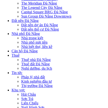
The Meridian Đà Nẵng
The Legend City Đà Nẵng
Capital Square BRG Đà Nẵng
Sun Group Đà Nẵng Downtown
Đất nền Đà Nẵng
Đất nền dự án Đà Nẵng
Đất nền thổ cư Đà Nẵng
Nhà phố Đà Nẵng
Nhà trong kiệt
Nhà phố mặt tiền
Nhà biệt thự, liền kề
Căn hộ Đà Nẵng
Thuê
Thuê nhà Đà Nẵng
Thuê đất Đà Nẵng
Nghỉ dưỡng, du lịch
Tin tức
Pháp lý nhà đất
Kinh nghiệm đầu tư
Thị trường Đà Nẵng
Khu vực
Hải Châu
Sơn Trà
Liên Chiểu
Ngũ Hành Sơn