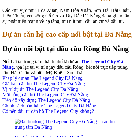
Các khu vực như Hòa Xuân, Nam Hòa Xuân, Sơn Trà, Hải Châu,
Liên Chiểu, ven sông Cổ Cò và Tây Bắc Đà Nẵng đang ghi nhận
sự phát triển mạnh về hạ tầng, thu hút nhu cầu an cư và đầu tư.
Dự án căn hộ cao cấp nổi bật tại Đà Nẵng
Dự án nổi bật tại đầu cầu Rồng Đà Nẵng
Nổi bật tại trung tâm thành phố là dự án
The Legend City Đà
Nẵng
, tọa lạc tại vị trí ngay đầu cầu Rồng, kết nối trực tiếp trung
tâm Hải Châu và biển Mỹ Khê – Sơn Trà.
Pháp lý dự án The Legend City Đà Nẵng
Giá bán căn hộ The Legend City Đà Nẵng
Vị trí dự án The Legend City Đà Nẵng
Mặt bằng căn hộ The Legend City Đà Nẵng
Tiến độ xây dựng The Legend City Đà Nẵng
Chính sách bán hàng The Legend City Đà Nẵng
Có nên đầu tư căn hộ The Legend City không?