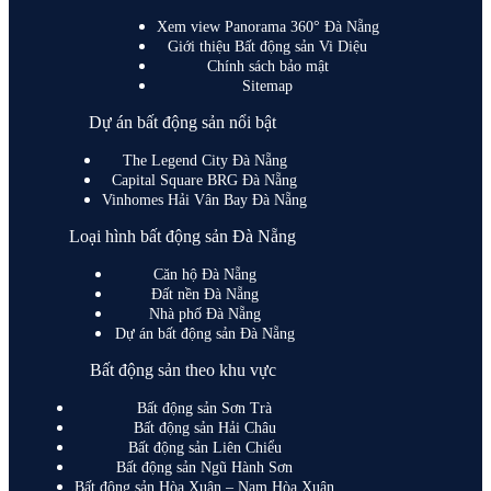
Xem view Panorama 360° Đà Nẵng
Giới thiệu Bất động sản Vi Diệu
Chính sách bảo mật
Sitemap
Dự án bất động sản nổi bật
The Legend City Đà Nẵng
Capital Square BRG Đà Nẵng
Vinhomes Hải Vân Bay Đà Nẵng
Loại hình bất động sản Đà Nẵng
Căn hộ Đà Nẵng
Đất nền Đà Nẵng
Nhà phố Đà Nẵng
Dự án bất động sản Đà Nẵng
Bất động sản theo khu vực
Bất động sản Sơn Trà
Bất động sản Hải Châu
Bất động sản Liên Chiểu
Bất động sản Ngũ Hành Sơn
Bất động sản Hòa Xuân – Nam Hòa Xuân