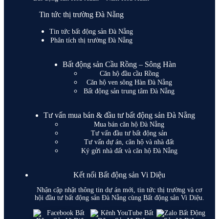
Tin tức thị trường Đà Nẵng
Tin tức bất động sản Đà Nẵng
Phân tích thị trường Đà Nẵng
Bất động sản Cầu Rồng – Sông Hàn
Căn hộ đầu cầu Rồng
Căn hộ ven sông Hàn Đà Nẵng
Bất động sản trung tâm Đà Nẵng
Tư vấn mua bán & đầu tư bất động sản Đà Nẵng
Mua bán căn hộ Đà Nẵng
Tư vấn đầu tư bất động sản
Tư vấn dự án, căn hộ và nhà đất
Ký gửi nhà đất và căn hộ Đà Nẵng
Kết nối Bất động sản Vi Diệu
Nhận cập nhật thông tin dự án mới, tin tức thị trường và cơ
hội đầu tư bất động sản Đà Nẵng cùng Bất động sản Vi Diệu.