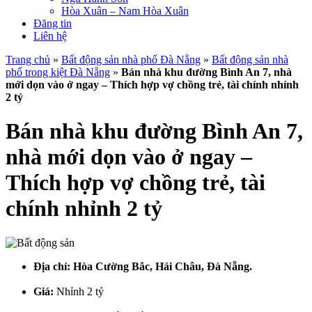
Hòa Xuân – Nam Hòa Xuân
Đăng tin
Liên hệ
Trang chủ
»
Bất động sản nhà phố Đà Nẵng
»
Bất động sản nhà
phố trong kiệt Đà Nẵng
»
Bán nhà khu đường Bình An 7, nhà
mới dọn vào ở ngay – Thích hợp vợ chồng trẻ, tài chính nhỉnh
2 tỷ
Bán nhà khu đường Bình An 7,
nhà mới dọn vào ở ngay –
Thích hợp vợ chồng trẻ, tài
chính nhỉnh 2 tỷ
Địa chỉ:
Hòa Cường Bắc, Hải Châu, Đà Nẵng.
Giá:
Nhỉnh 2 tỷ