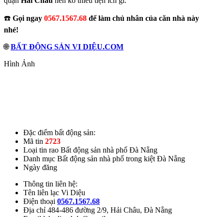
quận
Hải Châu
nên ko thiếu tiện ích gì.
☎️
Gọi ngay
0567.1567.68
để làm chủ nhân của căn nhà này
nhé!
🌐
BẤT ĐỘNG SẢN VI DIỆU.COM
Hình Ảnh
Đặc điểm bất động sản:
Mã tin
2723
Loại tin rao
Bất động sản nhà phố Đà Nẵng
Danh mục
Bất động sản nhà phố trong kiệt Đà Nẵng
Ngày đăng
Thông tin liên hệ:
Tên liên lạc
Vi Diệu
Điện thoại
0567.1567.68
Địa chỉ
484-486 đường 2/9, Hải Châu, Đà Nẵng