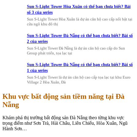
Sun S-Light Tower Hòa Xuân có thể bạn chưa biết? Bài
số 3 của series
Sun S-Light Tower Hòa Xuân là dự án căn hộ cao cấp nổi bật tại
cửa ngõ khu đô thị
Sun S-Light Tower Đà Nẵng có thể bạn chưa biết? Bài số
2 của series
Sun S-Light Tower Đà Nẵng là dự án căn hộ cao cấp do Sun
Group phát triển, tọa lạc tại
Sun S-Light Tower Đà Nẵng có thể bạn chưa biết? Bài số
1 của series
Sun S-Light Tower là dự án căn hộ cao cấp tọa lạc tại khu Euro
Village 2 Hòa Xuân, Đà
Khu vực bất động sản tiềm năng tại Đà
Nẵng
Khám phá thị trường bất động sản Đà Nẵng theo từng khu vực
trọng điểm như Sơn Trà, Hải Châu, Liên Chiểu, Hòa Xuân, Ngũ
Hành Sơn…