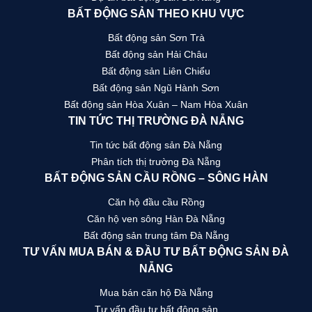
BẤT ĐỘNG SẢN THEO KHU VỰC
Bất động sản Sơn Trà
Bất động sản Hải Châu
Bất động sản Liên Chiểu
Bất động sản Ngũ Hành Sơn
Bất động sản Hòa Xuân – Nam Hòa Xuân
TIN TỨC THỊ TRƯỜNG ĐÀ NẴNG
Tin tức bất động sản Đà Nẵng
Phân tích thị trường Đà Nẵng
BẤT ĐỘNG SẢN CẦU RỒNG – SÔNG HÀN
Căn hộ đầu cầu Rồng
Căn hộ ven sông Hàn Đà Nẵng
Bất động sản trung tâm Đà Nẵng
TƯ VẤN MUA BÁN & ĐẦU TƯ BẤT ĐỘNG SẢN ĐÀ
NẴNG
Mua bán căn hộ Đà Nẵng
Tư vấn đầu tư bất động sản