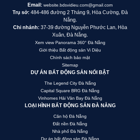
Email:
website.bdsvidieu.com@gmail.com
Trụ sở:
484-486 đường 2 Tháng 9, Hòa Cường, Đà
Nẵng.
Chi nhánh:
37-39 đường Nguyễn Phước Lan, Hòa
Xuân, Đà Nẵng.
Xem view Panorama 360° Đà Nẵng
Giới thiệu Bất động sản Vi Diệu
Chính sách bảo mật
Sitemap
DỰ ÁN BẤT ĐỘNG SẢN NỔI BẬT
The Legend City Đà Nẵng
Capital Square BRG Đà Nẵng
Vinhomes Hải Vân Bay Đà Nẵng
LOẠI HÌNH BẤT ĐỘNG SẢN ĐÀ NẴNG
Căn hộ Đà Nẵng
Đất nền Đà Nẵng
Nhà phố Đà Nẵng
Dự án bất động sản Đà Nẵng