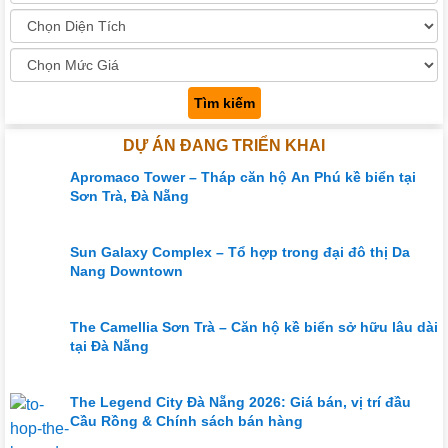
Tìm kiếm
DỰ ÁN ĐANG TRIỂN KHAI
Apromaco Tower – Tháp căn hộ An Phú kề biển tại
Sơn Trà, Đà Nẵng
Sun Galaxy Complex – Tổ hợp trong đại đô thị Da
Nang Downtown
The Camellia Sơn Trà – Căn hộ kề biển sở hữu lâu dài
tại Đà Nẵng
The Legend City Đà Nẵng 2026: Giá bán, vị trí đầu
Cầu Rồng & Chính sách bán hàng