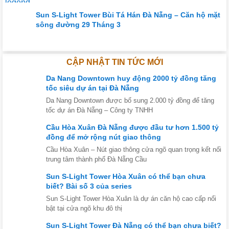
Sun S-Light Tower Bùi Tá Hán Đà Nẵng – Căn hộ mặt
sông đường 29 Tháng 3
CẬP NHẬT TIN TỨC MỚI
Da Nang Downtown huy động 2000 tỷ đồng tăng
tốc siêu dự án tại Đà Nẵng
Da Nang Downtown được bổ sung 2.000 tỷ đồng để tăng
tốc dự án Đà Nẵng – Công ty TNHH
Cầu Hòa Xuân Đà Nẵng được đầu tư hơn 1.500 tỷ
đồng để mở rộng nút giao thông
Cầu Hòa Xuân – Nút giao thông cửa ngõ quan trọng kết nối
trung tâm thành phố Đà Nẵng Cầu
Sun S-Light Tower Hòa Xuân có thể bạn chưa
biết? Bài số 3 của series
Sun S-Light Tower Hòa Xuân là dự án căn hộ cao cấp nổi
bật tại cửa ngõ khu đô thị
Sun S-Light Tower Đà Nẵng có thể bạn chưa biết?