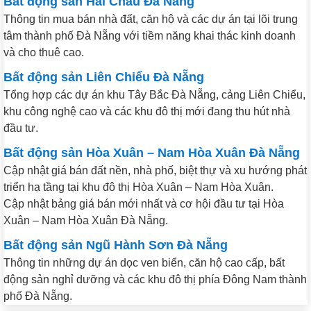
Bất động sản Hải Châu Đà Nẵng
Thông tin mua bán nhà đất, căn hộ và các dự án tại lõi trung
tâm thành phố Đà Nẵng với tiềm năng khai thác kinh doanh
và cho thuê cao.
Bất động sản Liên Chiểu Đà Nẵng
Tổng hợp các dự án khu Tây Bắc Đà Nẵng, cảng Liên Chiểu,
khu công nghệ cao và các khu đô thị mới đang thu hút nhà
đầu tư.
Bất động sản Hòa Xuân – Nam Hòa Xuân Đà Nẵng
Cập nhật giá bán đất nền, nhà phố, biệt thự và xu hướng phát
triển hạ tầng tại khu đô thị Hòa Xuân – Nam Hòa Xuân.
Cập nhật bảng giá bán mới nhất và cơ hội đầu tư tại Hòa
Xuân – Nam Hòa Xuân Đà Nẵng.
Bất động sản Ngũ Hành Sơn Đà Nẵng
Thông tin những dự án dọc ven biển, căn hộ cao cấp, bất
động sản nghỉ dưỡng và các khu đô thị phía Đông Nam thành
phố Đà Nẵng.