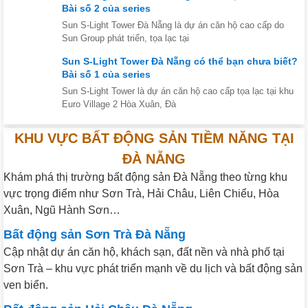
Bài số 2 của series
Sun S-Light Tower Đà Nẵng là dự án căn hộ cao cấp do
Sun Group phát triển, tọa lạc tại
Sun S-Light Tower Đà Nẵng có thể bạn chưa biết?
Bài số 1 của series
Sun S-Light Tower là dự án căn hộ cao cấp tọa lạc tại khu
Euro Village 2 Hòa Xuân, Đà
KHU VỰC BẤT ĐỘNG SẢN TIỀM NĂNG TẠI
ĐÀ NẴNG
Khám phá thị trường bất động sản Đà Nẵng theo từng khu
vực trọng điểm như Sơn Trà, Hải Châu, Liên Chiểu, Hòa
Xuân, Ngũ Hành Sơn…
Bất động sản Sơn Trà Đà Nẵng
Cập nhật dự án căn hộ, khách sạn, đất nền và nhà phố tại
Sơn Trà – khu vực phát triển mạnh về du lịch và bất động sản
ven biển.