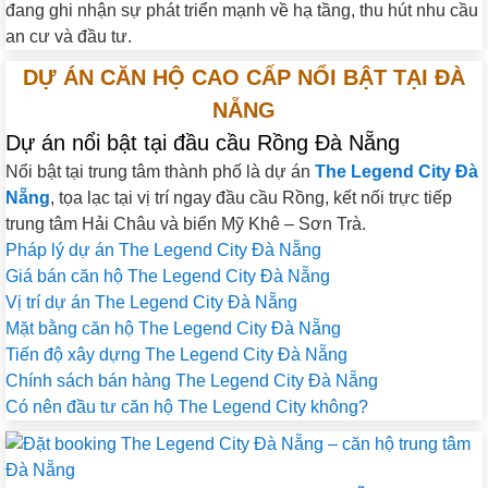
đang ghi nhận sự phát triển mạnh về hạ tầng, thu hút nhu cầu
an cư và đầu tư.
DỰ ÁN CĂN HỘ CAO CẤP NỔI BẬT TẠI ĐÀ
NẴNG
Dự án nổi bật tại đầu cầu Rồng Đà Nẵng
Nổi bật tại trung tâm thành phố là dự án
The Legend City Đà
Nẵng
, tọa lạc tại vị trí ngay đầu cầu Rồng, kết nối trực tiếp
trung tâm Hải Châu và biển Mỹ Khê – Sơn Trà.
Pháp lý dự án The Legend City Đà Nẵng
Giá bán căn hộ The Legend City Đà Nẵng
Vị trí dự án The Legend City Đà Nẵng
Mặt bằng căn hộ The Legend City Đà Nẵng
Tiến độ xây dựng The Legend City Đà Nẵng
Chính sách bán hàng The Legend City Đà Nẵng
Có nên đầu tư căn hộ The Legend City không?