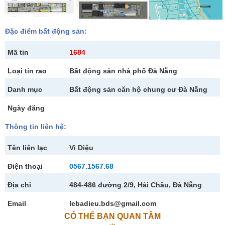
Đặc điểm bất động sản:
Mã tin
1684
Loại tin rao
Bất động sản nhà phố Đà Nẵng
Danh mục
Bất động sản căn hộ chung cư Đà Nẵng
Ngày đăng
Thông tin liên hệ:
Tên liên lạc
Vi Diệu
Điện thoại
0567.1567.68
Địa chỉ
484-486 đường 2/9, Hải Châu, Đà Nẵng
Email
lebadieu.bds@gmail.com
CÓ THỂ BẠN QUAN TÂM