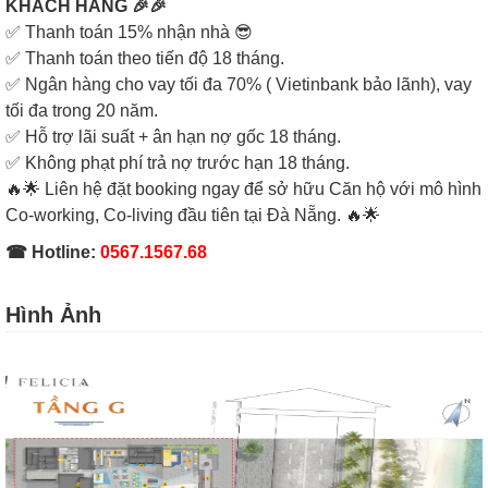
KHÁCH HÀNG 🎉🎉
✅ Thanh toán 15% nhận nhà 😎
✅ Thanh toán theo tiến độ 18 tháng.
✅ Ngân hàng cho vay tối đa 70% ( Vietinbank bảo lãnh), vay
tối đa trong 20 năm.
✅ Hỗ trợ lãi suất + ân hạn nợ gốc 18 tháng.
✅ Không phạt phí trả nợ trước hạn 18 tháng.
🔥🌟 Liên hệ đặt booking ngay để sở hữu Căn hộ với mô hình
Co-working, Co-living đầu tiên tại Đà Nẵng. 🔥🌟
☎ Hotline:
0567.1567.68
Hình Ảnh