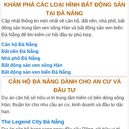
KHÁM PHÁ CÁC LOẠI HÌNH BẤT ĐỘNG SẢN
TẠI ĐÀ NẴNG
Cập nhật thông tin mới nhất về căn hộ, đất nền, nhà phố, bất
động sản trung tâm ven sông Hàn và bất động sản ven biển
Đà Nẵng để tìm kiếm cơ hội đầu tư phù hợp.
Căn hộ Đà Nẵng
Đất nền Đà Nẵng
Nhà phố Đà Nẵng
Bất động sản ven sông Hàn
Bất động sản ven biển Đà Nẵng
CĂN HỘ ĐÀ NẴNG DÀNH CHO AN CƯ VÀ
ĐẦU TƯ
Dự án căn hộ sở hữu vị trí trung tâm hiếm có bên dòng sông
Hàn, thuận lợi cho nhu cầu an cư, kinh doanh và đầu tư dài
hạn.
The Legend City Đà Nẵng