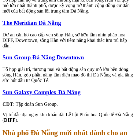
mô lớn nhất thành phố, được kỳ vọng trở thành cộng đồng cư dân
mới của bất động sản lõi trung tâm Đà Nẵng.
The Meridian Đà Nẵng
Dự án căn hộ cao cấp ven sông Hàn, sở hữu tầm nhìn pháo hoa
DIFF, Downtown, sông Hàn với tiềm năng khai thác lưu trú hấp
dẫn.
Sun Group Đà Nẵng Downtown
Tổ hợp giải trí, thương mại và bất động sản quy mô lớn bên dòng
sông Hàn, góp phần nâng tầm diện mạo đô thị Đà Nẵng và gia tăng
sức hút đầu tư Quốc Tế.
Sun Galaxy Complex Đà Nẵng
CĐT
: Tập đoàn Sun Group.
Vị trí đắc địa ngay khu khán đài Lễ hội Pháo hoa Quốc tế Đà Nẵng
(
DIFF
).
Nhà phố Đà Nẵng mới nhất dành cho an