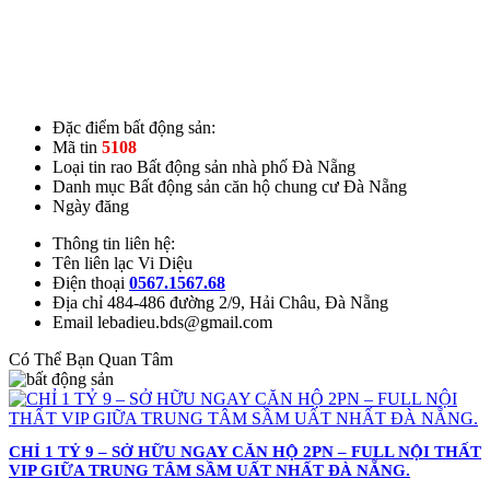
Đặc điểm bất động sản:
Mã tin
5108
Loại tin rao
Bất động sản nhà phố Đà Nẵng
Danh mục
Bất động sản căn hộ chung cư Đà Nẵng
Ngày đăng
Thông tin liên hệ:
Tên liên lạc
Vi Diệu
Điện thoại
0567.1567.68
Địa chỉ
484-486 đường 2/9, Hải Châu, Đà Nẵng
Email
lebadieu.bds@gmail.com
Có Thể Bạn Quan Tâm
CHỈ 1 TỶ 9 – SỞ HỮU NGAY CĂN HỘ 2PN – FULL NỘI THẤT
VIP GIỮA TRUNG TÂM SẦM UẤT NHẤT ĐÀ NẴNG.