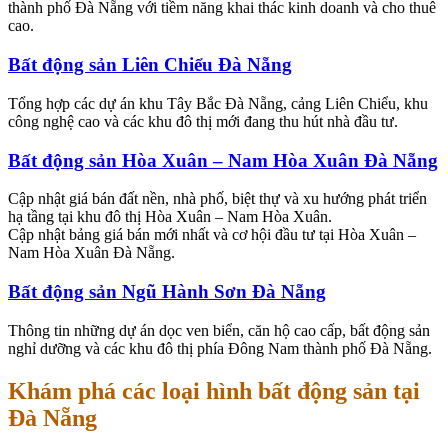
thành phố Đà Nẵng với tiềm năng khai thác kinh doanh và cho thuê
cao.
Bất động sản Liên Chiểu Đà Nẵng
Tổng hợp các dự án khu Tây Bắc Đà Nẵng, cảng Liên Chiểu, khu
công nghệ cao và các khu đô thị mới đang thu hút nhà đầu tư.
Bất động sản Hòa Xuân – Nam Hòa Xuân Đà Nẵng
Cập nhật giá bán đất nền, nhà phố, biệt thự và xu hướng phát triển
hạ tầng tại khu đô thị Hòa Xuân – Nam Hòa Xuân.
Cập nhật bảng giá bán mới nhất và cơ hội đầu tư tại Hòa Xuân –
Nam Hòa Xuân Đà Nẵng.
Bất động sản Ngũ Hành Sơn Đà Nẵng
Thông tin những dự án dọc ven biển, căn hộ cao cấp, bất động sản
nghỉ dưỡng và các khu đô thị phía Đông Nam thành phố Đà Nẵng.
Khám phá các loại hình bất động sản tại
Đà Nẵng