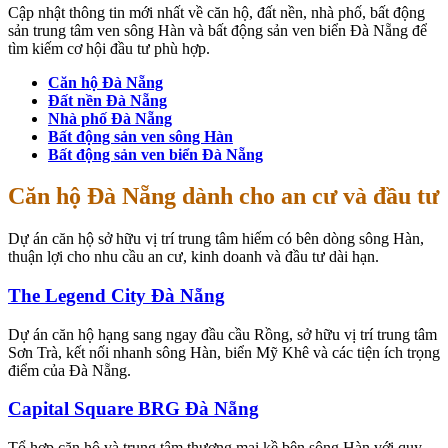
Cập nhật thông tin mới nhất về căn hộ, đất nền, nhà phố, bất động
sản trung tâm ven sông Hàn và bất động sản ven biển Đà Nẵng để
tìm kiếm cơ hội đầu tư phù hợp.
Căn hộ Đà Nẵng
Đất nền Đà Nẵng
Nhà phố Đà Nẵng
Bất động sản ven sông Hàn
Bất động sản ven biển Đà Nẵng
Căn hộ Đà Nẵng dành cho an cư và đầu tư
Dự án căn hộ sở hữu vị trí trung tâm hiếm có bên dòng sông Hàn,
thuận lợi cho nhu cầu an cư, kinh doanh và đầu tư dài hạn.
The Legend City Đà Nẵng
Dự án căn hộ hạng sang ngay đầu cầu Rồng, sở hữu vị trí trung tâm
Sơn Trà, kết nối nhanh sông Hàn, biển Mỹ Khê và các tiện ích trọng
điểm của Đà Nẵng.
Capital Square BRG Đà Nẵng
Tổ hợp căn hộ và trung tâm thương mại kề bên sông Hàn với quy