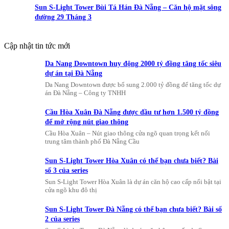
Sun S-Light Tower Bùi Tá Hán Đà Nẵng – Căn hộ mặt sông
đường 29 Tháng 3
Cập nhật tin tức mới
Da Nang Downtown huy động 2000 tỷ đồng tăng tốc siêu
dự án tại Đà Nẵng
Da Nang Downtown được bổ sung 2.000 tỷ đồng để tăng tốc dự
án Đà Nẵng – Công ty TNHH
Cầu Hòa Xuân Đà Nẵng được đầu tư hơn 1.500 tỷ đồng
để mở rộng nút giao thông
Cầu Hòa Xuân – Nút giao thông cửa ngõ quan trọng kết nối
trung tâm thành phố Đà Nẵng Cầu
Sun S-Light Tower Hòa Xuân có thể bạn chưa biết? Bài
số 3 của series
Sun S-Light Tower Hòa Xuân là dự án căn hộ cao cấp nổi bật tại
cửa ngõ khu đô thị
Sun S-Light Tower Đà Nẵng có thể bạn chưa biết? Bài số
2 của series