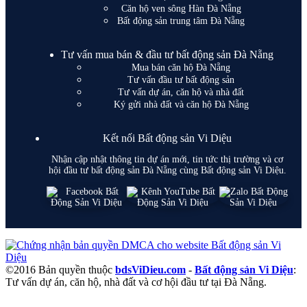
Căn hộ ven sông Hàn Đà Nẵng
Bất động sản trung tâm Đà Nẵng
Tư vấn mua bán & đầu tư bất động sản Đà Nẵng
Mua bán căn hộ Đà Nẵng
Tư vấn đầu tư bất động sản
Tư vấn dự án, căn hộ và nhà đất
Ký gửi nhà đất và căn hộ Đà Nẵng
Kết nối Bất động sản Vi Diệu
Nhận cập nhật thông tin dự án mới, tin tức thị trường và cơ
hội đầu tư bất động sản Đà Nẵng cùng Bất động sản Vi Diệu.
©2016 Bản quyền thuộc
bdsViDieu.com
-
Bất động sản Vi Diệu
:
Tư vấn dự án, căn hộ, nhà đất và cơ hội đầu tư tại Đà Nẵng.