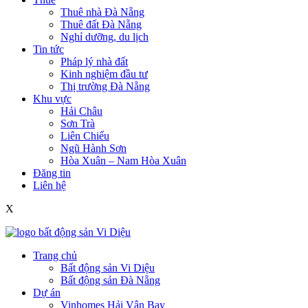
Thuê nhà Đà Nẵng
Thuê đất Đà Nẵng
Nghỉ dưỡng, du lịch
Tin tức
Pháp lý nhà đất
Kinh nghiệm đầu tư
Thị trường Đà Nẵng
Khu vực
Hải Châu
Sơn Trà
Liên Chiểu
Ngũ Hành Sơn
Hòa Xuân – Nam Hòa Xuân
Đăng tin
Liên hệ
X
Trang chủ
Bất động sản Vi Diệu
Bất động sản Đà Nẵng
Dự án
Vinhomes Hải Vân Bay