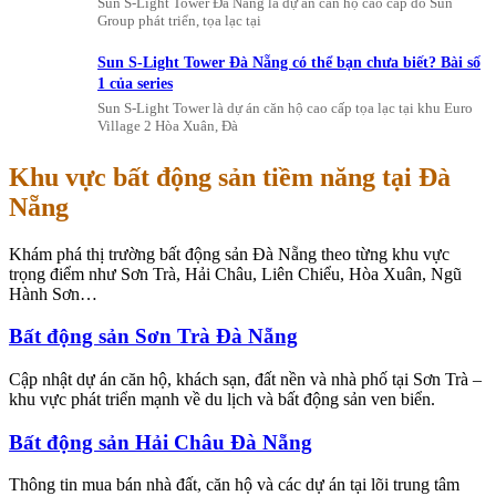
Sun S-Light Tower Đà Nẵng là dự án căn hộ cao cấp do Sun
Group phát triển, tọa lạc tại
Sun S-Light Tower Đà Nẵng có thể bạn chưa biết? Bài số
1 của series
Sun S-Light Tower là dự án căn hộ cao cấp tọa lạc tại khu Euro
Village 2 Hòa Xuân, Đà
Khu vực bất động sản tiềm năng tại Đà
Nẵng
Khám phá thị trường bất động sản Đà Nẵng theo từng khu vực
trọng điểm như Sơn Trà, Hải Châu, Liên Chiểu, Hòa Xuân, Ngũ
Hành Sơn…
Bất động sản Sơn Trà Đà Nẵng
Cập nhật dự án căn hộ, khách sạn, đất nền và nhà phố tại Sơn Trà –
khu vực phát triển mạnh về du lịch và bất động sản ven biển.
Bất động sản Hải Châu Đà Nẵng
Thông tin mua bán nhà đất, căn hộ và các dự án tại lõi trung tâm