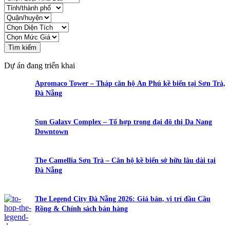
Tìm kiếm
Dự án đang triển khai
Apromaco Tower – Tháp căn hộ An Phú kề biển tại Sơn Trà,
Đà Nẵng
Sun Galaxy Complex – Tổ hợp trong đại đô thị Da Nang
Downtown
The Camellia Sơn Trà – Căn hộ kề biển sở hữu lâu dài tại
Đà Nẵng
The Legend City Đà Nẵng 2026: Giá bán, vị trí đầu Cầu
Rồng & Chính sách bán hàng