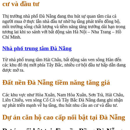
cư và đầu tư
Thị trường nhà phố Đà Nẵng đang thu hút sự quan tâm của cả
người mua ở thực lẫn nhà đầu tư nhờ hạ tầng phát triển đồng bộ,
môi trường sống chất lượng và tiềm năng tăng trưởng dài hạn trong
tương lai khi so sánh với bất động sản Hà Nội – Nha Trang – Hồ
Chí Minh.
Nhà phố trung tâm Đà Nẵng
Từ nhà phố trung tâm Hải Châu, bất động sản ven sông Hàn đến
các khu đô thị mới phía Tây Bắc, nhiều cơ hội đầu tư hấp dẫn đang
được mở ra.
Đất nền Đà Nẵng tiềm năng tăng giá
Các khu vực như Hòa Xuân, Nam Hòa Xuân, Sơn Trà, Hải Châu,
Liên Chiểu, ven sông Cổ Cò và Tây Bắc Đà Nẵng đang ghi nhận
sự phát triển mạnh về hạ tầng, thu hút nhu cầu an cư và đầu tư.
Dự án căn hộ cao cấp nổi bật tại Đà Nẵng