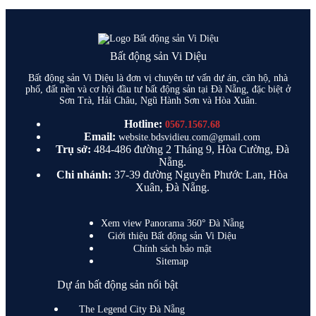
Bất động sản Vi Diệu
Bất động sản Vi Diệu là đơn vị chuyên tư vấn dự án, căn hộ, nhà
phố, đất nền và cơ hội đầu tư bất động sản tại Đà Nẵng, đặc biệt ở
Sơn Trà, Hải Châu, Ngũ Hành Sơn và Hòa Xuân.
Hotline:
0567.1567.68
Email:
website.bdsvidieu.com@gmail.com
Trụ sở:
484-486 đường 2 Tháng 9, Hòa Cường, Đà
Nẵng.
Chi nhánh:
37-39 đường Nguyễn Phước Lan, Hòa
Xuân, Đà Nẵng.
Xem view Panorama 360° Đà Nẵng
Giới thiệu Bất động sản Vi Diệu
Chính sách bảo mật
Sitemap
Dự án bất động sản nổi bật
The Legend City Đà Nẵng