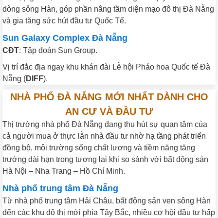
dòng sông Hàn, góp phần nâng tầm diện mạo đô thị Đà Nẵng
và gia tăng sức hút đầu tư Quốc Tế.
Sun Galaxy Complex Đà Nẵng
CĐT
: Tập đoàn Sun Group.
Vị trí đắc địa ngay khu khán đài Lễ hội Pháo hoa Quốc tế Đà
Nẵng (
DIFF
).
NHÀ PHỐ ĐÀ NẴNG MỚI NHẤT DÀNH CHO
AN CƯ VÀ ĐẦU TƯ
Thị trường nhà phố Đà Nẵng đang thu hút sự quan tâm của
cả người mua ở thực lẫn nhà đầu tư nhờ hạ tầng phát triển
đồng bộ, môi trường sống chất lượng và tiềm năng tăng
trưởng dài hạn trong tương lai khi so sánh với bất động sản
Hà Nội – Nha Trang – Hồ Chí Minh.
Nhà phố trung tâm Đà Nẵng
Từ nhà phố trung tâm Hải Châu, bất động sản ven sông Hàn
đến các khu đô thị mới phía Tây Bắc, nhiều cơ hội đầu tư hấp