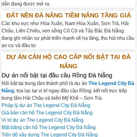
dẫn đang được mở ra.
ĐẤT NỀN ĐÀ NẴNG TIỀM NĂNG TĂNG GIÁ
Các khu vực như Hòa Xuân, Nam Hòa Xuân, Sơn Trà, Hải
Châu, Liên Chiểu, ven sông Cổ Cò và Tây Bắc Đà Nẵng
đang ghi nhận sự phát triển mạnh về hạ tầng, thu hút nhu cầu
an cư và đầu tư.
DỰ ÁN CĂN HỘ CAO CẤP NỔI BẬT TẠI ĐÀ
NẴNG
Dự án nổi bật tại đầu cầu Rồng Đà Nẵng
Nổi bật tại trung tâm thành phố là dự án
The Legend City Đà
Nẵng
, tọa lạc tại vị trí ngay đầu cầu Rồng, kết nối trực tiếp
trung tâm Hải Châu và biển Mỹ Khê – Sơn Trà.
Pháp lý dự án The Legend City Đà Nẵng
Giá bán căn hộ The Legend City Đà Nẵng
Vị trí dự án The Legend City Đà Nẵng
Mặt bằng căn hộ The Legend City Đà Nẵng
Tiến độ xây dựng The Legend City Đà Nẵng