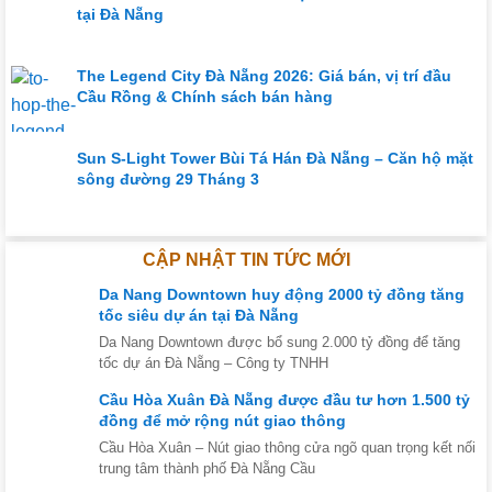
tại Đà Nẵng
The Legend City Đà Nẵng 2026: Giá bán, vị trí đầu
Cầu Rồng & Chính sách bán hàng
Sun S-Light Tower Bùi Tá Hán Đà Nẵng – Căn hộ mặt
sông đường 29 Tháng 3
CẬP NHẬT TIN TỨC MỚI
Da Nang Downtown huy động 2000 tỷ đồng tăng
tốc siêu dự án tại Đà Nẵng
Da Nang Downtown được bổ sung 2.000 tỷ đồng để tăng
tốc dự án Đà Nẵng – Công ty TNHH
Cầu Hòa Xuân Đà Nẵng được đầu tư hơn 1.500 tỷ
đồng để mở rộng nút giao thông
Cầu Hòa Xuân – Nút giao thông cửa ngõ quan trọng kết nối
trung tâm thành phố Đà Nẵng Cầu