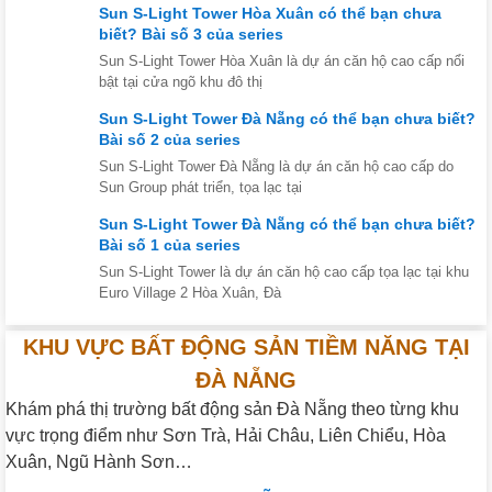
Sun S-Light Tower Hòa Xuân có thể bạn chưa
biết? Bài số 3 của series
Sun S-Light Tower Hòa Xuân là dự án căn hộ cao cấp nổi
bật tại cửa ngõ khu đô thị
Sun S-Light Tower Đà Nẵng có thể bạn chưa biết?
Bài số 2 của series
Sun S-Light Tower Đà Nẵng là dự án căn hộ cao cấp do
Sun Group phát triển, tọa lạc tại
Sun S-Light Tower Đà Nẵng có thể bạn chưa biết?
Bài số 1 của series
Sun S-Light Tower là dự án căn hộ cao cấp tọa lạc tại khu
Euro Village 2 Hòa Xuân, Đà
KHU VỰC BẤT ĐỘNG SẢN TIỀM NĂNG TẠI
ĐÀ NẴNG
Khám phá thị trường bất động sản Đà Nẵng theo từng khu
vực trọng điểm như Sơn Trà, Hải Châu, Liên Chiểu, Hòa
Xuân, Ngũ Hành Sơn…