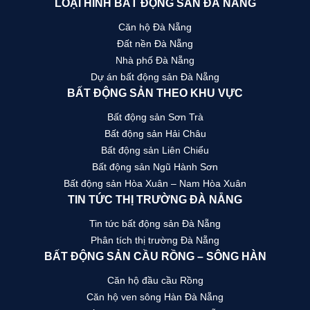
LOẠI HÌNH BẤT ĐỘNG SẢN ĐÀ NẴNG
Căn hộ Đà Nẵng
Đất nền Đà Nẵng
Nhà phố Đà Nẵng
Dự án bất động sản Đà Nẵng
BẤT ĐỘNG SẢN THEO KHU VỰC
Bất động sản Sơn Trà
Bất động sản Hải Châu
Bất động sản Liên Chiểu
Bất động sản Ngũ Hành Sơn
Bất động sản Hòa Xuân – Nam Hòa Xuân
TIN TỨC THỊ TRƯỜNG ĐÀ NẴNG
Tin tức bất động sản Đà Nẵng
Phân tích thị trường Đà Nẵng
BẤT ĐỘNG SẢN CẦU RỒNG – SÔNG HÀN
Căn hộ đầu cầu Rồng
Căn hộ ven sông Hàn Đà Nẵng