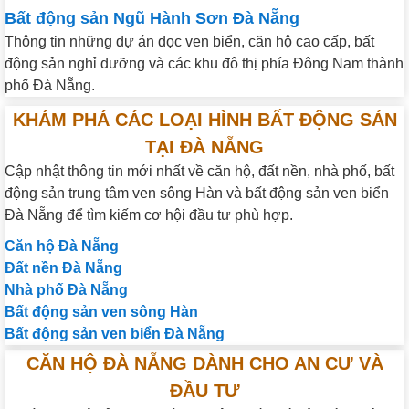
Bất động sản Ngũ Hành Sơn Đà Nẵng
Thông tin những dự án dọc ven biển, căn hộ cao cấp, bất
động sản nghỉ dưỡng và các khu đô thị phía Đông Nam thành
phố Đà Nẵng.
KHÁM PHÁ CÁC LOẠI HÌNH BẤT ĐỘNG SẢN
TẠI ĐÀ NẴNG
Cập nhật thông tin mới nhất về căn hộ, đất nền, nhà phố, bất
động sản trung tâm ven sông Hàn và bất động sản ven biển
Đà Nẵng để tìm kiếm cơ hội đầu tư phù hợp.
Căn hộ Đà Nẵng
Đất nền Đà Nẵng
Nhà phố Đà Nẵng
Bất động sản ven sông Hàn
Bất động sản ven biển Đà Nẵng
CĂN HỘ ĐÀ NẴNG DÀNH CHO AN CƯ VÀ
ĐẦU TƯ