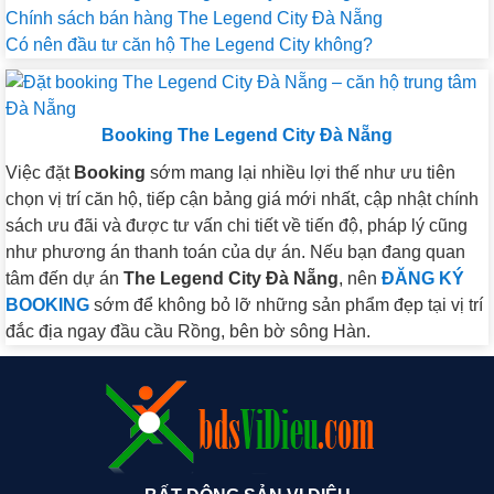
Chính sách bán hàng The Legend City Đà Nẵng
Có nên đầu tư căn hộ The Legend City không?
Booking The Legend City Đà Nẵng
Việc đặt
Booking
sớm mang lại nhiều lợi thế như ưu tiên
chọn vị trí căn hộ, tiếp cận bảng giá mới nhất, cập nhật chính
sách ưu đãi và được tư vấn chi tiết về tiến độ, pháp lý cũng
như phương án thanh toán của dự án. Nếu bạn đang quan
tâm đến dự án
The Legend City Đà Nẵng
, nên
ĐĂNG KÝ
BOOKING
sớm để không bỏ lỡ những sản phẩm đẹp tại vị trí
đắc địa ngay đầu cầu Rồng, bên bờ sông Hàn.