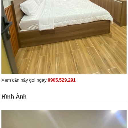
Xem căn này gọi ngay
0905.529.291
Hình Ảnh