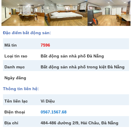
Đặc điểm bất động sản:
Mã tin
7596
Loại tin rao
Bất động sản nhà phố Đà Nẵng
Danh mục
Bất động sản nhà phố trong kiệt Đà Nẵng
Ngày đăng
Thông tin liên hệ:
Tên liên lạc
Vi Diệu
Điện thoại
0567.1567.68
Địa chỉ
484-486 đường 2/9, Hải Châu, Đà Nẵng