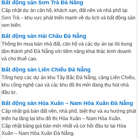
Bất động sản Sơn Trà Đà Nẵng
Cập nhật dự án căn hộ, khách sạn, đất nền và nhà phố tại
Sơn Trà – khu vực phát triển mạnh về du lịch và bất động sản
ven biển.
Bất động sản Hải Châu Đà Nẵng
Thông tin mua bán nhà đất, căn hộ và các dự án tại lõi trung
tâm thành phố Đà Nẵng với tiềm năng khai thác kinh doanh
và cho thuê cao.
Bất động sản Liên Chiểu Đà Nẵng
Tổng hợp các dự án khu Tây Bắc Đà Nẵng, cảng Liên Chiểu,
khu công nghệ cao và các khu đô thị mới đang thu hút nhà
đầu tư.
Bất động sản Hòa Xuân – Nam Hòa Xuân Đà Nẵng
Cập nhật giá bán đất nền, nhà phố, biệt thự và xu hướng phát
triển hạ tầng tại khu đô thị Hòa Xuân – Nam Hòa Xuân.
Cập nhật bảng giá bán mới nhất và cơ hội đầu tư tại Hòa
Xuân – Nam Hòa Xuân Đà Nẵng.