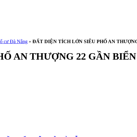
thổ cư Đà Nẵng
»
ĐẤT DIỆN TÍCH LỚN SIÊU PHỐ AN THƯỢN
PHỐ AN THƯỢNG 22 GẦN BIỂ