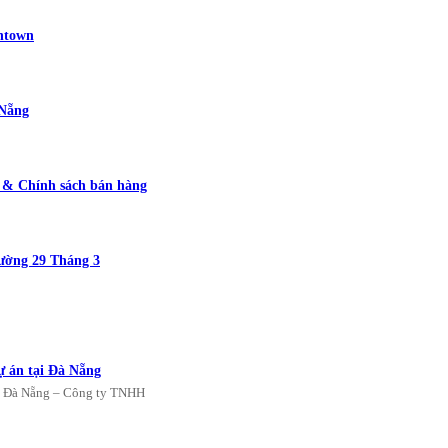
wntown
 Nẵng
g & Chính sách bán hàng
ường 29 Tháng 3
ự án tại Đà Nẵng
án Đà Nẵng – Công ty TNHH