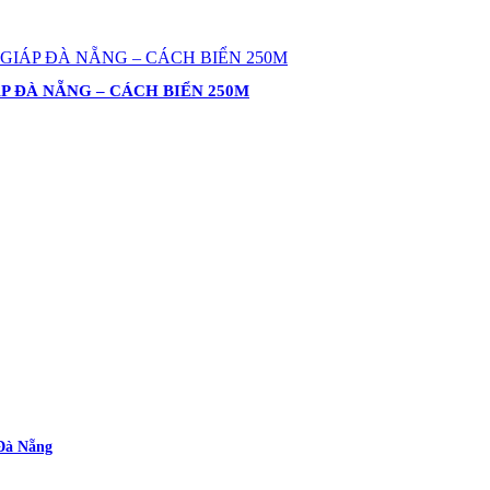
 ĐÀ NẴNG – CÁCH BIỂN 250M
 Đà Nẵng