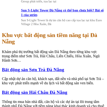
Group phát triển, tọa lạc tại
Sun S-Light Tower Đà Nẵng có thể bạn chưa biết? Bài số
1 của series
Sun S-Light Tower là dự án căn hộ cao cấp tọa lạc tại khu Euro
Village 2 Hòa Xuân, Đà
Khu vực bất động sản tiềm năng tại Đà
Nẵng
Khám phá thị trường bất động sản Đà Nẵng theo từng khu vực
trọng điểm như Sơn Trà, Hải Châu, Liên Chiểu, Hòa Xuân, Ngũ
Hành Sơn…
Bất động sản Sơn Trà Đà Nẵng
Cập nhật dự án căn hộ, khách sạn, đất nền và nhà phố tại Sơn Trà –
khu vực phát triển mạnh về du lịch và bất động sản ven biển.
Bất động sản Hải Châu Đà Nẵng
Thông tin mua bán nhà đất, căn hộ và các dự án tại lõi trung tâm
thành phố Đà Nẵng với tiềm năng khai thác kinh doanh và cho thuê