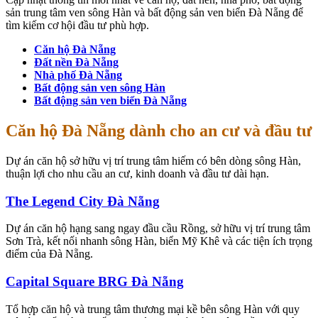
sản trung tâm ven sông Hàn và bất động sản ven biển Đà Nẵng để
tìm kiếm cơ hội đầu tư phù hợp.
Căn hộ Đà Nẵng
Đất nền Đà Nẵng
Nhà phố Đà Nẵng
Bất động sản ven sông Hàn
Bất động sản ven biển Đà Nẵng
Căn hộ Đà Nẵng dành cho an cư và đầu tư
Dự án căn hộ sở hữu vị trí trung tâm hiếm có bên dòng sông Hàn,
thuận lợi cho nhu cầu an cư, kinh doanh và đầu tư dài hạn.
The Legend City Đà Nẵng
Dự án căn hộ hạng sang ngay đầu cầu Rồng, sở hữu vị trí trung tâm
Sơn Trà, kết nối nhanh sông Hàn, biển Mỹ Khê và các tiện ích trọng
điểm của Đà Nẵng.
Capital Square BRG Đà Nẵng
Tổ hợp căn hộ và trung tâm thương mại kề bên sông Hàn với quy