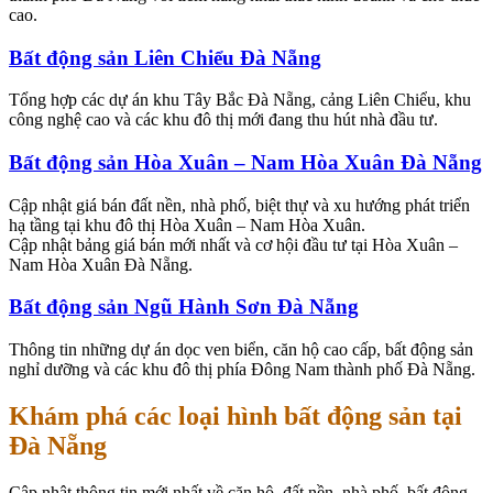
cao.
Bất động sản Liên Chiểu Đà Nẵng
Tổng hợp các dự án khu Tây Bắc Đà Nẵng, cảng Liên Chiểu, khu
công nghệ cao và các khu đô thị mới đang thu hút nhà đầu tư.
Bất động sản Hòa Xuân – Nam Hòa Xuân Đà Nẵng
Cập nhật giá bán đất nền, nhà phố, biệt thự và xu hướng phát triển
hạ tầng tại khu đô thị Hòa Xuân – Nam Hòa Xuân.
Cập nhật bảng giá bán mới nhất và cơ hội đầu tư tại Hòa Xuân –
Nam Hòa Xuân Đà Nẵng.
Bất động sản Ngũ Hành Sơn Đà Nẵng
Thông tin những dự án dọc ven biển, căn hộ cao cấp, bất động sản
nghỉ dưỡng và các khu đô thị phía Đông Nam thành phố Đà Nẵng.
Khám phá các loại hình bất động sản tại
Đà Nẵng
Cập nhật thông tin mới nhất về căn hộ, đất nền, nhà phố, bất động