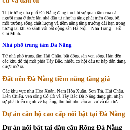
cư và đầu tư
Thị trường nhà phố Đà Nẵng đang thu hút sự quan tâm của cả
người mua ở thực lẫn nhà đầu tư nhờ hạ tầng phát triển đồng bộ,
môi trường sống chất lượng và tiềm năng tăng trưởng dài hạn trong
tương lai khi so sánh với bất động sản Hà Nội – Nha Trang – Hồ
Chí Minh.
Nhà phố trung tâm Đà Nẵng
Từ nhà phố trung tâm Hải Châu, bất động sản ven sông Hàn đến
các khu đô thị mới phía Tây Bắc, nhiều cơ hội đầu tư hấp dẫn đang
được mở ra.
Đất nền Đà Nẵng tiềm năng tăng giá
Các khu vực như Hòa Xuân, Nam Hòa Xuân, Sơn Trà, Hải Châu,
Liên Chiểu, ven sông Cổ Cò và Tây Bắc Đà Nẵng đang ghi nhận
sự phát triển mạnh về hạ tầng, thu hút nhu cầu an cư và đầu tư.
Dự án căn hộ cao cấp nổi bật tại Đà Nẵng
Dự án nổi bật tại đầu cầu Rồng Đà Nẵng