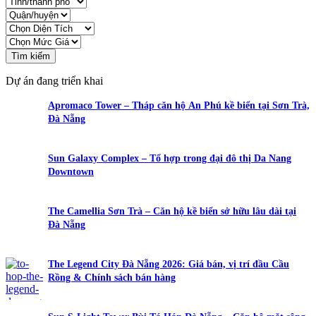
Tìm kiếm
Dự án đang triển khai
Apromaco Tower – Tháp căn hộ An Phú kề biển tại Sơn Trà,
Đà Nẵng
Sun Galaxy Complex – Tổ hợp trong đại đô thị Da Nang
Downtown
The Camellia Sơn Trà – Căn hộ kề biển sở hữu lâu dài tại
Đà Nẵng
The Legend City Đà Nẵng 2026: Giá bán, vị trí đầu Cầu
Rồng & Chính sách bán hàng