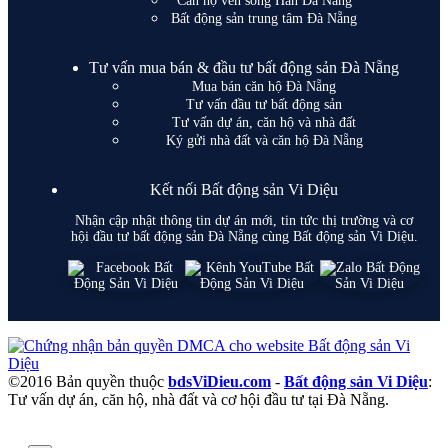
Căn hộ ven sông Hàn Đà Nẵng
Bất động sản trung tâm Đà Nẵng
Tư vấn mua bán & đầu tư bất động sản Đà Nẵng
Mua bán căn hộ Đà Nẵng
Tư vấn đầu tư bất động sản
Tư vấn dự án, căn hộ và nhà đất
Ký gửi nhà đất và căn hộ Đà Nẵng
Kết nối Bất động sản Vi Diệu
Nhận cập nhật thông tin dự án mới, tin tức thị trường và cơ
hội đầu tư bất động sản Đà Nẵng cùng Bất động sản Vi Diệu.
©2016 Bản quyền thuộc
bdsViDieu.com
-
Bất động sản Vi Diệu
:
Tư vấn dự án, căn hộ, nhà đất và cơ hội đầu tư tại Đà Nẵng.