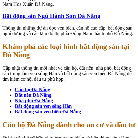
Nam Hòa Xuân Đà Nẵng.
Bất động sản Ngũ Hành Sơn Đà Nẵng
Thông tin những dự án dọc ven biển, căn hộ cao cấp, bất động sản
nghỉ dưỡng và các khu đô thị phía Đông Nam thành phố Đà Nẵng.
Khám phá các loại hình bất động sản tại
Đà Nẵng
Cập nhật thông tin mới nhất về căn hộ, đất nền, nhà phố, bất động
sản trung tâm ven sông Hàn và bất động sản ven biển Đà Nẵng để
tìm kiếm cơ hội đầu tư phù hợp.
Căn hộ Đà Nẵng
Đất nền Đà Nẵng
Nhà phố Đà Nẵng
Bất động sản ven sông Hàn
Bất động sản ven biển Đà Nẵng
Căn hộ Đà Nẵng dành cho an cư và đầu tư
Dự án căn hộ sở hữu vị trí trung tâm hiếm có bên dòng sông Hàn,