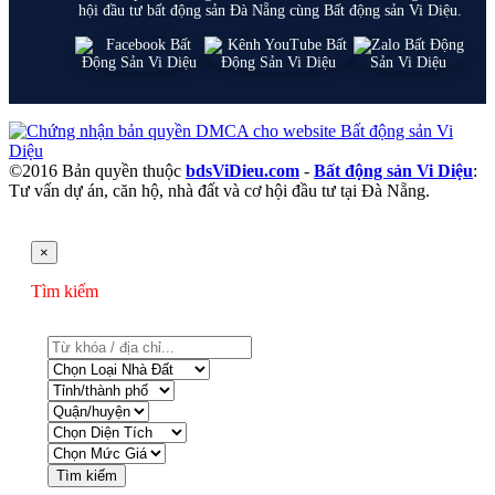
hội đầu tư bất động sản Đà Nẵng cùng Bất động sản Vi Diệu.
©2016 Bản quyền thuộc
bdsViDieu.com
-
Bất động sản Vi Diệu
:
Tư vấn dự án, căn hộ, nhà đất và cơ hội đầu tư tại Đà Nẵng.
×
Tìm kiếm
Tìm kiếm