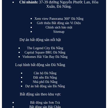
Chi nhánh:
37-39 đường Nguyễn Phước Lan, Hòa
Xuân, Đà Nẵng.
Xem view Panorama 360° Đà Nẵng
Giới thiệu Bất động sản Vi Diệu
Chính sách bảo mật
Sitemap
Dự án bất động sản nổi bật
The Legend City Đà Nẵng
Capital Square BRG Đà Nẵng
Vinhomes Hải Vân Bay Đà Nẵng
Loại hình bất động sản Đà Nẵng
Căn hộ Đà Nẵng
Đất nền Đà Nẵng
Nhà phố Đà Nẵng
Dự án bất động sản Đà Nẵng
Bất động sản theo khu vực
Bất động sản Sơn Trà
Bất động sản Hải Châu