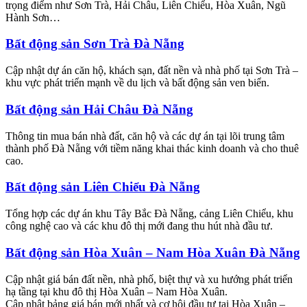
trọng điểm như Sơn Trà, Hải Châu, Liên Chiểu, Hòa Xuân, Ngũ
Hành Sơn…
Bất động sản Sơn Trà Đà Nẵng
Cập nhật dự án căn hộ, khách sạn, đất nền và nhà phố tại Sơn Trà –
khu vực phát triển mạnh về du lịch và bất động sản ven biển.
Bất động sản Hải Châu Đà Nẵng
Thông tin mua bán nhà đất, căn hộ và các dự án tại lõi trung tâm
thành phố Đà Nẵng với tiềm năng khai thác kinh doanh và cho thuê
cao.
Bất động sản Liên Chiểu Đà Nẵng
Tổng hợp các dự án khu Tây Bắc Đà Nẵng, cảng Liên Chiểu, khu
công nghệ cao và các khu đô thị mới đang thu hút nhà đầu tư.
Bất động sản Hòa Xuân – Nam Hòa Xuân Đà Nẵng
Cập nhật giá bán đất nền, nhà phố, biệt thự và xu hướng phát triển
hạ tầng tại khu đô thị Hòa Xuân – Nam Hòa Xuân.
Cập nhật bảng giá bán mới nhất và cơ hội đầu tư tại Hòa Xuân –