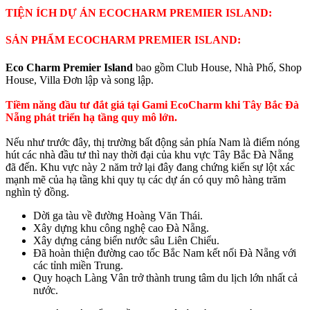
TIỆN ÍCH DỰ ÁN ECOCHARM PREMIER ISLAND:
SẢN PHẨM ECOCHARM PREMIER ISLAND:
Eco Charm Premier Island
bao gồm Club House, Nhà Phố, Shop
House, Villa Đơn lập và song lập.
Tiềm năng đầu tư đắt giá tại Gami EcoCharm khi Tây Bắc Đà
Nẵng phát triển hạ tầng quy mô lớn.
Nếu như trước đây, thị trường bất động sản phía Nam là điểm nóng
hút các nhà đầu tư thì nay thời đại của khu vực Tây Bắc Đà Nẵng
đã đến. Khu vực này 2 năm trở lại đây đang chứng kiến sự lột xác
mạnh mẽ của hạ tầng khi quy tụ các dự án có quy mô hàng trăm
nghìn tỷ đồng.
Dời ga tàu về đường Hoàng Văn Thái.
Xây dựng khu công nghệ cao Đà Nẵng.
Xây dựng cảng biển nước sâu Liên Chiểu.
Đã hoàn thiện đường cao tốc Bắc Nam kết nối Đà Nẵng với
các tỉnh miền Trung.
Quy hoạch Làng Vân trở thành trung tâm du lịch lớn nhất cả
nước.