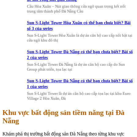
Cầu Hòa Xuân – Nút giao thông cửa ngõ quan trọng kết nối
trung tâm thành phố Đà Nẵng Cầu
Sun S-Light Tower Hòa Xuân có thể bạn chưa biết? Bài
số 3 của series
Sun S-Light Tower Hòa Xuân là dự án căn hộ cao cấp nổi bật tại
cửa ngõ khu đô thị
Sun S-Light Tower Đà Nẵng có thể bạn chưa biết? Bài số
2 của series
Sun S-Light Tower Đà Nẵng là dự án căn hộ cao cấp do Sun
Group phát triển, tọa lạc tại
Sun S-Light Tower Đà Nẵng có thể bạn chưa biết? Bài số
1 của series
Sun S-Light Tower là dự án căn hộ cao cấp tọa lạc tại khu Euro
Village 2 Hòa Xuân, Đà
Khu vực bất động sản tiềm năng tại Đà
Nẵng
Khám phá thị trường bất động sản Đà Nẵng theo từng khu vực