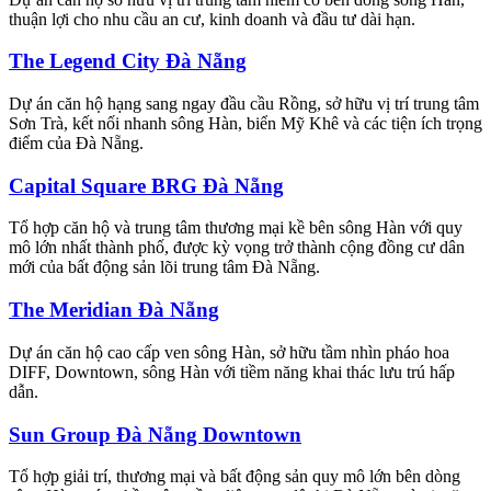
thuận lợi cho nhu cầu an cư, kinh doanh và đầu tư dài hạn.
The Legend City Đà Nẵng
Dự án căn hộ hạng sang ngay đầu cầu Rồng, sở hữu vị trí trung tâm
Sơn Trà, kết nối nhanh sông Hàn, biển Mỹ Khê và các tiện ích trọng
điểm của Đà Nẵng.
Capital Square BRG Đà Nẵng
Tổ hợp căn hộ và trung tâm thương mại kề bên sông Hàn với quy
mô lớn nhất thành phố, được kỳ vọng trở thành cộng đồng cư dân
mới của bất động sản lõi trung tâm Đà Nẵng.
The Meridian Đà Nẵng
Dự án căn hộ cao cấp ven sông Hàn, sở hữu tầm nhìn pháo hoa
DIFF, Downtown, sông Hàn với tiềm năng khai thác lưu trú hấp
dẫn.
Sun Group Đà Nẵng Downtown
Tổ hợp giải trí, thương mại và bất động sản quy mô lớn bên dòng