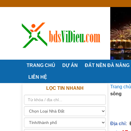
TRANG CHỦ
DỰ ÁN
ĐẤT NỀN ĐÀ NẴNG
LIÊN HỆ
Trang chủ
LỌC TIN NHANH
sông
Địa chỉ: