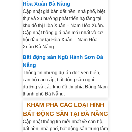
Hòa Xuân Đà Nẵng
Cập nhật giá bán đất nền, nhà phố, biệt
thự và xu hướng phát triển hạ tầng tại
khu đô thị Hòa Xuân – Nam Hòa Xuân.
Cập nhật bảng giá bán mới nhất và cơ
hội đầu tư tại Hòa Xuân – Nam Hòa
Xuân Đà Nẵng.
Bất động sản Ngũ Hành Sơn Đà
Nẵng
Thông tin những dự án dọc ven biển,
căn hộ cao cấp, bất động sản nghỉ
dưỡng và các khu đô thị phía Đông Nam
thành phố Đà Nẵng.
KHÁM PHÁ CÁC LOẠI HÌNH
BẤT ĐỘNG SẢN TẠI ĐÀ NẴNG
Cập nhật thông tin mới nhất về căn hộ,
đất nền, nhà phố, bất động sản trung tâm