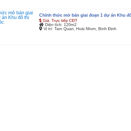
Chính thức mở bán giai đoạn 1 dự án Khu đô
Giá
:
Trực tiếp CĐT
Diện tích
: 120m2
Vị trí
: Tam Quan, Hoài Nhơn, Bình Định