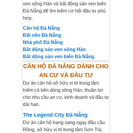
ven sông Hàn và bất động sản ven biển
Đà Nẵng để tìm kiếm cơ hội đầu tư phù
hợp.
Căn hộ Đà Nẵng
Đất nền Đà Nẵng
Nhà phố Đà Nẵng
Bất động sản ven sông Hàn
Bất động sản ven biển Đà Nẵng
CĂN HỘ ĐÀ NẴNG DÀNH CHO
AN CƯ VÀ ĐẦU TƯ
Dự án căn hộ sở hữu vị trí trung tâm
hiếm có bên dòng sông Hàn, thuận lợi
cho nhu cầu an cư, kinh doanh và đầu tư
dài hạn.
The Legend City Đà Nẵng
Dự án căn hộ hạng sang ngay đầu cầu
Rồng, sở hữu vị trí trung tâm Sơn Trà,