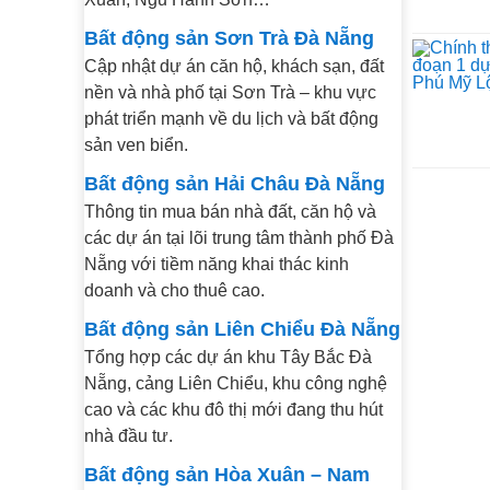
Bất động sản Sơn Trà Đà Nẵng
Cập nhật dự án căn hộ, khách sạn, đất
nền và nhà phố tại Sơn Trà – khu vực
phát triển mạnh về du lịch và bất động
sản ven biển.
Bất động sản Hải Châu Đà Nẵng
Thông tin mua bán nhà đất, căn hộ và
các dự án tại lõi trung tâm thành phố Đà
Nẵng với tiềm năng khai thác kinh
doanh và cho thuê cao.
Bất động sản Liên Chiểu Đà Nẵng
Tổng hợp các dự án khu Tây Bắc Đà
Nẵng, cảng Liên Chiểu, khu công nghệ
cao và các khu đô thị mới đang thu hút
nhà đầu tư.
Bất động sản Hòa Xuân – Nam