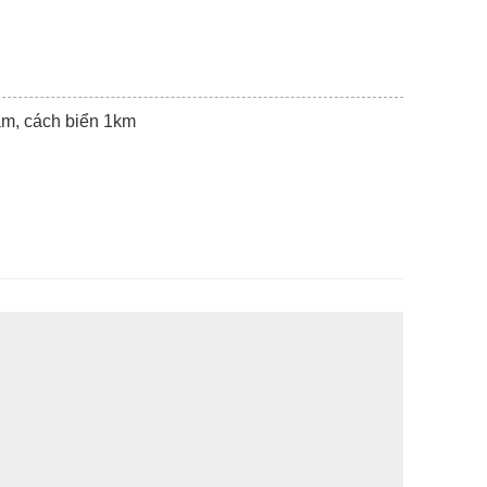
 âm, cách biển 1km