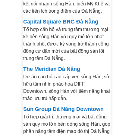
kết nối nhanh sông Hàn, biển Mỹ Khê và
các tiện ích trọng điểm của Đà Nẵng.
Capital Square BRG Đà Nẵng
Tổ hợp căn hộ và trung tâm thương mại
kề bên sông Hàn với quy mô lớn nhất
thành phố, được kỳ vọng trở thành cộng
đồng cư dân mới của bất động sản lõi
trung tâm Đà Nẵng.
The Meridian Đà Nẵng
Dự án căn hộ cao cấp ven sông Hàn, sở
hữu tầm nhìn pháo hoa DIFF,
Downtown, sông Hàn với tiềm năng khai
thác lưu trú hấp dẫn.
Sun Group Đà Nẵng Downtown
Tổ hợp giải trí, thương mại và bất động
sản quy mô lớn bên dòng sông Hàn, góp
phần nâng tầm diện mạo đô thị Đà Nẵng