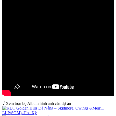
√ Xem trọn bộ Album hình ảnh của dự án