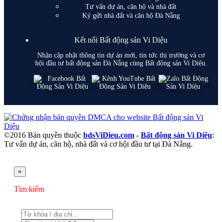
Tư vấn dự án, căn hộ và nhà đất
Ký gửi nhà đất và căn hộ Đà Nẵng
Kết nối Bất động sản Vi Diệu
Nhận cập nhật thông tin dự án mới, tin tức thị trường và cơ
hội đầu tư bất động sản Đà Nẵng cùng Bất động sản Vi Diệu.
©2016 Bản quyền thuộc
bdsViDieu.com
-
Bất động sản Vi Diệu
:
Tư vấn dự án, căn hộ, nhà đất và cơ hội đầu tư tại Đà Nẵng.
×
Tìm kiếm