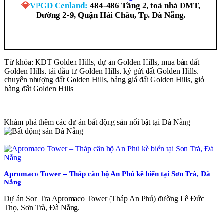
💎
VPGD Cenland:
484-486 Tầng 2, toà nhà DMT,
Đường 2-9, Quận Hải Châu, Tp. Đà Nẵng.
Từ khóa: KĐT Golden Hills, dự án Golden Hills, mua bán đất
Golden Hills, tái đầu tư Golden Hills, ký gửi đất Golden Hills,
chuyển nhượng đất Golden Hills, bảng giá đất Golden Hills, giỏ
hàng đất Golden Hills.
Khám phá thêm các dự án bất động sản nổi bật tại Đà Nẵng
Apromaco Tower – Tháp căn hộ An Phú kề biển tại Sơn Trà, Đà
Nẵng
Dự án Son Tra Apromaco Tower (Tháp An Phú) đường Lê Đức
Thọ, Sơn Trà, Đà Nẵng.