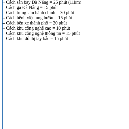
– Cách sân bay Đà Nẵng = 25 phút (11km)
– Cách ga Đà Nẵng = 15 phút
– Cách trung tâm hành chính = 30 phút
– Cách bệnh viện ung bướu = 15 phút
– Cách bến xe thành phố = 20 phút
– Cách khu công nghệ cao = 10 phút
– Cách khu công nghệ thông tin = 15 phút
– Cách khu đô thị tây bắc = 15 phút