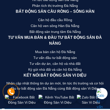
Phân tích thị trường Đà Nẵng
BẤT ĐỘNG SẢN CẦU RỒNG – SÔNG HÀN
Căn hộ đầu cầu Rồng
Căn hộ ven sông Hàn Đà Nẵng
Bất động sản trung tâm Đà Nẵng
TƯ VẤN MUA BÁN & ĐẦU TƯ BẤT ĐỘNG SẢN ĐÀ
NẴNG
Mua bán căn hộ Đà Nẵng
Tư vấn đầu tư bất động sản
Tư vấn dự án, căn hộ và nhà đất
Ký gửi nhà đất và căn hộ Đà Nẵng
KẾT NỐI BẤT ĐỘNG SẢN VI DIỆU
Nhận cập nhật thông tin dự án mới, tin tức thị trường và cơ hội
đầu tư bất động sản Đà Nẵng cùng Bất động sản Vi Diệu.