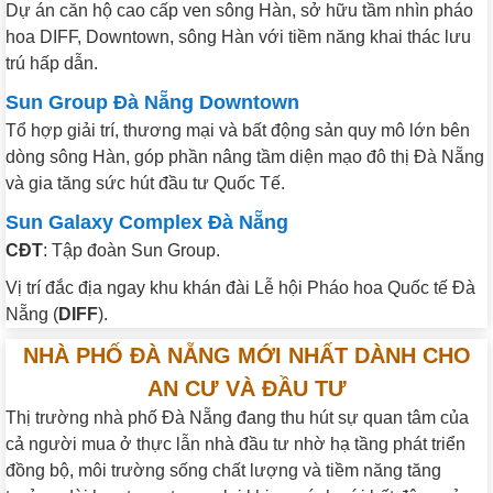
Dự án căn hộ cao cấp ven sông Hàn, sở hữu tầm nhìn pháo
hoa DIFF, Downtown, sông Hàn với tiềm năng khai thác lưu
trú hấp dẫn.
Sun Group Đà Nẵng Downtown
Tổ hợp giải trí, thương mại và bất động sản quy mô lớn bên
dòng sông Hàn, góp phần nâng tầm diện mạo đô thị Đà Nẵng
và gia tăng sức hút đầu tư Quốc Tế.
Sun Galaxy Complex Đà Nẵng
CĐT
: Tập đoàn Sun Group.
Vị trí đắc địa ngay khu khán đài Lễ hội Pháo hoa Quốc tế Đà
Nẵng (
DIFF
).
NHÀ PHỐ ĐÀ NẴNG MỚI NHẤT DÀNH CHO
AN CƯ VÀ ĐẦU TƯ
Thị trường nhà phố Đà Nẵng đang thu hút sự quan tâm của
cả người mua ở thực lẫn nhà đầu tư nhờ hạ tầng phát triển
đồng bộ, môi trường sống chất lượng và tiềm năng tăng