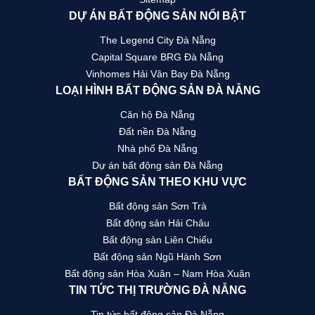
DỰ ÁN BẤT ĐỘNG SẢN NỔI BẬT
The Legend City Đà Nẵng
Capital Square BRG Đà Nẵng
Vinhomes Hải Vân Bay Đà Nẵng
LOẠI HÌNH BẤT ĐỘNG SẢN ĐÀ NẴNG
Căn hộ Đà Nẵng
Đất nền Đà Nẵng
Nhà phố Đà Nẵng
Dự án bất động sản Đà Nẵng
BẤT ĐỘNG SẢN THEO KHU VỰC
Bất động sản Sơn Trà
Bất động sản Hải Châu
Bất động sản Liên Chiểu
Bất động sản Ngũ Hành Sơn
Bất động sản Hòa Xuân – Nam Hòa Xuân
TIN TỨC THỊ TRƯỜNG ĐÀ NẴNG
Tin tức bất động sản Đà Nẵng