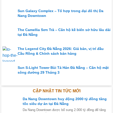
Sun Galaxy Complex – Tổ hợp trong đại đô thị Da
Nang Downtown
The Camellia Sơn Trà – Căn hộ kề biển sở hữu lâu dài
tại Đà Nẵng
The Legend City Đà Nẵng 2026: Giá bán, vị trí đầu
Cầu Rồng & Chính sách bán hàng
Sun S-Light Tower Bùi Tá Hán Đà Nẵng – Căn hộ mặt
sông đường 29 Tháng 3
CẬP NHẬT TIN TỨC MỚI
Da Nang Downtown huy động 2000 tỷ đồng tăng
tốc siêu dự án tại Đà Nẵng
Da Nang Downtown được bổ sung 2.000 tỷ đồng để tăng