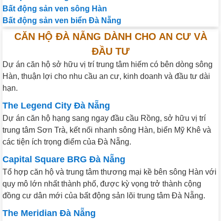
Bất động sản ven sông Hàn
Bất động sản ven biển Đà Nẵng
CĂN HỘ ĐÀ NẴNG DÀNH CHO AN CƯ VÀ
ĐẦU TƯ
Dự án căn hộ sở hữu vị trí trung tâm hiếm có bên dòng sông
Hàn, thuận lợi cho nhu cầu an cư, kinh doanh và đầu tư dài
hạn.
The Legend City Đà Nẵng
Dự án căn hộ hạng sang ngay đầu cầu Rồng, sở hữu vị trí
trung tâm Sơn Trà, kết nối nhanh sông Hàn, biển Mỹ Khê và
các tiện ích trọng điểm của Đà Nẵng.
Capital Square BRG Đà Nẵng
Tổ hợp căn hộ và trung tâm thương mại kề bên sông Hàn với
quy mô lớn nhất thành phố, được kỳ vọng trở thành cộng
đồng cư dân mới của bất động sản lõi trung tâm Đà Nẵng.
The Meridian Đà Nẵng