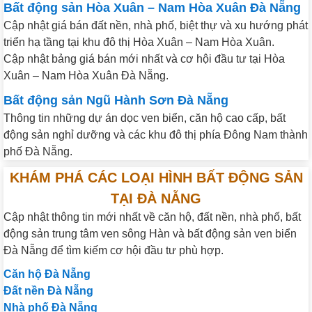
Bất động sản Hòa Xuân – Nam Hòa Xuân Đà Nẵng
Cập nhật giá bán đất nền, nhà phố, biệt thự và xu hướng phát
triển hạ tầng tại khu đô thị Hòa Xuân – Nam Hòa Xuân.
Cập nhật bảng giá bán mới nhất và cơ hội đầu tư tại Hòa
Xuân – Nam Hòa Xuân Đà Nẵng.
Bất động sản Ngũ Hành Sơn Đà Nẵng
Thông tin những dự án dọc ven biển, căn hộ cao cấp, bất
động sản nghỉ dưỡng và các khu đô thị phía Đông Nam thành
phố Đà Nẵng.
KHÁM PHÁ CÁC LOẠI HÌNH BẤT ĐỘNG SẢN
TẠI ĐÀ NẴNG
Cập nhật thông tin mới nhất về căn hộ, đất nền, nhà phố, bất
động sản trung tâm ven sông Hàn và bất động sản ven biển
Đà Nẵng để tìm kiếm cơ hội đầu tư phù hợp.
Căn hộ Đà Nẵng
Đất nền Đà Nẵng
Nhà phố Đà Nẵng