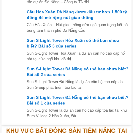
tốc dự án Đà Nẵng – Công ty TNHH
Cầu Hòa Xuân Đà Nẵng được đầu tư hơn 1.500 tỷ
đồng để mở rộng nút giao thông
Cầu Hòa Xuân – Nút giao thông cửa ngõ quan trọng kết nối
trung tâm thành phố Đà Nẵng Cầu
Sun S-Light Tower Hòa Xuân có thể bạn chưa
biết? Bài số 3 của series
Sun S-Light Tower Hòa Xuân là dự án căn hộ cao cấp nổi
bật tại cửa ngõ khu đô thị
Sun S-Light Tower Đà Nẵng có thể bạn chưa biết?
Bài số 2 của series
Sun S-Light Tower Đà Nẵng là dự án căn hộ cao cấp do
Sun Group phát triển, tọa lạc tại
Sun S-Light Tower Đà Nẵng có thể bạn chưa biết?
Bài số 1 của series
Sun S-Light Tower là dự án căn hộ cao cấp tọa lạc tại khu
Euro Village 2 Hòa Xuân, Đà
KHU VỰC BẤT ĐỘNG SẢN TIỀM NĂNG TẠI