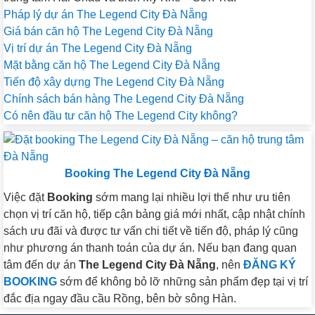
Pháp lý dự án The Legend City Đà Nẵng
Giá bán căn hộ The Legend City Đà Nẵng
Vị trí dự án The Legend City Đà Nẵng
Mặt bằng căn hộ The Legend City Đà Nẵng
Tiến độ xây dựng The Legend City Đà Nẵng
Chính sách bán hàng The Legend City Đà Nẵng
Có nên đầu tư căn hộ The Legend City không?
Booking The Legend City Đà Nẵng
Việc đặt
Booking
sớm mang lại nhiều lợi thế như ưu tiên
chọn vị trí căn hộ, tiếp cận bảng giá mới nhất, cập nhật chính
sách ưu đãi và được tư vấn chi tiết về tiến độ, pháp lý cũng
như phương án thanh toán của dự án. Nếu bạn đang quan
tâm đến dự án
The Legend City Đà Nẵng
, nên
ĐĂNG KÝ
BOOKING
sớm để không bỏ lỡ những sản phẩm đẹp tại vị trí
đắc địa ngay đầu cầu Rồng, bên bờ sông Hàn.