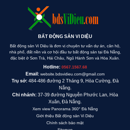
BẤT ĐỘNG SẢN VI DIỆU
Bất động sản Vi Diệu là đơn vị chuyên tư vấn dự án, căn hộ,
nhà phố, đất nền và cơ hội đầu tư bất động sản tại Đà Nẵng,
đặc biệt ở Sơn Trà, Hải Châu, Ngũ Hành Sơn và Hòa Xuân.
Hotline:
0567.1567.68
Email:
website.bdsvidieu.com@gmail.com
Trụ sở:
484-486 đường 2 Tháng 9, Hòa Cường, Đà
Nẵng.
Chi nhánh:
37-39 đường Nguyễn Phước Lan, Hòa
Xuân, Đà Nẵng.
Xem view Panorama 360° Đà Nẵng
Giới thiệu Bất động sản Vi Diệu
Chính sách bảo mật
Sitemap