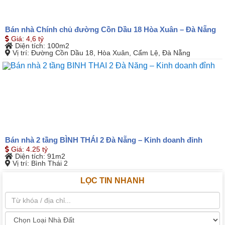
Bán nhà Chính chủ đường Cồn Dầu 18 Hòa Xuân – Đà Nẵng
Giá
:
4,6 tỷ
Diện tích
: 100m2
Vị trí
: Đường Cồn Dầu 18, Hòa Xuân, Cẩm Lệ, Đà Nẵng
Bán nhà 2 tầng BÌNH THÁI 2 Đà Nẵng – Kinh doanh đỉnh
Giá
:
4.25 tỷ
Diện tích
: 91m2
Vị trí
: Bình Thái 2
LỌC TIN NHANH