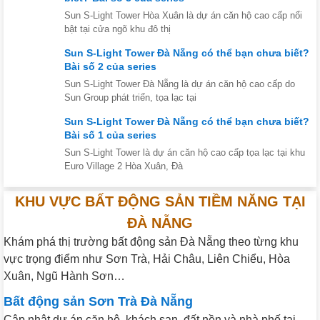
Sun S-Light Tower Hòa Xuân là dự án căn hộ cao cấp nổi
bật tại cửa ngõ khu đô thị
Sun S-Light Tower Đà Nẵng có thể bạn chưa biết?
Bài số 2 của series
Sun S-Light Tower Đà Nẵng là dự án căn hộ cao cấp do
Sun Group phát triển, tọa lạc tại
Sun S-Light Tower Đà Nẵng có thể bạn chưa biết?
Bài số 1 của series
Sun S-Light Tower là dự án căn hộ cao cấp tọa lạc tại khu
Euro Village 2 Hòa Xuân, Đà
KHU VỰC BẤT ĐỘNG SẢN TIỀM NĂNG TẠI
ĐÀ NẴNG
Khám phá thị trường bất động sản Đà Nẵng theo từng khu
vực trọng điểm như Sơn Trà, Hải Châu, Liên Chiểu, Hòa
Xuân, Ngũ Hành Sơn…
Bất động sản Sơn Trà Đà Nẵng
Cập nhật dự án căn hộ, khách sạn, đất nền và nhà phố tại