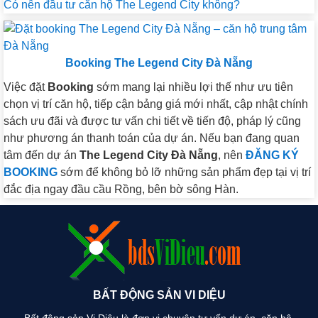
Có nên đầu tư căn hộ The Legend City không?
Booking The Legend City Đà Nẵng
Việc đặt
Booking
sớm mang lại nhiều lợi thế như ưu tiên
chọn vị trí căn hộ, tiếp cận bảng giá mới nhất, cập nhật chính
sách ưu đãi và được tư vấn chi tiết về tiến độ, pháp lý cũng
như phương án thanh toán của dự án. Nếu bạn đang quan
tâm đến dự án
The Legend City Đà Nẵng
, nên
ĐĂNG KÝ
BOOKING
sớm để không bỏ lỡ những sản phẩm đẹp tại vị trí
đắc địa ngay đầu cầu Rồng, bên bờ sông Hàn.
BẤT ĐỘNG SẢN VI DIỆU