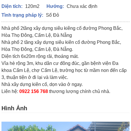
Diện tích:
120m2
Hướng:
Chưa xác định
Tình trạng pháp lý:
Sổ Đỏ
Nhà phố 2tầng xây dựng siêu kiêng cố đường Phong Bắc,
Hòa Thọ Đông, Cẩm Lệ, Đà Nẵng
Nhà phố 2 tầng xây dựng siêu kiên cố đường Phong Bắc,
Hòa Thọ Đông, Cẩm Lệ, Đà Nẵng.
Diện tích 6x20m rộng rãi, thoáng mát.
Vỉa hè rộng 3m, khu dân cư đông đúc, gần bệnh viện Đa
khoa Cẩm Lệ, chợ Cẩm Lệ, trường học từ mầm non đến cấp
3, thuận tiện ở đi lại và làm việc.
Nhà xây dựng kiên cố, dọn vào ở ngay.
Liên hệ:
0922 156 768
thương lượng chính chủ nhà.
Hình Ảnh