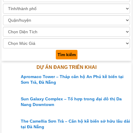
Tìm kiếm
DỰ ÁN ĐANG TRIỂN KHAI
Apromaco Tower – Tháp căn hộ An Phú kề biển tại
Sơn Trà, Đà Nẵng
Sun Galaxy Complex – Tổ hợp trong đại đô thị Da
Nang Downtown
The Camellia Sơn Trà – Căn hộ kề biển sở hữu lâu dài
tại Đà Nẵng