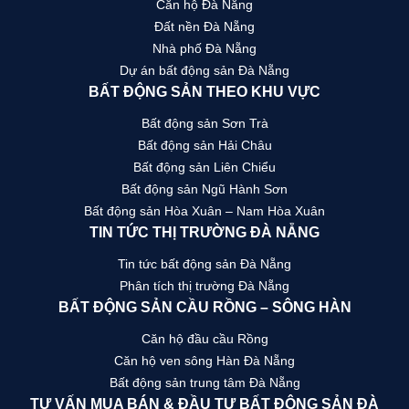
Căn hộ Đà Nẵng
Đất nền Đà Nẵng
Nhà phố Đà Nẵng
Dự án bất động sản Đà Nẵng
BẤT ĐỘNG SẢN THEO KHU VỰC
Bất động sản Sơn Trà
Bất động sản Hải Châu
Bất động sản Liên Chiểu
Bất động sản Ngũ Hành Sơn
Bất động sản Hòa Xuân – Nam Hòa Xuân
TIN TỨC THỊ TRƯỜNG ĐÀ NẴNG
Tin tức bất động sản Đà Nẵng
Phân tích thị trường Đà Nẵng
BẤT ĐỘNG SẢN CẦU RỒNG – SÔNG HÀN
Căn hộ đầu cầu Rồng
Căn hộ ven sông Hàn Đà Nẵng
Bất động sản trung tâm Đà Nẵng
TƯ VẤN MUA BÁN & ĐẦU TƯ BẤT ĐỘNG SẢN ĐÀ