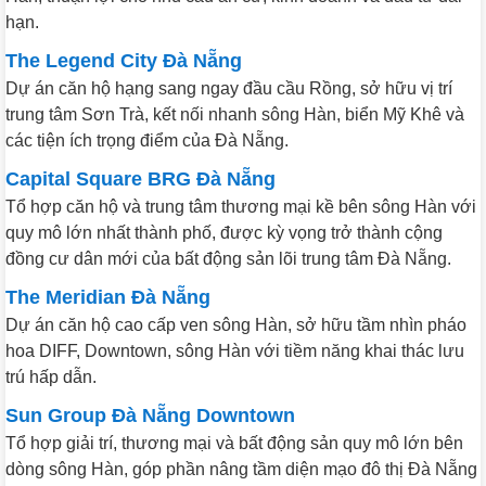
hạn.
The Legend City Đà Nẵng
Dự án căn hộ hạng sang ngay đầu cầu Rồng, sở hữu vị trí
trung tâm Sơn Trà, kết nối nhanh sông Hàn, biển Mỹ Khê và
các tiện ích trọng điểm của Đà Nẵng.
Capital Square BRG Đà Nẵng
Tổ hợp căn hộ và trung tâm thương mại kề bên sông Hàn với
quy mô lớn nhất thành phố, được kỳ vọng trở thành cộng
đồng cư dân mới của bất động sản lõi trung tâm Đà Nẵng.
The Meridian Đà Nẵng
Dự án căn hộ cao cấp ven sông Hàn, sở hữu tầm nhìn pháo
hoa DIFF, Downtown, sông Hàn với tiềm năng khai thác lưu
trú hấp dẫn.
Sun Group Đà Nẵng Downtown
Tổ hợp giải trí, thương mại và bất động sản quy mô lớn bên
dòng sông Hàn, góp phần nâng tầm diện mạo đô thị Đà Nẵng