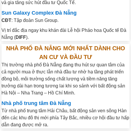
và gia tăng sức hút đầu tư Quốc Tế.
Sun Galaxy Complex Đà Nẵng
CĐT
: Tập đoàn Sun Group.
Vị trí đắc địa ngay khu khán đài Lễ hội Pháo hoa Quốc tế Đà
Nẵng (
DIFF
).
NHÀ PHỐ ĐÀ NẴNG MỚI NHẤT DÀNH CHO
AN CƯ VÀ ĐẦU TƯ
Thị trường nhà phố Đà Nẵng đang thu hút sự quan tâm của
cả người mua ở thực lẫn nhà đầu tư nhờ hạ tầng phát triển
đồng bộ, môi trường sống chất lượng và tiềm năng tăng
trưởng dài hạn trong tương lai khi so sánh với bất động sản
Hà Nội – Nha Trang – Hồ Chí Minh.
Nhà phố trung tâm Đà Nẵng
Từ nhà phố trung tâm Hải Châu, bất động sản ven sông Hàn
đến các khu đô thị mới phía Tây Bắc, nhiều cơ hội đầu tư hấp
dẫn đang được mở ra.