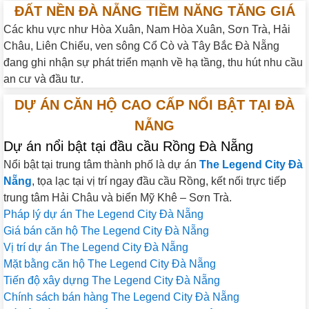
ĐẤT NỀN ĐÀ NẴNG TIỀM NĂNG TĂNG GIÁ
Các khu vực như Hòa Xuân, Nam Hòa Xuân, Sơn Trà, Hải
Châu, Liên Chiểu, ven sông Cổ Cò và Tây Bắc Đà Nẵng
đang ghi nhận sự phát triển mạnh về hạ tầng, thu hút nhu cầu
an cư và đầu tư.
DỰ ÁN CĂN HỘ CAO CẤP NỔI BẬT TẠI ĐÀ
NẴNG
Dự án nổi bật tại đầu cầu Rồng Đà Nẵng
Nổi bật tại trung tâm thành phố là dự án
The Legend City Đà
Nẵng
, tọa lạc tại vị trí ngay đầu cầu Rồng, kết nối trực tiếp
trung tâm Hải Châu và biển Mỹ Khê – Sơn Trà.
Pháp lý dự án The Legend City Đà Nẵng
Giá bán căn hộ The Legend City Đà Nẵng
Vị trí dự án The Legend City Đà Nẵng
Mặt bằng căn hộ The Legend City Đà Nẵng
Tiến độ xây dựng The Legend City Đà Nẵng
Chính sách bán hàng The Legend City Đà Nẵng