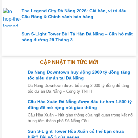
The Legend City Đà Nẵng 2026: Giá bán, vị trí đầu
Cầu Rồng & Chính sách bán hàng
Sun S-Light Tower Bùi Tá Hán Đà Nẵng – Căn hộ mặt
sông đường 29 Tháng 3
CẬP NHẬT TIN TỨC MỚI
Da Nang Downtown huy động 2000 tỷ đồng tăng
tốc siêu dự án tại Đà Nẵng
Da Nang Downtown được bổ sung 2.000 tỷ đồng để tăng
tốc dự án Đà Nẵng – Công ty TNHH
Cầu Hòa Xuân Đà Nẵng được đầu tư hơn 1.500 tỷ
đồng để mở rộng nút giao thông
Cầu Hòa Xuân – Nút giao thông cửa ngõ quan trọng kết nối
trung tâm thành phố Đà Nẵng Cầu
Sun S-Light Tower Hòa Xuân có thể bạn chưa
biết? Bài số 3 của series