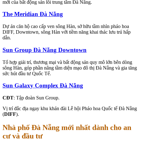
mới của bất động sản lõi trung tâm Đà Nẵng.
The Meridian Đà Nẵng
Dự án căn hộ cao cấp ven sông Hàn, sở hữu tầm nhìn pháo hoa
DIFF, Downtown, sông Hàn với tiềm năng khai thác lưu trú hấp
dẫn.
Sun Group Đà Nẵng Downtown
Tổ hợp giải trí, thương mại và bất động sản quy mô lớn bên dòng
sông Hàn, góp phần nâng tầm diện mạo đô thị Đà Nẵng và gia tăng
sức hút đầu tư Quốc Tế.
Sun Galaxy Complex Đà Nẵng
CĐT
: Tập đoàn Sun Group.
Vị trí đắc địa ngay khu khán đài Lễ hội Pháo hoa Quốc tế Đà Nẵng
(
DIFF
).
Nhà phố Đà Nẵng mới nhất dành cho an
cư và đầu tư