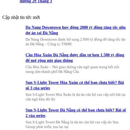
đường 29 Tháng 3
Cập nhật tin tức mới
Da Nang Downtown huy động 2000 tỷ đồng tăng tốc siêu
dự án tại Đà Nẵng
Da Nang Downtown được bổ sung 2.000 tỷ đồng để tăng tốc dự
án Đà Nẵng – Công ty TNHH
Cầu Hòa Xuân Đà Nẵng được đầu tư hơn 1.500 tỷ đồng
để mở rộng nút giao thông
Cầu Hòa Xuân – Nút giao thông cửa ngõ quan trọng kết nối
trung tâm thành phố Đà Nẵng Cầu
Sun S-Light Tower Hòa Xuân có thể bạn chưa biết? Bài
số 3 của series
Sun S-Light Tower Hòa Xuân là dự án căn hộ cao cấp nổi bật tại
cửa ngõ khu đô thị
Sun S-Light Tower Đà Nẵng có thể bạn chưa biết? Bài số
2 của series
Sun S-Light Tower Đà Nẵng là dự án căn hộ cao cấp do Sun
Group phát triển, tọa lạc tại