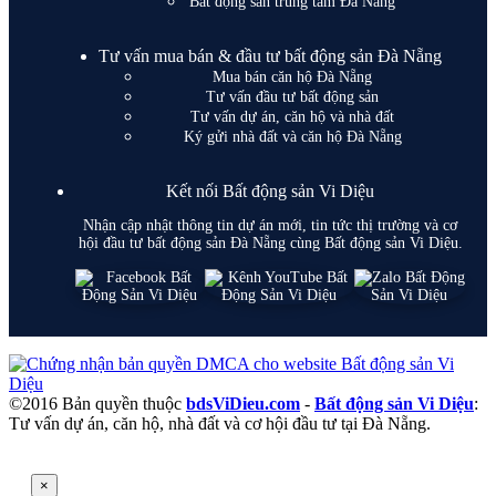
Bất động sản trung tâm Đà Nẵng
Tư vấn mua bán & đầu tư bất động sản Đà Nẵng
Mua bán căn hộ Đà Nẵng
Tư vấn đầu tư bất động sản
Tư vấn dự án, căn hộ và nhà đất
Ký gửi nhà đất và căn hộ Đà Nẵng
Kết nối Bất động sản Vi Diệu
Nhận cập nhật thông tin dự án mới, tin tức thị trường và cơ
hội đầu tư bất động sản Đà Nẵng cùng Bất động sản Vi Diệu.
©2016 Bản quyền thuộc
bdsViDieu.com
-
Bất động sản Vi Diệu
:
Tư vấn dự án, căn hộ, nhà đất và cơ hội đầu tư tại Đà Nẵng.
×