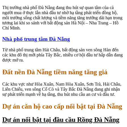
Thị trường nhà phố Đà Nẵng đang thu hút sự quan tâm của cả
người mua ở thực lẫn nhà đầu tư nhờ hạ tầng phát triển đồng bộ,
môi trường sống chất lượng và tiềm năng tăng trưởng dài hạn trong
tương lai khi so sánh với bất động sản Hà Nội – Nha Trang – Hồ
Chí Minh.
Nhà phố trung tâm Đà Nẵng
Từ nhà phố trung tâm Hải Châu, bất động sản ven sông Hàn đến
các khu đô thị mới phía Tây Bắc, nhiều cơ hội đầu tư hấp dẫn đang
được mở ra.
Đất nền Đà Nẵng tiềm năng tăng giá
Các khu vực như Hòa Xuân, Nam Hòa Xuân, Sơn Trà, Hải Châu,
Liên Chiểu, ven sông Cổ Cò và Tây Bắc Đà Nẵng đang ghi nhận
sự phát triển mạnh về hạ tầng, thu hút nhu cầu an cư và đầu tư.
Dự án căn hộ cao cấp nổi bật tại Đà Nẵng
Dự án nổi bật tại đầu cầu Rồng Đà Nẵng