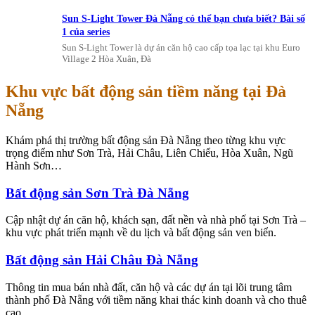
Sun S-Light Tower Đà Nẵng có thể bạn chưa biết? Bài số
1 của series
Sun S-Light Tower là dự án căn hộ cao cấp tọa lạc tại khu Euro
Village 2 Hòa Xuân, Đà
Khu vực bất động sản tiềm năng tại Đà
Nẵng
Khám phá thị trường bất động sản Đà Nẵng theo từng khu vực
trọng điểm như Sơn Trà, Hải Châu, Liên Chiểu, Hòa Xuân, Ngũ
Hành Sơn…
Bất động sản Sơn Trà Đà Nẵng
Cập nhật dự án căn hộ, khách sạn, đất nền và nhà phố tại Sơn Trà –
khu vực phát triển mạnh về du lịch và bất động sản ven biển.
Bất động sản Hải Châu Đà Nẵng
Thông tin mua bán nhà đất, căn hộ và các dự án tại lõi trung tâm
thành phố Đà Nẵng với tiềm năng khai thác kinh doanh và cho thuê
cao.