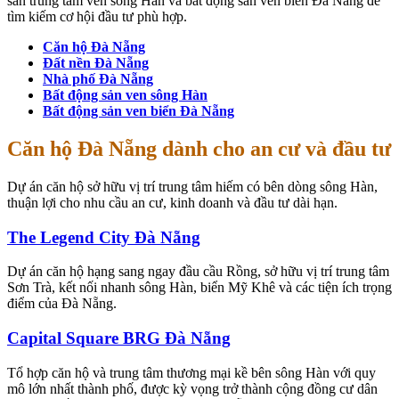
sản trung tâm ven sông Hàn và bất động sản ven biển Đà Nẵng để
tìm kiếm cơ hội đầu tư phù hợp.
Căn hộ Đà Nẵng
Đất nền Đà Nẵng
Nhà phố Đà Nẵng
Bất động sản ven sông Hàn
Bất động sản ven biển Đà Nẵng
Căn hộ Đà Nẵng dành cho an cư và đầu tư
Dự án căn hộ sở hữu vị trí trung tâm hiếm có bên dòng sông Hàn,
thuận lợi cho nhu cầu an cư, kinh doanh và đầu tư dài hạn.
The Legend City Đà Nẵng
Dự án căn hộ hạng sang ngay đầu cầu Rồng, sở hữu vị trí trung tâm
Sơn Trà, kết nối nhanh sông Hàn, biển Mỹ Khê và các tiện ích trọng
điểm của Đà Nẵng.
Capital Square BRG Đà Nẵng
Tổ hợp căn hộ và trung tâm thương mại kề bên sông Hàn với quy
mô lớn nhất thành phố, được kỳ vọng trở thành cộng đồng cư dân