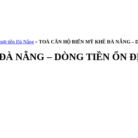
 mặt tiền Đà Nẵng
»
TOÀ CĂN HỘ BIỂN MỸ KHÊ ĐÀ NẴNG – D
ĐÀ NẴNG – DÒNG TIỀN ỔN Đ