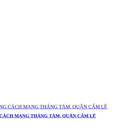
G CÁCH MẠNG THÁNG TÁM, QUẬN CẨM LỆ