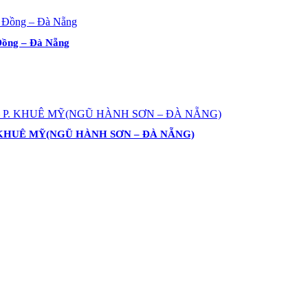
Đồng – Đà Nẵng
. KHUÊ MỸ(NGŨ HÀNH SƠN – ĐÀ NẴNG)