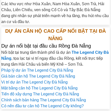
Các khu vực như Hòa Xuân, Nam Hòa Xuân, Sơn Trà, Hải
Châu, Liên Chiểu, ven sông Cổ Cò và Tây Bắc Đà Nẵng
đang ghi nhận sự phát triển mạnh về hạ tầng, thu hút nhu cầu
an cư và đầu tư.
DỰ ÁN CĂN HỘ CAO CẤP NỔI BẬT TẠI ĐÀ
NẴNG
Dự án nổi bật tại đầu cầu Rồng Đà Nẵng
Nổi bật tại trung tâm thành phố là dự án
The Legend City Đà
Nẵng
, tọa lạc tại vị trí ngay đầu cầu Rồng, kết nối trực tiếp
trung tâm Hải Châu và biển Mỹ Khê – Sơn Trà.
Pháp lý dự án The Legend City Đà Nẵng
Giá bán căn hộ The Legend City Đà Nẵng
Vị trí dự án The Legend City Đà Nẵng
Mặt bằng căn hộ The Legend City Đà Nẵng
Tiến độ xây dựng The Legend City Đà Nẵng
Chính sách bán hàng The Legend City Đà Nẵng
Có nên đầu tư căn hộ The Legend City không?