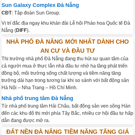
Sun Galaxy Complex Đà Nẵng
CĐT
: Tập đoàn Sun Group.
Vị trí đắc địa ngay khu khán đài Lễ hội Pháo hoa Quốc tế Đà
Nẵng (
DIFF
).
NHÀ PHỐ ĐÀ NẴNG MỚI NHẤT DÀNH CHO
AN CƯ VÀ ĐẦU TƯ
Thị trường nhà phố Đà Nẵng đang thu hút sự quan tâm của
cả người mua ở thực lẫn nhà đầu tư nhờ hạ tầng phát triển
đồng bộ, môi trường sống chất lượng và tiềm năng tăng
trưởng dài hạn trong tương lai khi so sánh với bất động sản
Hà Nội – Nha Trang – Hồ Chí Minh.
Nhà phố trung tâm Đà Nẵng
Từ nhà phố trung tâm Hải Châu, bất động sản ven sông Hàn
đến các khu đô thị mới phía Tây Bắc, nhiều cơ hội đầu tư hấp
dẫn đang được mở ra.
ĐẤT NỀN ĐÀ NẴNG TIỀM NĂNG TĂNG GIÁ