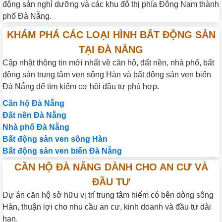
động sản nghỉ dưỡng và các khu đô thị phía Đông Nam thành
phố Đà Nẵng.
KHÁM PHÁ CÁC LOẠI HÌNH BẤT ĐỘNG SẢN
TẠI ĐÀ NẴNG
Cập nhật thông tin mới nhất về căn hộ, đất nền, nhà phố, bất
động sản trung tâm ven sông Hàn và bất động sản ven biển
Đà Nẵng để tìm kiếm cơ hội đầu tư phù hợp.
Căn hộ Đà Nẵng
Đất nền Đà Nẵng
Nhà phố Đà Nẵng
Bất động sản ven sông Hàn
Bất động sản ven biển Đà Nẵng
CĂN HỘ ĐÀ NẴNG DÀNH CHO AN CƯ VÀ
ĐẦU TƯ
Dự án căn hộ sở hữu vị trí trung tâm hiếm có bên dòng sông
Hàn, thuận lợi cho nhu cầu an cư, kinh doanh và đầu tư dài
hạn.