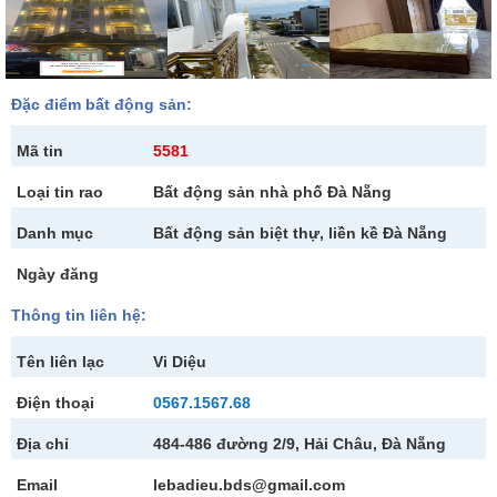
Đặc điểm bất động sản:
Mã tin
5581
Loại tin rao
Bất động sản nhà phố Đà Nẵng
Danh mục
Bất động sản biệt thự, liền kề Đà Nẵng
Ngày đăng
Thông tin liên hệ:
Tên liên lạc
Vi Diệu
Điện thoại
0567.1567.68
Địa chỉ
484-486 đường 2/9, Hải Châu, Đà Nẵng
Email
lebadieu.bds@gmail.com