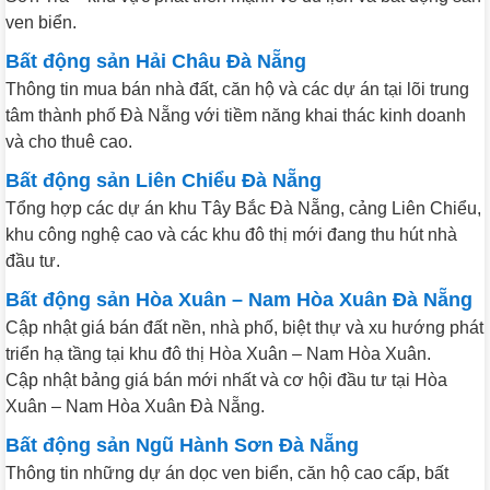
ven biển.
Bất động sản Hải Châu Đà Nẵng
Thông tin mua bán nhà đất, căn hộ và các dự án tại lõi trung
tâm thành phố Đà Nẵng với tiềm năng khai thác kinh doanh
và cho thuê cao.
Bất động sản Liên Chiểu Đà Nẵng
Tổng hợp các dự án khu Tây Bắc Đà Nẵng, cảng Liên Chiểu,
khu công nghệ cao và các khu đô thị mới đang thu hút nhà
đầu tư.
Bất động sản Hòa Xuân – Nam Hòa Xuân Đà Nẵng
Cập nhật giá bán đất nền, nhà phố, biệt thự và xu hướng phát
triển hạ tầng tại khu đô thị Hòa Xuân – Nam Hòa Xuân.
Cập nhật bảng giá bán mới nhất và cơ hội đầu tư tại Hòa
Xuân – Nam Hòa Xuân Đà Nẵng.
Bất động sản Ngũ Hành Sơn Đà Nẵng
Thông tin những dự án dọc ven biển, căn hộ cao cấp, bất