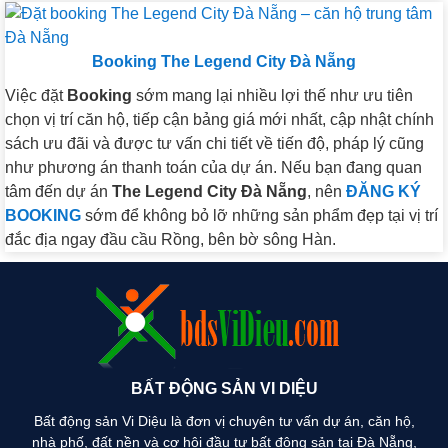
Booking The Legend City Đà Nẵng
Việc đặt
Booking
sớm mang lại nhiều lợi thế như ưu tiên
chọn vị trí căn hộ, tiếp cận bảng giá mới nhất, cập nhật chính
sách ưu đãi và được tư vấn chi tiết về tiến độ, pháp lý cũng
như phương án thanh toán của dự án. Nếu bạn đang quan
tâm đến dự án
The Legend City Đà Nẵng
, nên
ĐĂNG KÝ
BOOKING
sớm để không bỏ lỡ những sản phẩm đẹp tại vị trí
đắc địa ngay đầu cầu Rồng, bên bờ sông Hàn.
BẤT ĐỘNG SẢN VI DIỆU
Bất động sản Vi Diệu là đơn vị chuyên tư vấn dự án, căn hộ,
nhà phố, đất nền và cơ hội đầu tư bất động sản tại Đà Nẵng,