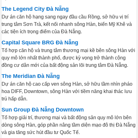
The Legend City Đà Nẵng
Dự án căn hộ hạng sang ngay đầu cầu Rồng, sở hữu vị trí
trung tâm Sơn Trà, kết nối nhanh sông Hàn, biển Mỹ Khê và
các tiện ích trọng điểm của Đà Nẵng.
Capital Square BRG Đà Nẵng
Tổ hợp căn hộ và trung tâm thương mại kề bên sông Hàn với
quy mô lớn nhất thành phố, được kỳ vọng trở thành cộng
đồng cư dân mới của bất động sản lõi trung tâm Đà Nẵng.
The Meridian Đà Nẵng
Dự án căn hộ cao cấp ven sông Hàn, sở hữu tầm nhìn pháo
hoa DIFF, Downtown, sông Hàn với tiềm năng khai thác lưu
trú hấp dẫn.
Sun Group Đà Nẵng Downtown
Tổ hợp giải trí, thương mại và bất động sản quy mô lớn bên
dòng sông Hàn, góp phần nâng tầm diện mạo đô thị Đà Nẵng
và gia tăng sức hút đầu tư Quốc Tế.