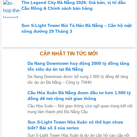
The Legend City Đà Nẵng 2026: Giá bán, vị trí đầu
Cầu Rồng & Chính sách bán hàng
Sun S-Light Tower Bùi Tá Hán Đà Nẵng – Căn hộ mặt
sông đường 29 Tháng 3
CẬP NHẬT TIN TỨC MỚI
Da Nang Downtown huy động 2000 tỷ đồng tăng
tốc siêu dự án tại Đà Nẵng
Da Nang Downtown được bổ sung 2.000 tỷ đồng để tăng
tốc dự án Đà Nẵng – Công ty TNHH
Cầu Hòa Xuân Đà Nẵng được đầu tư hơn 1.500 tỷ
đồng để mở rộng nút giao thông
Cầu Hòa Xuân – Nút giao thông cửa ngõ quan trọng kết nối
trung tâm thành phố Đà Nẵng Cầu
Sun S-Light Tower Hòa Xuân có thể bạn chưa
biết? Bài số 3 của series
Sun S-Light Tower Hòa Xuân là dự án căn hộ cao cấp nổi