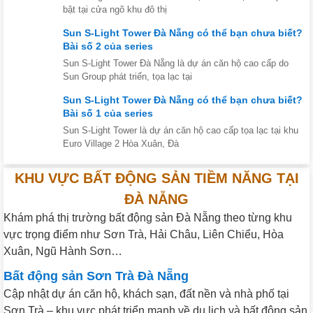
bật tại cửa ngõ khu đô thị
Sun S-Light Tower Đà Nẵng có thể bạn chưa biết?
Bài số 2 của series
Sun S-Light Tower Đà Nẵng là dự án căn hộ cao cấp do
Sun Group phát triển, tọa lạc tại
Sun S-Light Tower Đà Nẵng có thể bạn chưa biết?
Bài số 1 của series
Sun S-Light Tower là dự án căn hộ cao cấp tọa lạc tại khu
Euro Village 2 Hòa Xuân, Đà
KHU VỰC BẤT ĐỘNG SẢN TIỀM NĂNG TẠI
ĐÀ NẴNG
Khám phá thị trường bất động sản Đà Nẵng theo từng khu
vực trọng điểm như Sơn Trà, Hải Châu, Liên Chiểu, Hòa
Xuân, Ngũ Hành Sơn…
Bất động sản Sơn Trà Đà Nẵng
Cập nhật dự án căn hộ, khách sạn, đất nền và nhà phố tại
Sơn Trà – khu vực phát triển mạnh về du lịch và bất động sản