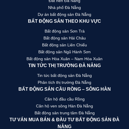
Đất nền Đà Nẵng
Nhà phố Đà Nẵng
Dự án bất động sản Đà Nẵng
BẤT ĐỘNG SẢN THEO KHU VỰC
Bất động sản Sơn Trà
Bất động sản Hải Châu
Bất động sản Liên Chiểu
Bất động sản Ngũ Hành Sơn
Bất động sản Hòa Xuân – Nam Hòa Xuân
TIN TỨC THỊ TRƯỜNG ĐÀ NẴNG
Tin tức bất động sản Đà Nẵng
Phân tích thị trường Đà Nẵng
BẤT ĐỘNG SẢN CẦU RỒNG – SÔNG HÀN
Căn hộ đầu cầu Rồng
Căn hộ ven sông Hàn Đà Nẵng
Bất động sản trung tâm Đà Nẵng
TƯ VẤN MUA BÁN & ĐẦU TƯ BẤT ĐỘNG SẢN ĐÀ
NẴNG