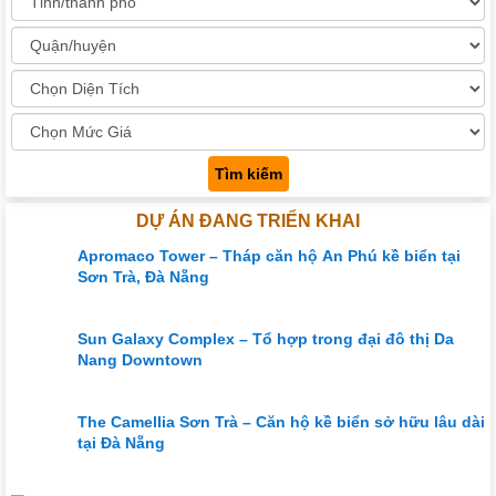
Tìm kiếm
DỰ ÁN ĐANG TRIỂN KHAI
Apromaco Tower – Tháp căn hộ An Phú kề biển tại
Sơn Trà, Đà Nẵng
Sun Galaxy Complex – Tổ hợp trong đại đô thị Da
Nang Downtown
The Camellia Sơn Trà – Căn hộ kề biển sở hữu lâu dài
tại Đà Nẵng