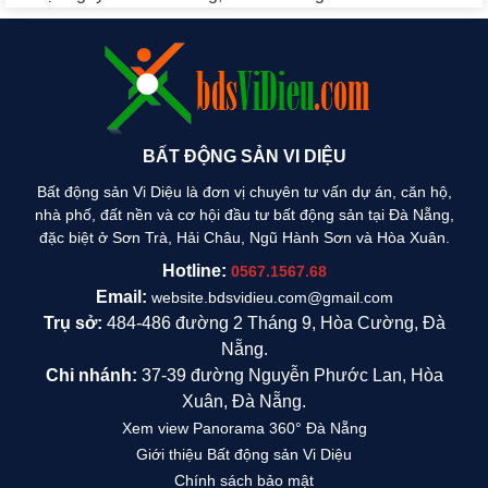
BẤT ĐỘNG SẢN VI DIỆU
Bất động sản Vi Diệu là đơn vị chuyên tư vấn dự án, căn hộ,
nhà phố, đất nền và cơ hội đầu tư bất động sản tại Đà Nẵng,
đặc biệt ở Sơn Trà, Hải Châu, Ngũ Hành Sơn và Hòa Xuân.
Hotline:
0567.1567.68
Email:
website.bdsvidieu.com@gmail.com
Trụ sở:
484-486 đường 2 Tháng 9, Hòa Cường, Đà
Nẵng.
Chi nhánh:
37-39 đường Nguyễn Phước Lan, Hòa
Xuân, Đà Nẵng.
Xem view Panorama 360° Đà Nẵng
Giới thiệu Bất động sản Vi Diệu
Chính sách bảo mật