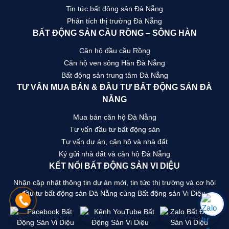
Tin tức bất động sản Đà Nẵng
Phân tích thị trường Đà Nẵng
BẤT ĐỘNG SẢN CẦU RỒNG – SÔNG HÀN
Căn hộ đầu cầu Rồng
Căn hộ ven sông Hàn Đà Nẵng
Bất động sản trung tâm Đà Nẵng
TƯ VẤN MUA BÁN & ĐẦU TƯ BẤT ĐỘNG SẢN ĐÀ
NẴNG
Mua bán căn hộ Đà Nẵng
Tư vấn đầu tư bất động sản
Tư vấn dự án, căn hộ và nhà đất
Ký gửi nhà đất và căn hộ Đà Nẵng
KẾT NỐI BẤT ĐỘNG SẢN VI DIỆU
Nhận cập nhật thông tin dự án mới, tin tức thị trường và cơ hội
đầu tư bất động sản Đà Nẵng cùng Bất động sản Vi Diệu.