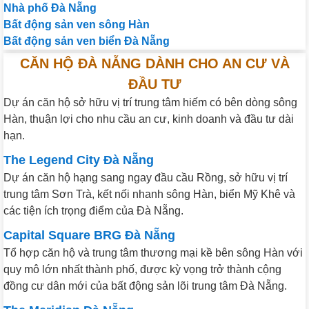
Nhà phố Đà Nẵng
Bất động sản ven sông Hàn
Bất động sản ven biển Đà Nẵng
CĂN HỘ ĐÀ NẴNG DÀNH CHO AN CƯ VÀ
ĐẦU TƯ
Dự án căn hộ sở hữu vị trí trung tâm hiếm có bên dòng sông
Hàn, thuận lợi cho nhu cầu an cư, kinh doanh và đầu tư dài
hạn.
The Legend City Đà Nẵng
Dự án căn hộ hạng sang ngay đầu cầu Rồng, sở hữu vị trí
trung tâm Sơn Trà, kết nối nhanh sông Hàn, biển Mỹ Khê và
các tiện ích trọng điểm của Đà Nẵng.
Capital Square BRG Đà Nẵng
Tổ hợp căn hộ và trung tâm thương mại kề bên sông Hàn với
quy mô lớn nhất thành phố, được kỳ vọng trở thành cộng
đồng cư dân mới của bất động sản lõi trung tâm Đà Nẵng.