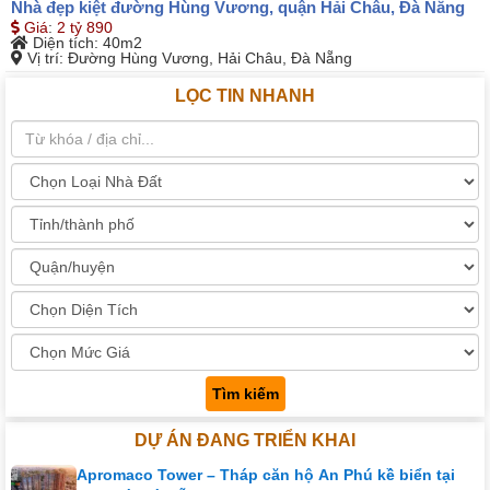
Nhà đẹp kiệt đường Hùng Vương, quận Hải Châu, Đà Nẵng
Giá
:
2 tỷ 890
Diện tích
: 40m2
Vị trí
: Đường Hùng Vương, Hải Châu, Đà Nẵng
LỌC TIN NHANH
Tìm kiếm
DỰ ÁN ĐANG TRIỂN KHAI
Apromaco Tower – Tháp căn hộ An Phú kề biển tại