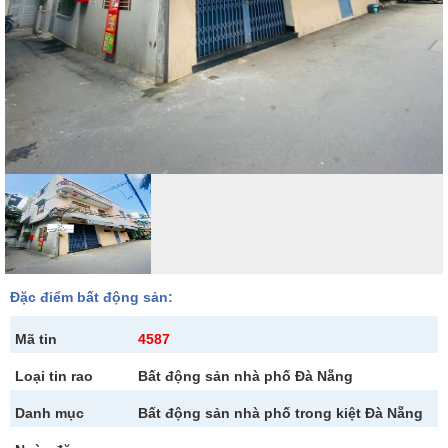
Đặc điểm bất động sản:
Mã tin
4587
Loại tin rao
Bất động sản nhà phố Đà Nẵng
Danh mục
Bất động sản nhà phố trong kiệt Đà Nẵng