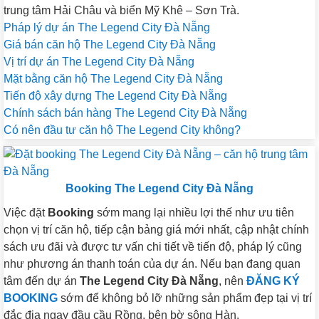
trung tâm Hải Châu và biển Mỹ Khê – Sơn Trà.
Pháp lý dự án The Legend City Đà Nẵng
Giá bán căn hộ The Legend City Đà Nẵng
Vị trí dự án The Legend City Đà Nẵng
Mặt bằng căn hộ The Legend City Đà Nẵng
Tiến độ xây dựng The Legend City Đà Nẵng
Chính sách bán hàng The Legend City Đà Nẵng
Có nên đầu tư căn hộ The Legend City không?
Booking The Legend City Đà Nẵng
Việc đặt
Booking
sớm mang lại nhiều lợi thế như ưu tiên
chọn vị trí căn hộ, tiếp cận bảng giá mới nhất, cập nhật chính
sách ưu đãi và được tư vấn chi tiết về tiến độ, pháp lý cũng
như phương án thanh toán của dự án. Nếu bạn đang quan
tâm đến dự án
The Legend City Đà Nẵng
, nên
ĐĂNG KÝ
BOOKING
sớm để không bỏ lỡ những sản phẩm đẹp tại vị trí
đắc địa ngay đầu cầu Rồng, bên bờ sông Hàn.