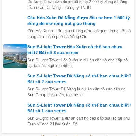
Da Nang Downtown được bổ sung 2.000 tỷ đồng để tăng
tốc dự án Đà Nẵng – Công ty TNHH
Cầu Hòa Xuân Đà Nẵng được đầu tư hơn 1.500 tỷ
đồng để mở rộng nút giao thông
Cầu Hòa Xuân – Nút giao thông cửa ngõ quan trọng kết nối
trung tâm thành phố Đà Nẵng Cầu
Sun S-Light Tower Hòa Xuân có thể bạn chưa
biết? Bài số 3 của series
Sun S-Light Tower Hòa Xuân là dự án căn hộ cao cấp nổi
bật tại cửa ngõ khu đô thị
Sun S-Light Tower Đà Nẵng có thể bạn chưa biết?
Bài số 2 của series
Sun S-Light Tower Đà Nẵng là dự án căn hộ cao cấp do
Sun Group phát triển, tọa lạc tại
Sun S-Light Tower Đà Nẵng có thể bạn chưa biết?
Bài số 1 của series
Sun S-Light Tower là dự án căn hộ cao cấp tọa lạc tại khu
Euro Village 2 Hòa Xuân, Đà