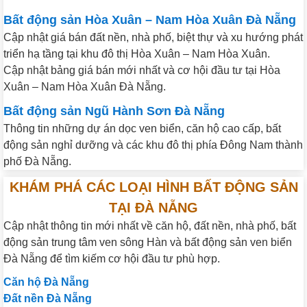
Bất động sản Hòa Xuân – Nam Hòa Xuân Đà Nẵng
Cập nhật giá bán đất nền, nhà phố, biệt thự và xu hướng phát
triển hạ tầng tại khu đô thị Hòa Xuân – Nam Hòa Xuân.
Cập nhật bảng giá bán mới nhất và cơ hội đầu tư tại Hòa
Xuân – Nam Hòa Xuân Đà Nẵng.
Bất động sản Ngũ Hành Sơn Đà Nẵng
Thông tin những dự án dọc ven biển, căn hộ cao cấp, bất
động sản nghỉ dưỡng và các khu đô thị phía Đông Nam thành
phố Đà Nẵng.
KHÁM PHÁ CÁC LOẠI HÌNH BẤT ĐỘNG SẢN
TẠI ĐÀ NẴNG
Cập nhật thông tin mới nhất về căn hộ, đất nền, nhà phố, bất
động sản trung tâm ven sông Hàn và bất động sản ven biển
Đà Nẵng để tìm kiếm cơ hội đầu tư phù hợp.
Căn hộ Đà Nẵng
Đất nền Đà Nẵng