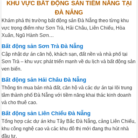
KHU VỰC BẤT ĐỘNG SẢN TIỀM NĂNG TẠI
ĐÀ NẴNG
Khám phá thị trường bất động sản Đà Nẵng theo từng khu
vực trọng điểm như Sơn Trà, Hải Châu, Liên Chiểu, Hòa
Xuân, Ngũ Hành Sơn…
Bất động sản Sơn Trà Đà Nẵng
Cập nhật dự án căn hộ, khách sạn, đất nền và nhà phố tại
Sơn Trà – khu vực phát triển mạnh về du lịch và bất động sản
ven biển.
Bất động sản Hải Châu Đà Nẵng
Thông tin mua bán nhà đất, căn hộ và các dự án tại lõi trung
tâm thành phố Đà Nẵng với tiềm năng khai thác kinh doanh
và cho thuê cao.
Bất động sản Liên Chiểu Đà Nẵng
Tổng hợp các dự án khu Tây Bắc Đà Nẵng, cảng Liên Chiểu,
khu công nghệ cao và các khu đô thị mới đang thu hút nhà
đầu tư.