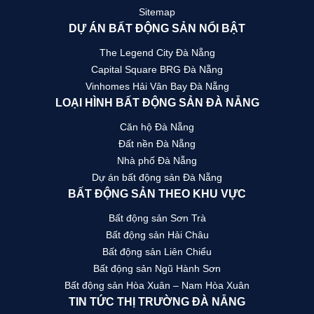
Sitemap
DỰ ÁN BẤT ĐỘNG SẢN NỔI BẬT
The Legend City Đà Nẵng
Capital Square BRG Đà Nẵng
Vinhomes Hải Vân Bay Đà Nẵng
LOẠI HÌNH BẤT ĐỘNG SẢN ĐÀ NẴNG
Căn hộ Đà Nẵng
Đất nền Đà Nẵng
Nhà phố Đà Nẵng
Dự án bất động sản Đà Nẵng
BẤT ĐỘNG SẢN THEO KHU VỰC
Bất động sản Sơn Trà
Bất động sản Hải Châu
Bất động sản Liên Chiểu
Bất động sản Ngũ Hành Sơn
Bất động sản Hòa Xuân – Nam Hòa Xuân
TIN TỨC THỊ TRƯỜNG ĐÀ NẴNG