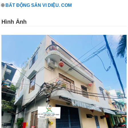
🌐
BẤT ĐỘNG SẢN VI DIỆU. COM
Hình Ảnh