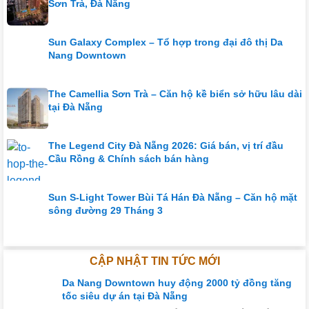
Sơn Trà, Đà Nẵng
Sun Galaxy Complex – Tổ hợp trong đại đô thị Da
Nang Downtown
The Camellia Sơn Trà – Căn hộ kề biển sở hữu lâu dài
tại Đà Nẵng
The Legend City Đà Nẵng 2026: Giá bán, vị trí đầu
Cầu Rồng & Chính sách bán hàng
Sun S-Light Tower Bùi Tá Hán Đà Nẵng – Căn hộ mặt
sông đường 29 Tháng 3
CẬP NHẬT TIN TỨC MỚI
Da Nang Downtown huy động 2000 tỷ đồng tăng
tốc siêu dự án tại Đà Nẵng