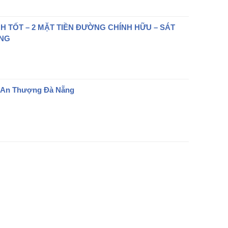
 TỐT – 2 MẶT TIỀN ĐƯỜNG CHÍNH HỮU – SÁT
ẴNG
ây An Thượng Đà Nẵng