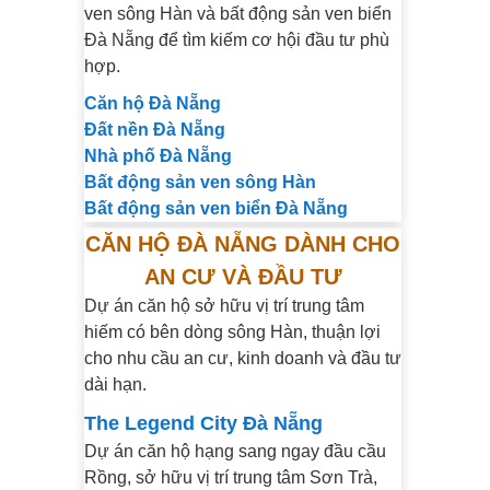
ven sông Hàn và bất động sản ven biển
Đà Nẵng để tìm kiếm cơ hội đầu tư phù
hợp.
Căn hộ Đà Nẵng
Đất nền Đà Nẵng
Nhà phố Đà Nẵng
Bất động sản ven sông Hàn
Bất động sản ven biển Đà Nẵng
CĂN HỘ ĐÀ NẴNG DÀNH CHO
AN CƯ VÀ ĐẦU TƯ
Dự án căn hộ sở hữu vị trí trung tâm
hiếm có bên dòng sông Hàn, thuận lợi
cho nhu cầu an cư, kinh doanh và đầu tư
dài hạn.
The Legend City Đà Nẵng
Dự án căn hộ hạng sang ngay đầu cầu
Rồng, sở hữu vị trí trung tâm Sơn Trà,