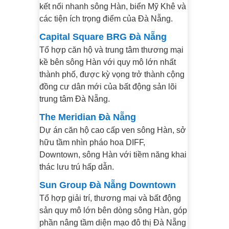
kết nối nhanh sông Hàn, biển Mỹ Khê và
các tiện ích trọng điểm của Đà Nẵng.
Capital Square BRG Đà Nẵng
Tổ hợp căn hộ và trung tâm thương mại
kề bên sông Hàn với quy mô lớn nhất
thành phố, được kỳ vọng trở thành cộng
đồng cư dân mới của bất động sản lõi
trung tâm Đà Nẵng.
The Meridian Đà Nẵng
Dự án căn hộ cao cấp ven sông Hàn, sở
hữu tầm nhìn pháo hoa DIFF,
Downtown, sông Hàn với tiềm năng khai
thác lưu trú hấp dẫn.
Sun Group Đà Nẵng Downtown
Tổ hợp giải trí, thương mại và bất động
sản quy mô lớn bên dòng sông Hàn, góp
phần nâng tầm diện mạo đô thị Đà Nẵng