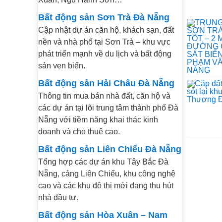
Bất động sản Sơn Trà Đà Nẵng
Cập nhật dự án căn hộ, khách sạn, đất
nền và nhà phố tại Sơn Trà – khu vực
phát triển mạnh về du lịch và bất động
sản ven biển.
Bất động sản Hải Châu Đà Nẵng
Thông tin mua bán nhà đất, căn hộ và
các dự án tại lõi trung tâm thành phố Đà
Nẵng với tiềm năng khai thác kinh
doanh và cho thuê cao.
Bất động sản Liên Chiểu Đà Nẵng
Tổng hợp các dự án khu Tây Bắc Đà
Nẵng, cảng Liên Chiểu, khu công nghệ
cao và các khu đô thị mới đang thu hút
nhà đầu tư.
Bất động sản Hòa Xuân – Nam