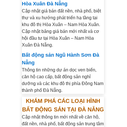
Hòa Xuân Đà Nẵng
Cập nhật giá bán đất nền, nhà phố, biệt
thự và xu hướng phát triển hạ tầng tại
khu đô thị Hòa Xuân – Nam Hòa Xuân.
Cập nhật bảng giá bán mới nhất và cơ
hội đầu tư tại Hòa Xuân – Nam Hòa
Xuân Đà Nẵng.
Bất động sản Ngũ Hành Sơn Đà
Nẵng
Thông tin những dự án dọc ven biển,
căn hộ cao cấp, bất động sản nghỉ
dưỡng và các khu đô thị phía Đông Nam
thành phố Đà Nẵng.
KHÁM PHÁ CÁC LOẠI HÌNH
BẤT ĐỘNG SẢN TẠI ĐÀ NẴNG
Cập nhật thông tin mới nhất về căn hộ,
đất nền, nhà phố, bất động sản trung tâm