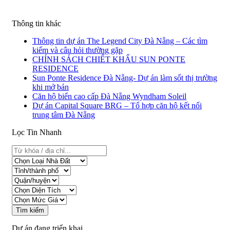
Thông tin khác
Thông tin dự án The Legend City Đà Nẵng – Các tìm
kiếm và câu hỏi thường gặp
CHÍNH SÁCH CHIẾT KHẤU SUN PONTE
RESIDENCE
Sun Ponte Residence Đà Nẵng- Dự án làm sốt thị trường
khi mở bán
Căn hộ biển cao cấp Đà Nẵng Wyndham Soleil
Dự án Capital Square BRG – Tổ hợp căn hộ kết nối
trung tâm Đà Nẵng
Lọc Tin Nhanh
Tìm kiếm
Dự án đang triển khai