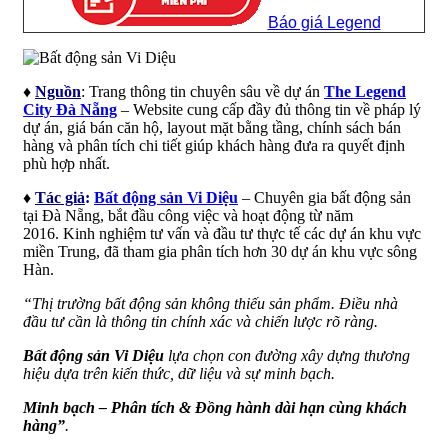
Báo giá Legend
♦
Nguồn
: Trang thông tin chuyên sâu về dự án
The Legend
City Đà Nẵng
– Website cung cấp đầy đủ thông tin về pháp lý
dự án, giá bán căn hộ, layout mặt bằng tầng, chính sách bán
hàng và phân tích chi tiết giúp khách hàng đưa ra quyết định
phù hợp nhất.
♦
Tác giả
:
Bất động sản Vi Diệu
–
Chuyên gia bất động sản
tại Đà Nẵng, bắt đầu công việc và hoạt động từ năm
2016. Kinh nghiệm tư vấn và đầu tư thực tế các dự án khu vực
miền Trung, đã tham gia phân tích hơn 30 dự án khu vực sông
Hàn.
“Thị trường bất động sản không thiếu sản phẩm. Điều nhà
đầu tư cần là thông tin chính xác và chiến lược rõ ràng.
Bất động sản Vi Diệu
lựa chọn con đường xây dựng thương
hiệu dựa trên kiến thức, dữ liệu và sự minh bạch.
Minh bạch – Phân tích & Đồng hành dài hạn cùng khách
hàng”
.