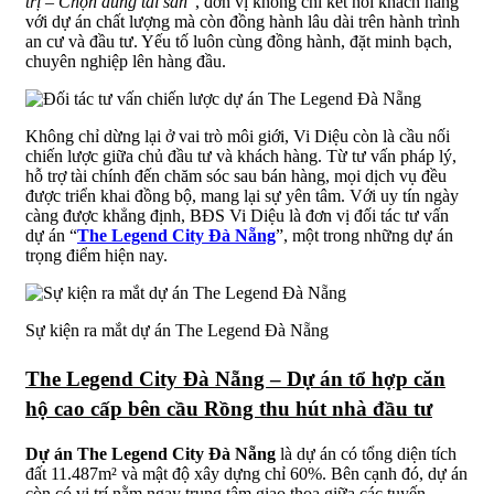
trị – Chọn đúng tài sản
”, đơn vị không chỉ kết nối khách hàng
với dự án chất lượng mà còn đồng hành lâu dài trên hành trình
an cư và đầu tư. Yếu tố luôn cùng đồng hành, đặt minh bạch,
chuyên nghiệp lên hàng đầu.
Không chỉ dừng lại ở vai trò môi giới, Vi Diệu còn là cầu nối
chiến lược giữa chủ đầu tư và khách hàng. Từ tư vấn pháp lý,
hỗ trợ tài chính đến chăm sóc sau bán hàng, mọi dịch vụ đều
được triển khai đồng bộ, mang lại sự yên tâm. Với uy tín ngày
càng được khẳng định, BĐS Vi Diệu là đơn vị đối tác tư vấn
dự án “
The Legend City Đà Nẵng
”, một trong những dự án
trọng điểm hiện nay.
Sự kiện ra mắt dự án The Legend Đà Nẵng
The Legend City Đà Nẵng – Dự án tổ hợp căn
hộ cao cấp bên cầu Rồng thu hút nhà đầu tư
Dự án The Legend City Đà Nẵng
là dự án có tổng diện tích
đất 11.487m² và mật độ xây dựng chỉ 60%. Bên cạnh đó, dự án
còn có vị trí nằm ngay trung tâm giao thoa giữa các tuyến