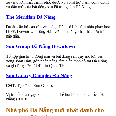
quy mô lớn nhất thành phố, được kỳ vọng trở thành cộng đồng
cư dân mới của bất động sản lõi trung tâm Đà Nẵng.
The Meridian Đà Nẵng
Dự án căn hộ cao cấp ven sông Hàn, sở hữu tầm nhìn pháo hoa
DIFF, Downtown, sông Hàn với tiềm năng khai thác lưu trú
hấp dẫn.
Sun Group Đà Nẵng Downtown
Tổ hợp giải trí, thương mại và bất động sản quy mô lớn bên
dòng sông Hàn, góp phần nâng tầm diện mạo đô thị Đà Nẵng
và gia tăng sức hút đầu tư Quốc Tế.
Sun Galaxy Complex Đà Nẵng
CĐT
: Tập đoàn Sun Group.
Vị trí đắc địa ngay khu khán đài Lễ hội Pháo hoa Quốc tế Đà
Nẵng (
DIFF
).
Nhà phố Đà Nẵng mới nhất dành cho