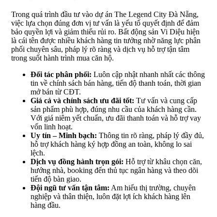
Trong quá trình đầu tư vào dự án The Legend City Đà Nẵng,
việc lựa chọn đúng đơn vị tư vấn là yếu tố quyết định để đảm
bảo quyền lợi và giảm thiểu rủi ro. Bất động sản Vi Diệu hiện
là cái tên được nhiều khách hàng tin tưởng nhờ năng lực phân
phối chuyên sâu, pháp lý rõ ràng và dịch vụ hỗ trợ tận tâm
trong suốt hành trình mua căn hộ.
Đối tác phân phối:
Luôn cập nhật nhanh nhất các thông
tin về chính sách bán hàng, tiến độ thanh toán, thời gian
mở bán từ CĐT.
Giá cả và chính sách ưu đãi tốt:
Tư vấn và cung cấp
sản phẩm phù hợp, đúng nhu cầu của khách hàng cần.
Với giá niêm yết chuẩn, ưu đãi thanh toán và hỗ trợ vay
vốn linh hoạt.
Uy tín – Minh bạch:
Thông tin rõ ràng, pháp lý đầy đủ,
hỗ trợ khách hàng ký hợp đồng an toàn, không lo sai
lệch.
Dịch vụ đồng hành trọn gói:
Hỗ trợ từ khâu chọn căn,
hướng nhà, booking đến thủ tục ngân hàng và theo dõi
tiến độ bàn giao.
Đội ngũ tư vấn tận tâm:
Am hiểu thị trường, chuyên
nghiệp và thân thiện, luôn đặt lợi ích khách hàng lên
hàng đầu.