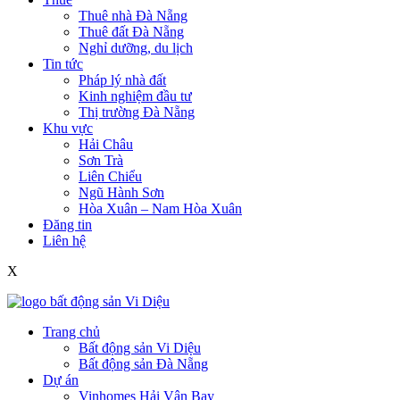
Thuê nhà Đà Nẵng
Thuê đất Đà Nẵng
Nghỉ dưỡng, du lịch
Tin tức
Pháp lý nhà đất
Kinh nghiệm đầu tư
Thị trường Đà Nẵng
Khu vực
Hải Châu
Sơn Trà
Liên Chiểu
Ngũ Hành Sơn
Hòa Xuân – Nam Hòa Xuân
Đăng tin
Liên hệ
X
Trang chủ
Bất động sản Vi Diệu
Bất động sản Đà Nẵng
Dự án
Vinhomes Hải Vân Bay