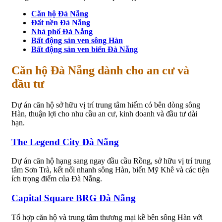
Căn hộ Đà Nẵng
Đất nền Đà Nẵng
Nhà phố Đà Nẵng
Bất động sản ven sông Hàn
Bất động sản ven biển Đà Nẵng
Căn hộ Đà Nẵng dành cho an cư và
đầu tư
Dự án căn hộ sở hữu vị trí trung tâm hiếm có bên dòng sông
Hàn, thuận lợi cho nhu cầu an cư, kinh doanh và đầu tư dài
hạn.
The Legend City Đà Nẵng
Dự án căn hộ hạng sang ngay đầu cầu Rồng, sở hữu vị trí trung
tâm Sơn Trà, kết nối nhanh sông Hàn, biển Mỹ Khê và các tiện
ích trọng điểm của Đà Nẵng.
Capital Square BRG Đà Nẵng
Tổ hợp căn hộ và trung tâm thương mại kề bên sông Hàn với