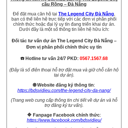
cầu Rồng – Đà Nẵng
Để đặt mua căn hộ tại
The Legend City Đà Nẵng
,
bạn có thể liên hệ trực tiếp với các đơn vị phân phối
chính thức hoặc đại lý uy tín đang triển khai dự án.
Dưới đây là một số thông tin liên hệ hữu ích:​
Đối tác tư vấn dự án The Legend City Đà Nẵng –
Đơn vị phân phối chính thức uy tín
☎️ Hotline tư vấn 24/7 PKD:
0567.1567.68
(Đây là số điện thoại hỗ trợ đặt mua và giữ chỗ căn hộ
tại dự án).
🌐 Website đăng ký thông tin
:
https://bdsvidieu.com/the-legend-city-da-nang/
(Trang web cung cấp thông tin chi tiết về dự án và hỗ
trợ đăng ký tư vấn).​
🔷 Fanpage Facebook chính thức
:
https://www.facebook.com/bdsvidieu/