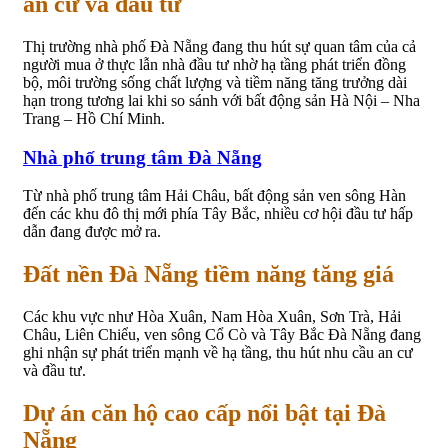
an cư và đầu tư
Thị trường nhà phố Đà Nẵng đang thu hút sự quan tâm của cả
người mua ở thực lẫn nhà đầu tư nhờ hạ tầng phát triển đồng
bộ, môi trường sống chất lượng và tiềm năng tăng trưởng dài
hạn trong tương lai khi so sánh với bất động sản Hà Nội – Nha
Trang – Hồ Chí Minh.
Nhà phố trung tâm Đà Nẵng
Từ nhà phố trung tâm Hải Châu, bất động sản ven sông Hàn
đến các khu đô thị mới phía Tây Bắc, nhiều cơ hội đầu tư hấp
dẫn đang được mở ra.
Đất nền Đà Nẵng tiềm năng tăng giá
Các khu vực như Hòa Xuân, Nam Hòa Xuân, Sơn Trà, Hải
Châu, Liên Chiểu, ven sông Cổ Cò và Tây Bắc Đà Nẵng đang
ghi nhận sự phát triển mạnh về hạ tầng, thu hút nhu cầu an cư
và đầu tư.
Dự án căn hộ cao cấp nổi bật tại Đà
Nẵng