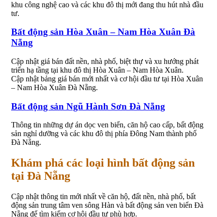
khu công nghệ cao và các khu đô thị mới đang thu hút nhà đầu
tư.
Bất động sản Hòa Xuân – Nam Hòa Xuân Đà
Nẵng
Cập nhật giá bán đất nền, nhà phố, biệt thự và xu hướng phát
triển hạ tầng tại khu đô thị Hòa Xuân – Nam Hòa Xuân.
Cập nhật bảng giá bán mới nhất và cơ hội đầu tư tại Hòa Xuân
– Nam Hòa Xuân Đà Nẵng.
Bất động sản Ngũ Hành Sơn Đà Nẵng
Thông tin những dự án dọc ven biển, căn hộ cao cấp, bất động
sản nghỉ dưỡng và các khu đô thị phía Đông Nam thành phố
Đà Nẵng.
Khám phá các loại hình bất động sản
tại Đà Nẵng
Cập nhật thông tin mới nhất về căn hộ, đất nền, nhà phố, bất
động sản trung tâm ven sông Hàn và bất động sản ven biển Đà
Nẵng để tìm kiếm cơ hội đầu tư phù hợp.