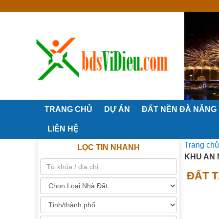
TRANG CHỦ
DỰ ÁN
ĐẤT NỀN ĐÀ NẴNG
LIÊN HỆ
Trang chủ
LỌC TIN NHANH
KHU AN 
ĐẤT 