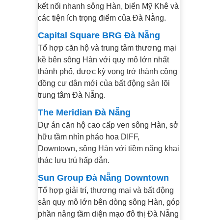
kết nối nhanh sông Hàn, biển Mỹ Khê và
các tiện ích trọng điểm của Đà Nẵng.
Capital Square BRG Đà Nẵng
Tổ hợp căn hộ và trung tâm thương mại
kề bên sông Hàn với quy mô lớn nhất
thành phố, được kỳ vọng trở thành cộng
đồng cư dân mới của bất động sản lõi
trung tâm Đà Nẵng.
The Meridian Đà Nẵng
Dự án căn hộ cao cấp ven sông Hàn, sở
hữu tầm nhìn pháo hoa DIFF,
Downtown, sông Hàn với tiềm năng khai
thác lưu trú hấp dẫn.
Sun Group Đà Nẵng Downtown
Tổ hợp giải trí, thương mại và bất động
sản quy mô lớn bên dòng sông Hàn, góp
phần nâng tầm diện mạo đô thị Đà Nẵng