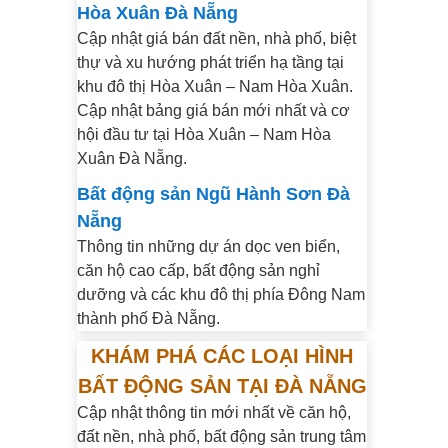
Hòa Xuân Đà Nẵng
Cập nhật giá bán đất nền, nhà phố, biệt
thự và xu hướng phát triển hạ tầng tại
khu đô thị Hòa Xuân – Nam Hòa Xuân.
Cập nhật bảng giá bán mới nhất và cơ
hội đầu tư tại Hòa Xuân – Nam Hòa
Xuân Đà Nẵng.
Bất động sản Ngũ Hành Sơn Đà
Nẵng
Thông tin những dự án dọc ven biển,
căn hộ cao cấp, bất động sản nghỉ
dưỡng và các khu đô thị phía Đông Nam
thành phố Đà Nẵng.
KHÁM PHÁ CÁC LOẠI HÌNH
BẤT ĐỘNG SẢN TẠI ĐÀ NẴNG
Cập nhật thông tin mới nhất về căn hộ,
đất nền, nhà phố, bất động sản trung tâm