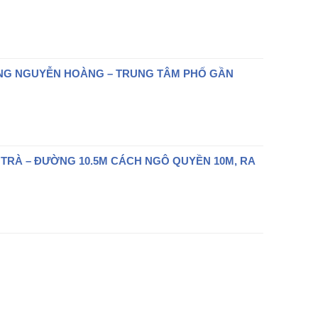
ỜNG NGUYỄN HOÀNG – TRUNG TÂM PHỐ GẦN
 TRÀ – ĐƯỜNG 10.5M CÁCH NGÔ QUYỀN 10M, RA