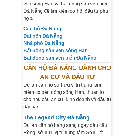
ven sông Hàn và bất động sản ven biển
Đà Nẵng để tìm kiếm cơ hội đầu tư phù
hợp.
Căn hộ Đà Nẵng
Đất nền Đà Nẵng
Nhà phố Đà Nẵng
Bất động sản ven sông Hàn
Bất động sản ven biển Đà Nẵng
CĂN HỘ ĐÀ NẴNG DÀNH CHO
AN CƯ VÀ ĐẦU TƯ
Dự án căn hộ sở hữu vị trí trung tâm
hiếm có bên dòng sông Hàn, thuận lợi
cho nhu cầu an cư, kinh doanh và đầu tư
dài hạn.
The Legend City Đà Nẵng
Dự án căn hộ hạng sang ngay đầu cầu
Rồng, sở hữu vị trí trung tâm Sơn Trà,