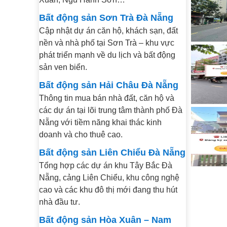
Bất động sản Sơn Trà Đà Nẵng
Cập nhật dự án căn hộ, khách sạn, đất
nền và nhà phố tại Sơn Trà – khu vực
phát triển mạnh về du lịch và bất động
sản ven biển.
Bất động sản Hải Châu Đà Nẵng
Thông tin mua bán nhà đất, căn hộ và
các dự án tại lõi trung tâm thành phố Đà
Nẵng với tiềm năng khai thác kinh
doanh và cho thuê cao.
Bất động sản Liên Chiểu Đà Nẵng
Tổng hợp các dự án khu Tây Bắc Đà
Nẵng, cảng Liên Chiểu, khu công nghệ
cao và các khu đô thị mới đang thu hút
nhà đầu tư.
Bất động sản Hòa Xuân – Nam