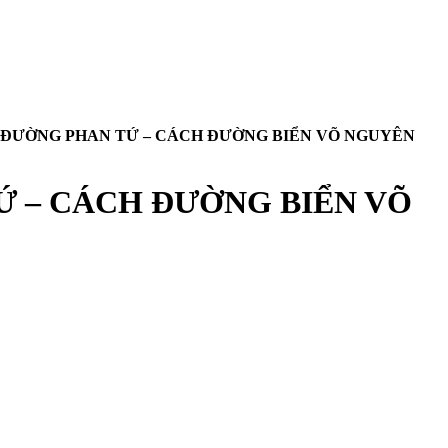
M ĐƯỜNG PHAN TỨ – CÁCH ĐƯỜNG BIỂN VÕ NGUYÊN
Ứ – CÁCH ĐƯỜNG BIỂN VÕ