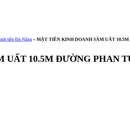
 mặt tiền Đà Nẵng
»
MẶT TIỀN KINH DOANH SẦM UẤT 10.5
 UẤT 10.5M ĐƯỜNG PHAN T