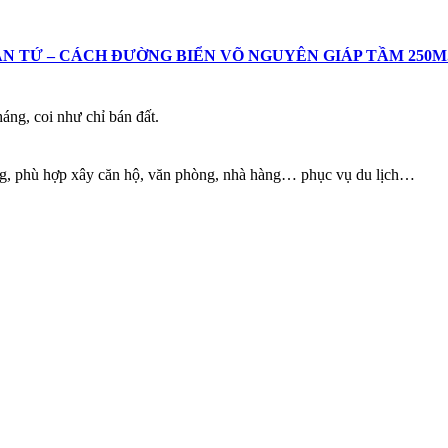
N TỨ – CÁCH ĐƯỜNG BIỂN VÕ NGUYÊN GIÁP TẦM 250M
ng, coi như chỉ bán đất.
vàng, phù hợp xây căn hộ, văn phòng, nhà hàng… phục vụ du lịch…