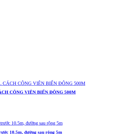
CÁCH CÔNG VIÊN BIỂN ĐÔNG 500M
trước 10.5m, đường sau rộng 5m