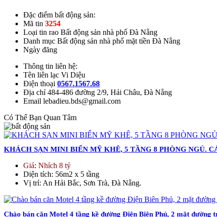
Đặc điểm bất động sản:
Mã tin
3254
Loại tin rao
Bất động sản nhà phố Đà Nẵng
Danh mục
Bất động sản nhà phố mặt tiền Đà Nẵng
Ngày đăng
Thông tin liên hệ:
Tên liên lạc
Vi Diệu
Điện thoại
0567.1567.68
Địa chỉ
484-486 đường 2/9, Hải Châu, Đà Nẵng
Email
lebadieu.bds@gmail.com
Có Thể Bạn Quan Tâm
KHÁCH SẠN MINI BIỂN MỸ KHÊ, 5 TẦNG 8 PHÒNG NGỦ. 
Giá
:
Nhích 8 tỷ
Diện tích
: 56m2 x 5 tầng
Vị trí
: An Hải Bắc, Sơn Trà, Đà Nẵng.
Chào bán căn Motel 4 tầng kề đường Điện Biên Phủ, 2 mặt đường 