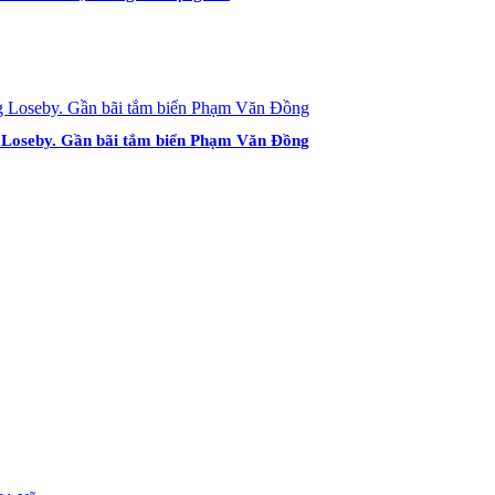
ng Loseby. Gần bãi tắm biển Phạm Văn Đồng