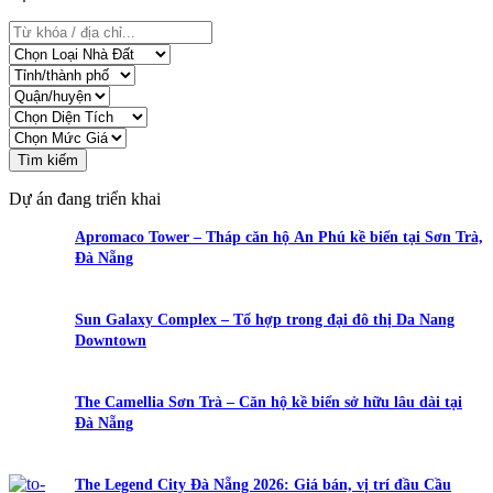
Tìm kiếm
Dự án đang triển khai
Apromaco Tower – Tháp căn hộ An Phú kề biển tại Sơn Trà,
Đà Nẵng
Sun Galaxy Complex – Tổ hợp trong đại đô thị Da Nang
Downtown
The Camellia Sơn Trà – Căn hộ kề biển sở hữu lâu dài tại
Đà Nẵng
The Legend City Đà Nẵng 2026: Giá bán, vị trí đầu Cầu