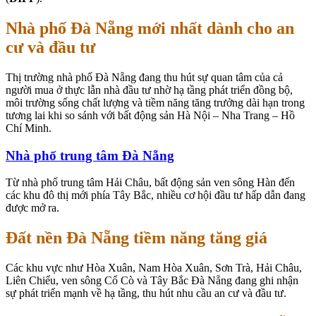
Nhà phố Đà Nẵng mới nhất dành cho an
cư và đầu tư
Thị trường nhà phố Đà Nẵng đang thu hút sự quan tâm của cả
người mua ở thực lẫn nhà đầu tư nhờ hạ tầng phát triển đồng bộ,
môi trường sống chất lượng và tiềm năng tăng trưởng dài hạn trong
tương lai khi so sánh với bất động sản Hà Nội – Nha Trang – Hồ
Chí Minh.
Nhà phố trung tâm Đà Nẵng
Từ nhà phố trung tâm Hải Châu, bất động sản ven sông Hàn đến
các khu đô thị mới phía Tây Bắc, nhiều cơ hội đầu tư hấp dẫn đang
được mở ra.
Đất nền Đà Nẵng tiềm năng tăng giá
Các khu vực như Hòa Xuân, Nam Hòa Xuân, Sơn Trà, Hải Châu,
Liên Chiểu, ven sông Cổ Cò và Tây Bắc Đà Nẵng đang ghi nhận
sự phát triển mạnh về hạ tầng, thu hút nhu cầu an cư và đầu tư.