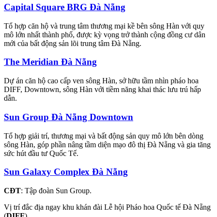
Capital Square BRG Đà Nẵng
Tổ hợp căn hộ và trung tâm thương mại kề bên sông Hàn với quy
mô lớn nhất thành phố, được kỳ vọng trở thành cộng đồng cư dân
mới của bất động sản lõi trung tâm Đà Nẵng.
The Meridian Đà Nẵng
Dự án căn hộ cao cấp ven sông Hàn, sở hữu tầm nhìn pháo hoa
DIFF, Downtown, sông Hàn với tiềm năng khai thác lưu trú hấp
dẫn.
Sun Group Đà Nẵng Downtown
Tổ hợp giải trí, thương mại và bất động sản quy mô lớn bên dòng
sông Hàn, góp phần nâng tầm diện mạo đô thị Đà Nẵng và gia tăng
sức hút đầu tư Quốc Tế.
Sun Galaxy Complex Đà Nẵng
CĐT
: Tập đoàn Sun Group.
Vị trí đắc địa ngay khu khán đài Lễ hội Pháo hoa Quốc tế Đà Nẵng
(
DIFF
).