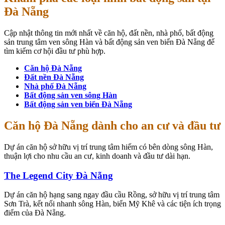
Đà Nẵng
Cập nhật thông tin mới nhất về căn hộ, đất nền, nhà phố, bất động
sản trung tâm ven sông Hàn và bất động sản ven biển Đà Nẵng để
tìm kiếm cơ hội đầu tư phù hợp.
Căn hộ Đà Nẵng
Đất nền Đà Nẵng
Nhà phố Đà Nẵng
Bất động sản ven sông Hàn
Bất động sản ven biển Đà Nẵng
Căn hộ Đà Nẵng dành cho an cư và đầu tư
Dự án căn hộ sở hữu vị trí trung tâm hiếm có bên dòng sông Hàn,
thuận lợi cho nhu cầu an cư, kinh doanh và đầu tư dài hạn.
The Legend City Đà Nẵng
Dự án căn hộ hạng sang ngay đầu cầu Rồng, sở hữu vị trí trung tâm
Sơn Trà, kết nối nhanh sông Hàn, biển Mỹ Khê và các tiện ích trọng
điểm của Đà Nẵng.