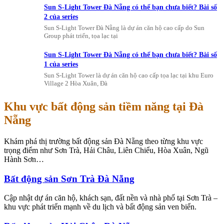
Sun S-Light Tower Đà Nẵng có thể bạn chưa biết? Bài số
2 của series
Sun S-Light Tower Đà Nẵng là dự án căn hộ cao cấp do Sun
Group phát triển, tọa lạc tại
Sun S-Light Tower Đà Nẵng có thể bạn chưa biết? Bài số
1 của series
Sun S-Light Tower là dự án căn hộ cao cấp tọa lạc tại khu Euro
Village 2 Hòa Xuân, Đà
Khu vực bất động sản tiềm năng tại Đà
Nẵng
Khám phá thị trường bất động sản Đà Nẵng theo từng khu vực
trọng điểm như Sơn Trà, Hải Châu, Liên Chiểu, Hòa Xuân, Ngũ
Hành Sơn…
Bất động sản Sơn Trà Đà Nẵng
Cập nhật dự án căn hộ, khách sạn, đất nền và nhà phố tại Sơn Trà –
khu vực phát triển mạnh về du lịch và bất động sản ven biển.