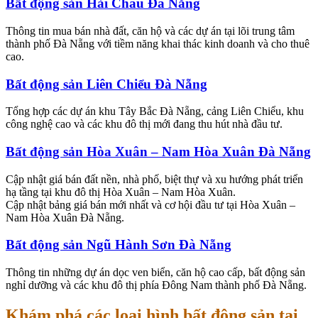
Bất động sản Hải Châu Đà Nẵng
Thông tin mua bán nhà đất, căn hộ và các dự án tại lõi trung tâm
thành phố Đà Nẵng với tiềm năng khai thác kinh doanh và cho thuê
cao.
Bất động sản Liên Chiểu Đà Nẵng
Tổng hợp các dự án khu Tây Bắc Đà Nẵng, cảng Liên Chiểu, khu
công nghệ cao và các khu đô thị mới đang thu hút nhà đầu tư.
Bất động sản Hòa Xuân – Nam Hòa Xuân Đà Nẵng
Cập nhật giá bán đất nền, nhà phố, biệt thự và xu hướng phát triển
hạ tầng tại khu đô thị Hòa Xuân – Nam Hòa Xuân.
Cập nhật bảng giá bán mới nhất và cơ hội đầu tư tại Hòa Xuân –
Nam Hòa Xuân Đà Nẵng.
Bất động sản Ngũ Hành Sơn Đà Nẵng
Thông tin những dự án dọc ven biển, căn hộ cao cấp, bất động sản
nghỉ dưỡng và các khu đô thị phía Đông Nam thành phố Đà Nẵng.
Khám phá các loại hình bất động sản tại