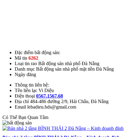
Đặc điểm bất động sản:
Mã tin
6262
Loại tin rao
Bất động sản nhà phố Đà Nẵng
Danh mục
Bất động sản nhà phố mặt tiền Đà Nẵng
Ngày đăng
Thông tin liên hệ:
Tên liên lạc
Vi Diệu
Điện thoại
0567.1567.68
Địa chỉ
484-486 đường 2/9, Hải Châu, Đà Nẵng
Email
lebadieu.bds@gmail.com
Có Thể Bạn Quan Tâm