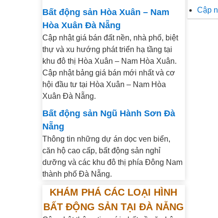
Cập n
Bất động sản Hòa Xuân – Nam
Hòa Xuân Đà Nẵng
Cập nhật giá bán đất nền, nhà phố, biệt
thự và xu hướng phát triển hạ tầng tại
khu đô thị Hòa Xuân – Nam Hòa Xuân.
Cập nhật bảng giá bán mới nhất và cơ
hội đầu tư tại Hòa Xuân – Nam Hòa
Xuân Đà Nẵng.
Bất động sản Ngũ Hành Sơn Đà
Nẵng
Thông tin những dự án dọc ven biển,
căn hộ cao cấp, bất động sản nghỉ
dưỡng và các khu đô thị phía Đông Nam
thành phố Đà Nẵng.
KHÁM PHÁ CÁC LOẠI HÌNH
BẤT ĐỘNG SẢN TẠI ĐÀ NẴNG