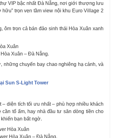
thự VIP bậc nhất Đà Nẵng, nơi giới thượng lưu
 hữu” trọn vẹn tầm view nội khu Euro Village 2
, ôm trọn cả bán đảo sinh thái Hòa Xuân xanh
r Hòa Xuân – Đà Nẵng.
ờ, những chuyến bay chao nghiêng hạ cánh, và
ại Sun S-Light Tower
 – diện tích tối ưu nhất – phù hợp nhiều khách
rẻ cần tổ ấm, hay nhà đầu tư săn dòng tiền cho
 khiến bạn bất ngờ.
ower Hòa Xuân – Đà Nẵng.