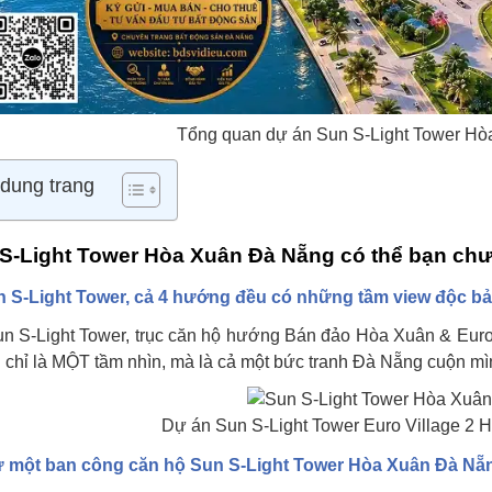
Tổng quan dự án Sun S-Light Tower Hò
 dung trang
S-Light Tower Hòa Xuân Đà Nẵng có thể bạn chưa
 S-Light Tower, cả 4 hướng đều có những tầm view độc bản,
un S-Light Tower, trục căn hộ hướng Bán đảo Hòa Xuân & Euro 
 chỉ là MỘT tầm nhìn, mà là cả một bức tranh Đà Nẵng cuộn mìn
Dự án Sun S-Light Tower Euro Village 2 
ừ một ban công căn hộ Sun S-Light Tower Hòa Xuân Đà Nẵn