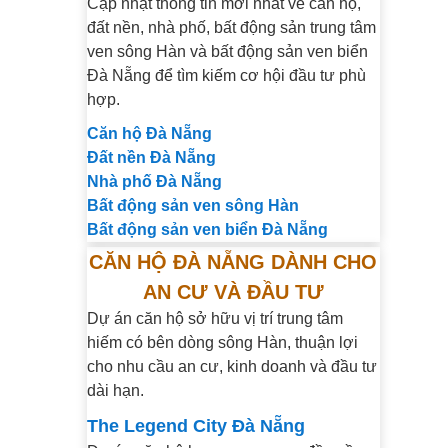
Cập nhật thông tin mới nhất về căn hộ,
đất nền, nhà phố, bất động sản trung tâm
ven sông Hàn và bất động sản ven biển
Đà Nẵng để tìm kiếm cơ hội đầu tư phù
hợp.
Căn hộ Đà Nẵng
Đất nền Đà Nẵng
Nhà phố Đà Nẵng
Bất động sản ven sông Hàn
Bất động sản ven biển Đà Nẵng
CĂN HỘ ĐÀ NẴNG DÀNH CHO
AN CƯ VÀ ĐẦU TƯ
Dự án căn hộ sở hữu vị trí trung tâm
hiếm có bên dòng sông Hàn, thuận lợi
cho nhu cầu an cư, kinh doanh và đầu tư
dài hạn.
The Legend City Đà Nẵng