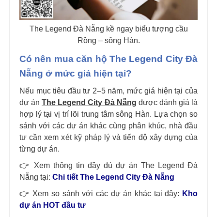
The Legend Đà Nẵng kề ngay biểu tượng cầu
Rồng – sông Hàn.
Có nên mua căn hộ The Legend City Đà
Nẵng ở mức giá hiện tại?
Nếu mục tiêu đầu tư 2–5 năm, mức giá hiện tại của
dự án
The Legend City Đà Nẵng
được đánh giá là
hợp lý tại vị trí lõi trung tâm sông Hàn. Lựa chọn so
sánh với các dự án khác cùng phân khúc, nhà đầu
tư cần xem xét kỹ pháp lý và tiến độ xây dựng của
từng dự án.
👉 Xem thông tin đầy đủ dự án The Legend Đà
Nẵng tại:
Chi tiết The Legend City Đà Nẵng
👉 Xem so sánh với các dự án khác tại đây:
Kho
dự án HOT đầu tư