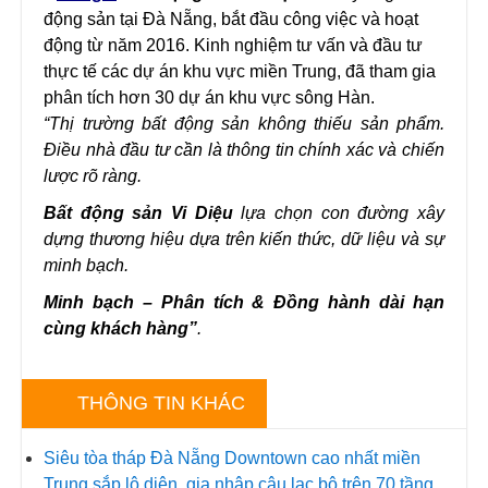
động sản tại Đà Nẵng, bắt đầu công việc và hoạt
động từ năm 2016. Kinh nghiệm tư vấn và đầu tư
thực tế các dự án khu vực miền Trung, đã tham gia
phân tích hơn 30 dự án khu vực sông Hàn.
“Thị trường bất động sản không thiếu sản phẩm.
Điều nhà đầu tư cần là thông tin chính xác và chiến
lược rõ ràng.
Bất động sản Vi Diệu
lựa chọn con đường xây
dựng thương hiệu dựa trên kiến thức, dữ liệu và sự
minh bạch.
Minh bạch – Phân tích & Đồng hành dài hạn
cùng khách hàng”
.
THÔNG TIN KHÁC
Siêu tòa tháp Đà Nẵng Downtown cao nhất miền
Trung sắp lộ diện, gia nhập câu lạc bộ trên 70 tầng