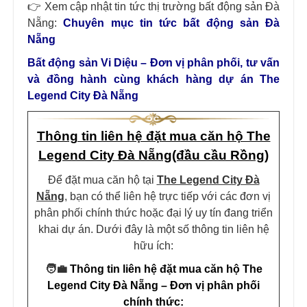
👉 Xem cập nhật tin tức thị trường bất động sản Đà
Nẵng:
Chuyên mục tin tức bất động sản Đà
Nẵng
Bất động sản Vi Diệu – Đơn vị phân phối, tư vấn
và đồng hành cùng khách hàng dự án The
Legend City Đà Nẵng
Thông tin liên hệ đặt mua căn hộ The
Legend City Đà Nẵng(đầu cầu Rồng)
Để đặt mua căn hộ tại
The Legend City Đà
Nẵng
, bạn có thể liên hệ trực tiếp với các đơn vị
phân phối chính thức hoặc đại lý uy tín đang triển
khai dự án. Dưới đây là một số thông tin liên hệ
hữu ích:​
🧑‍💼
Thông tin liên hệ
đặt mua căn hộ The
Legend City
Đà Nẵng –
Đơn vị phân phối
chính thức
: