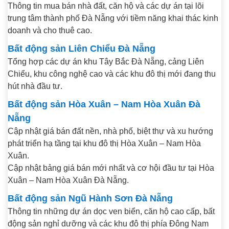
Thông tin mua bán nhà đất, căn hộ và các dự án tại lõi
trung tâm thành phố Đà Nẵng với tiềm năng khai thác kinh
doanh và cho thuê cao.
Bất động sản Liên Chiểu Đà Nẵng
Tổng hợp các dự án khu Tây Bắc Đà Nẵng, cảng Liên
Chiểu, khu công nghệ cao và các khu đô thị mới đang thu
hút nhà đầu tư.
Bất động sản Hòa Xuân – Nam Hòa Xuân Đà
Nẵng
Cập nhật giá bán đất nền, nhà phố, biệt thự và xu hướng
phát triển hạ tầng tại khu đô thị Hòa Xuân – Nam Hòa
Xuân.
Cập nhật bảng giá bán mới nhất và cơ hội đầu tư tại Hòa
Xuân – Nam Hòa Xuân Đà Nẵng.
Bất động sản Ngũ Hành Sơn Đà Nẵng
Thông tin những dự án dọc ven biển, căn hộ cao cấp, bất
động sản nghỉ dưỡng và các khu đô thị phía Đông Nam