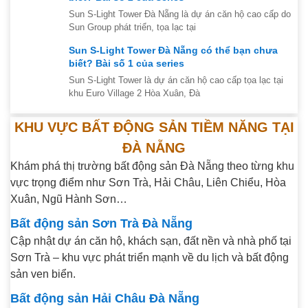
Sun S-Light Tower Đà Nẵng là dự án căn hộ cao cấp do
Sun Group phát triển, tọa lạc tại
Sun S-Light Tower Đà Nẵng có thể bạn chưa
biết? Bài số 1 của series
Sun S-Light Tower là dự án căn hộ cao cấp tọa lạc tại
khu Euro Village 2 Hòa Xuân, Đà
KHU VỰC BẤT ĐỘNG SẢN TIỀM NĂNG TẠI
ĐÀ NẴNG
Khám phá thị trường bất động sản Đà Nẵng theo từng khu
vực trọng điểm như Sơn Trà, Hải Châu, Liên Chiểu, Hòa
Xuân, Ngũ Hành Sơn…
Bất động sản Sơn Trà Đà Nẵng
Cập nhật dự án căn hộ, khách sạn, đất nền và nhà phố tại
Sơn Trà – khu vực phát triển mạnh về du lịch và bất động
sản ven biển.
Bất động sản Hải Châu Đà Nẵng