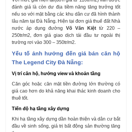
đánh giá là còn dư địa tiềm năng tăng trưởng tốt
nếu so với mặt bằng các khu dân cư đã hình thành
lâu năm tại Đà Nẵng. Hiện tại đơn giá thuế đất Nhà
nước áp dụng đường
Võ Văn Kiệt
từ 220 –
250tr/m2, đơn giá giao dịch tái đầu tư ngoài thị
trường rơi vào 300 – 350tr/m2.
Yếu tố ảnh hưởng đến giá bán căn hộ
The Legend City Đà Nẵng:
Vị trí căn hộ, hướng view và khoản tầng
Căn góc hoặc căn mặt tiền đường lớn thường có
giá cao hơn do khả năng khai thác kinh doanh cho
thuê tốt.
Tiến độ hạ tầng xây dựng
Khi hạ tầng xây dựng dần hoàn thiện và dân cư bắt
đầu về sinh sống, giá trị bất động sản thường tăng