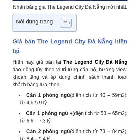
Nhận bảng giá The Legend City Đà Nẵng mới nhất.
Nội dung trang
Giá bán The Legend City Đà Nẵng hiện
tại
Hiện nay, giá bán tại
The Legend City Đà Nẵng
dao động tùy theo vị trí từng căn hộ, hướng view,
khoản tầng và áp dụng chính sách thanh toán
khách hàng lựa chọn:
Căn 1 phòng ngủ
(diện tích từ 40 – 59m2):
Từ 4.6-5.9 tỷ
Căn 1 phòng ngủ +
(diện tích từ 58 – 65m2):
Từ 6.6 – 7.3 tỷ
Căn 2 phòng ngủ
(diện tích từ 73 – 84m2):
Từ 8.4 – 9.4 tỷ