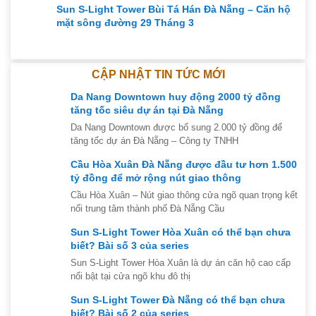
Sun S-Light Tower Bùi Tá Hán Đà Nẵng – Căn hộ
mặt sông đường 29 Tháng 3
CẬP NHẬT TIN TỨC MỚI
Da Nang Downtown huy động 2000 tỷ đồng
tăng tốc siêu dự án tại Đà Nẵng
Da Nang Downtown được bổ sung 2.000 tỷ đồng để
tăng tốc dự án Đà Nẵng – Công ty TNHH
Cầu Hòa Xuân Đà Nẵng được đầu tư hơn 1.500
tỷ đồng để mở rộng nút giao thông
Cầu Hòa Xuân – Nút giao thông cửa ngõ quan trọng kết
nối trung tâm thành phố Đà Nẵng Cầu
Sun S-Light Tower Hòa Xuân có thể bạn chưa
biết? Bài số 3 của series
Sun S-Light Tower Hòa Xuân là dự án căn hộ cao cấp
nổi bật tại cửa ngõ khu đô thị
Sun S-Light Tower Đà Nẵng có thể bạn chưa
biết? Bài số 2 của series