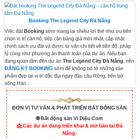
Booking The Legend City Đà Nẵng
Việc đặt
Booking
sớm mang lại nhiều lợi thế như ưu tiên
chọn vị trí căn hộ, tiếp cận bảng giá mới nhất, cập nhật
chính sách ưu đãi và được tư vấn chi tiết về tiến độ, pháp
lý cũng như phương án thanh toán của dự án. Nếu bạn
đang quan tâm đến dự án
The Legend City Đà Nẵng
, nên
ĐĂNG KÝ BOOKING
sớm để không bỏ lỡ những sản
phẩm đẹp tại vị trí đắc địa ngay đầu cầu Rồng, bên bờ
sông Hàn.
ĐƠN VỊ TƯ VẤN & PHÁT TRIỂN BẤT ĐỘNG SẢN
🌐 Bất động sản Vi Diệu.Com
📩 Các dự án đang triển khai & mở bán tại Đà
Nẵng: