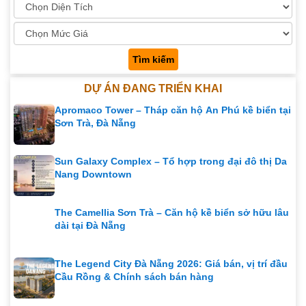
Tìm kiếm
DỰ ÁN ĐANG TRIỂN KHAI
Apromaco Tower – Tháp căn hộ An Phú kề biển tại
Sơn Trà, Đà Nẵng
Sun Galaxy Complex – Tổ hợp trong đại đô thị Da
Nang Downtown
The Camellia Sơn Trà – Căn hộ kề biển sở hữu lâu
dài tại Đà Nẵng
The Legend City Đà Nẵng 2026: Giá bán, vị trí đầu
Cầu Rồng & Chính sách bán hàng