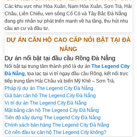
Các khu vực như Hòa Xuân, Nam Hòa Xuân, Sơn Trà, Hải
Châu, Liên Chiểu, ven sông Cổ Cò và Tây Bắc Đà Nẵng
đang ghi nhận sự phát triển mạnh về hạ tầng, thu hút nhu
cầu an cư và đầu tư.
DỰ ÁN CĂN HỘ CAO CẤP NỔI BẬT TẠI ĐÀ
NẴNG
Dự án nổi bật tại đầu cầu Rồng Đà Nẵng
Nổi bật tại trung tâm thành phố là dự án
The Legend City
Đà Nẵng
, tọa lạc tại vị trí ngay đầu cầu Rồng, kết nối trực
tiếp trung tâm Hải Châu và biển Mỹ Khê – Sơn Trà.
Pháp lý dự án The Legend City Đà Nẵng
Giá bán căn hộ The Legend City Đà Nẵng
Vị trí dự án The Legend City Đà Nẵng
Mặt bằng căn hộ The Legend City Đà Nẵng
Tiến độ xây dựng The Legend City Đà Nẵng
Chính sách bán hàng The Legend City Đà Nẵng
Có nên đầu tư căn hộ The Legend City không?