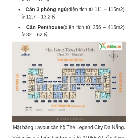
Căn 3 phòng ngủ
(diện tích từ 111 – 115m2):
Từ 12.7 – 13.2 tỷ
Căn Penthouse
(diện tích từ 256 – 415m2):
Từ 32 – 62 tỷ
Mặt bằng Layout căn hộ The Legend City Đà Nẵng.
Với mức giá hiện tại(đơn giá từ 110tr/m2) vẫn được