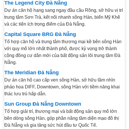
The Legend City Đà Nẵng
Dự án căn hộ hạng sang ngay đầu cầu Rồng, sở hữu vị trí
trung tâm Sơn Trà, kết nối nhanh sông Hàn, biển Mỹ Khê
và các tiện ích trọng điểm của Đà Nẵng.
Capital Square BRG Đà Nẵng
Tổ hợp căn hộ và trung tâm thương mại kề bên sông Hàn
với quy mô lớn nhất thành phố, được kỳ vọng trở thành
cộng đồng cư dân mới của bất động sản lõi trung tâm Đà
Nẵng.
The Meridian Đà Nẵng
Dự án căn hộ cao cấp ven sông Hàn, sở hữu tầm nhìn
pháo hoa DIFF, Downtown, sông Hàn với tiềm năng khai
thác lưu trú hấp dẫn.
Sun Group Đà Nẵng Downtown
Tổ hợp giải trí, thương mại và bất động sản quy mô lớn
bên dòng sông Hàn, góp phần nâng tầm diện mạo đô thị
Đà Nẵng và gia tăng sức hút đầu tư Quốc Tế.