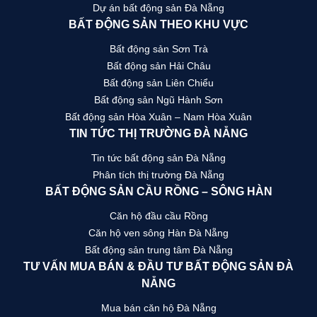
Dự án bất động sản Đà Nẵng
BẤT ĐỘNG SẢN THEO KHU VỰC
Bất động sản Sơn Trà
Bất động sản Hải Châu
Bất động sản Liên Chiểu
Bất động sản Ngũ Hành Sơn
Bất động sản Hòa Xuân – Nam Hòa Xuân
TIN TỨC THỊ TRƯỜNG ĐÀ NẴNG
Tin tức bất động sản Đà Nẵng
Phân tích thị trường Đà Nẵng
BẤT ĐỘNG SẢN CẦU RỒNG – SÔNG HÀN
Căn hộ đầu cầu Rồng
Căn hộ ven sông Hàn Đà Nẵng
Bất động sản trung tâm Đà Nẵng
TƯ VẤN MUA BÁN & ĐẦU TƯ BẤT ĐỘNG SẢN ĐÀ
NẴNG
Mua bán căn hộ Đà Nẵng