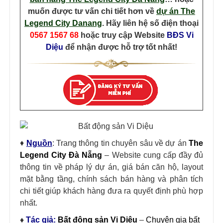
muốn được tư vấn chi tiết hơn về
dự án The
Legend City Danang
. Hãy liên hệ số điện thoại
0567 1567 68
hoặc truy cập Website
BĐS Vi
Diệu
để nhận được hỗ trợ tốt nhất!
Báo
giá
Legend
♦
Nguồn
: Trang thông tin chuyên sâu về dự án
The
Legend City Đà Nẵng
– Website cung cấp đầy đủ
thông tin về pháp lý dự án, giá bán căn hộ, layout
mặt bằng tầng, chính sách bán hàng và phân tích
chi tiết giúp khách hàng đưa ra quyết định phù hợp
nhất.
♦
Tác giả
:
Bất động sản Vi Diệu
–
Chuyên gia bất