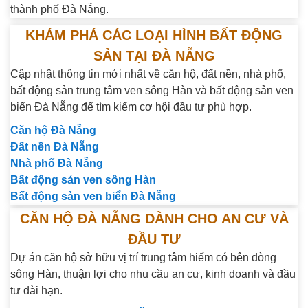
thành phố Đà Nẵng.
KHÁM PHÁ CÁC LOẠI HÌNH BẤT ĐỘNG
SẢN TẠI ĐÀ NẴNG
Cập nhật thông tin mới nhất về căn hộ, đất nền, nhà phố,
bất động sản trung tâm ven sông Hàn và bất động sản ven
biển Đà Nẵng để tìm kiếm cơ hội đầu tư phù hợp.
Căn hộ Đà Nẵng
Đất nền Đà Nẵng
Nhà phố Đà Nẵng
Bất động sản ven sông Hàn
Bất động sản ven biển Đà Nẵng
CĂN HỘ ĐÀ NẴNG DÀNH CHO AN CƯ VÀ
ĐẦU TƯ
Dự án căn hộ sở hữu vị trí trung tâm hiếm có bên dòng
sông Hàn, thuận lợi cho nhu cầu an cư, kinh doanh và đầu
tư dài hạn.