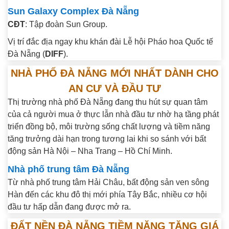
Sun Galaxy Complex Đà Nẵng
CĐT
: Tập đoàn Sun Group.
Vị trí đắc địa ngay khu khán đài Lễ hội Pháo hoa Quốc tế
Đà Nẵng (
DIFF
).
NHÀ PHỐ ĐÀ NẴNG MỚI NHẤT DÀNH CHO
AN CƯ VÀ ĐẦU TƯ
Thị trường nhà phố Đà Nẵng đang thu hút sự quan tâm
của cả người mua ở thực lẫn nhà đầu tư nhờ hạ tầng phát
triển đồng bộ, môi trường sống chất lượng và tiềm năng
tăng trưởng dài hạn trong tương lai khi so sánh với bất
động sản Hà Nội – Nha Trang – Hồ Chí Minh.
Nhà phố trung tâm Đà Nẵng
Từ nhà phố trung tâm Hải Châu, bất động sản ven sông
Hàn đến các khu đô thị mới phía Tây Bắc, nhiều cơ hội
đầu tư hấp dẫn đang được mở ra.
ĐẤT NỀN ĐÀ NẴNG TIỀM NĂNG TĂNG GIÁ