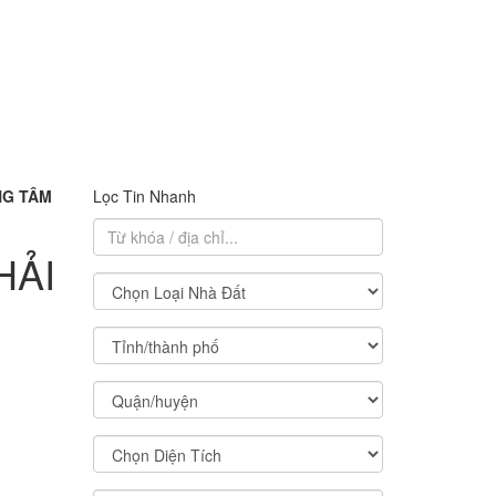
NG TÂM
Lọc Tin Nhanh
HẢI