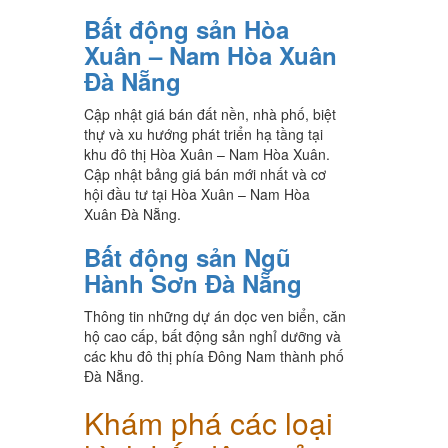
Bất động sản Hòa
Xuân – Nam Hòa Xuân
Đà Nẵng
Cập nhật giá bán đất nền, nhà phố, biệt
thự và xu hướng phát triển hạ tầng tại
khu đô thị Hòa Xuân – Nam Hòa Xuân.
Cập nhật bảng giá bán mới nhất và cơ
hội đầu tư tại Hòa Xuân – Nam Hòa
Xuân Đà Nẵng.
Bất động sản Ngũ
Hành Sơn Đà Nẵng
Thông tin những dự án dọc ven biển, căn
hộ cao cấp, bất động sản nghỉ dưỡng và
các khu đô thị phía Đông Nam thành phố
Đà Nẵng.
Khám phá các loại