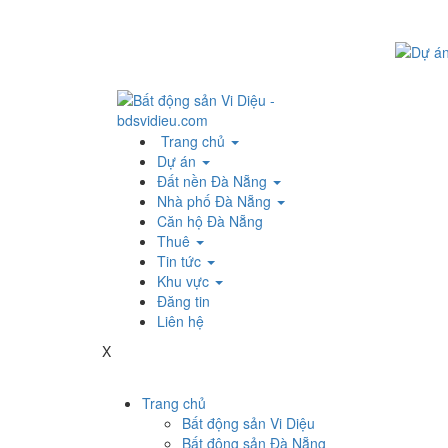
Trang chủ
Dự án
Đất nền Đà Nẵng
Nhà phố Đà Nẵng
Căn hộ Đà Nẵng
Thuê
Tin tức
Khu vực
Đăng tin
Liên hệ
X
Trang chủ
Bất động sản Vi Diệu
Bất động sản Đà Nẵng