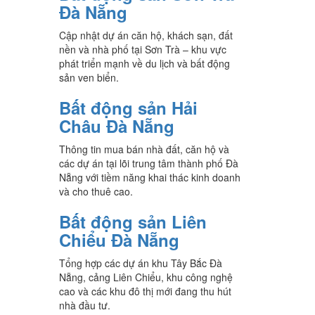
Đà Nẵng
Cập nhật dự án căn hộ, khách sạn, đất
nền và nhà phố tại Sơn Trà – khu vực
phát triển mạnh về du lịch và bất động
sản ven biển.
Bất động sản Hải
Châu Đà Nẵng
Thông tin mua bán nhà đất, căn hộ và
các dự án tại lõi trung tâm thành phố Đà
Nẵng với tiềm năng khai thác kinh doanh
và cho thuê cao.
Bất động sản Liên
Chiểu Đà Nẵng
Tổng hợp các dự án khu Tây Bắc Đà
Nẵng, cảng Liên Chiểu, khu công nghệ
cao và các khu đô thị mới đang thu hút
nhà đầu tư.