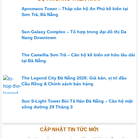
Apromaco Tower – Tháp căn hộ An Phú kề biển tại
Sơn Trà, Đà Nẵng
Sun Galaxy Complex – Tổ hợp trong đại đô thị Da
Nang Downtown
The Camellia Sơn Trà – Căn hộ kề biển sở hữu lâu dài
tại Đà Nẵng
The Legend City Đà Nẵng 2026: Giá bán, vị trí đầu
Cầu Rồng & Chính sách bán hàng
Sun S-Light Tower Bùi Tá Hán Đà Nẵng – Căn hộ mặt
sông đường 29 Tháng 3
CẬP NHẬT TIN TỨC MỚI