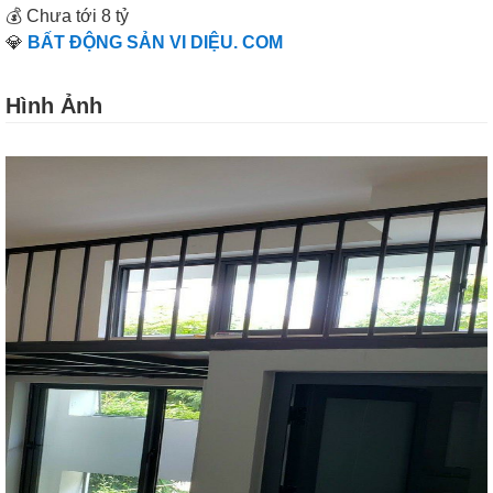
💰 Chưa tới 8 tỷ
💎
BẤT ĐỘNG SẢN VI DIỆU. COM
Hình Ảnh