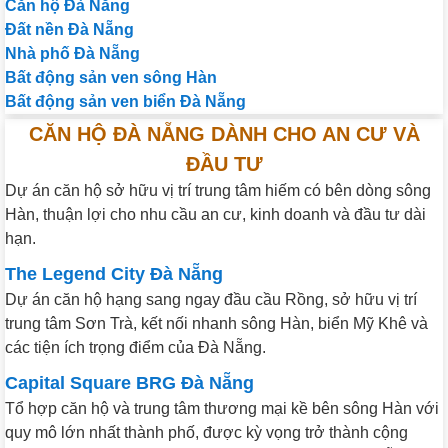
Căn hộ Đà Nẵng
Đất nền Đà Nẵng
Nhà phố Đà Nẵng
Bất động sản ven sông Hàn
Bất động sản ven biển Đà Nẵng
CĂN HỘ ĐÀ NẴNG DÀNH CHO AN CƯ VÀ
ĐẦU TƯ
Dự án căn hộ sở hữu vị trí trung tâm hiếm có bên dòng sông
Hàn, thuận lợi cho nhu cầu an cư, kinh doanh và đầu tư dài
hạn.
The Legend City Đà Nẵng
Dự án căn hộ hạng sang ngay đầu cầu Rồng, sở hữu vị trí
trung tâm Sơn Trà, kết nối nhanh sông Hàn, biển Mỹ Khê và
các tiện ích trọng điểm của Đà Nẵng.
Capital Square BRG Đà Nẵng
Tổ hợp căn hộ và trung tâm thương mại kề bên sông Hàn với
quy mô lớn nhất thành phố, được kỳ vọng trở thành cộng