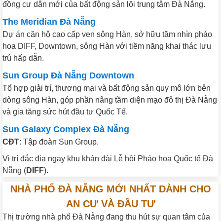
đồng cư dân mới của bất động sản lõi trung tâm Đà Nẵng.
The Meridian Đà Nẵng
Dự án căn hộ cao cấp ven sông Hàn, sở hữu tầm nhìn pháo
hoa DIFF, Downtown, sông Hàn với tiềm năng khai thác lưu
trú hấp dẫn.
Sun Group Đà Nẵng Downtown
Tổ hợp giải trí, thương mại và bất động sản quy mô lớn bên
dòng sông Hàn, góp phần nâng tầm diện mạo đô thị Đà Nẵng
và gia tăng sức hút đầu tư Quốc Tế.
Sun Galaxy Complex Đà Nẵng
CĐT
: Tập đoàn Sun Group.
Vị trí đắc địa ngay khu khán đài Lễ hội Pháo hoa Quốc tế Đà
Nẵng (
DIFF
).
NHÀ PHỐ ĐÀ NẴNG MỚI NHẤT DÀNH CHO
AN CƯ VÀ ĐẦU TƯ
Thị trường nhà phố Đà Nẵng đang thu hút sự quan tâm của