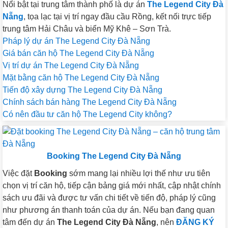
Nổi bật tại trung tâm thành phố là dự án
The Legend City Đà
Nẵng
, tọa lạc tại vị trí ngay đầu cầu Rồng, kết nối trực tiếp
trung tâm Hải Châu và biển Mỹ Khê – Sơn Trà.
Pháp lý dự án The Legend City Đà Nẵng
Giá bán căn hộ The Legend City Đà Nẵng
Vị trí dự án The Legend City Đà Nẵng
Mặt bằng căn hộ The Legend City Đà Nẵng
Tiến độ xây dựng The Legend City Đà Nẵng
Chính sách bán hàng The Legend City Đà Nẵng
Có nên đầu tư căn hộ The Legend City không?
Booking The Legend City Đà Nẵng
Việc đặt
Booking
sớm mang lại nhiều lợi thế như ưu tiên
chọn vị trí căn hộ, tiếp cận bảng giá mới nhất, cập nhật chính
sách ưu đãi và được tư vấn chi tiết về tiến độ, pháp lý cũng
như phương án thanh toán của dự án. Nếu bạn đang quan
tâm đến dự án
The Legend City Đà Nẵng
, nên
ĐĂNG KÝ