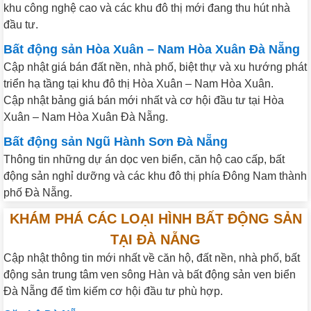
khu công nghệ cao và các khu đô thị mới đang thu hút nhà
đầu tư.
Bất động sản Hòa Xuân – Nam Hòa Xuân Đà Nẵng
Cập nhật giá bán đất nền, nhà phố, biệt thự và xu hướng phát
triển hạ tầng tại khu đô thị Hòa Xuân – Nam Hòa Xuân.
Cập nhật bảng giá bán mới nhất và cơ hội đầu tư tại Hòa
Xuân – Nam Hòa Xuân Đà Nẵng.
Bất động sản Ngũ Hành Sơn Đà Nẵng
Thông tin những dự án dọc ven biển, căn hộ cao cấp, bất
động sản nghỉ dưỡng và các khu đô thị phía Đông Nam thành
phố Đà Nẵng.
KHÁM PHÁ CÁC LOẠI HÌNH BẤT ĐỘNG SẢN
TẠI ĐÀ NẴNG
Cập nhật thông tin mới nhất về căn hộ, đất nền, nhà phố, bất
động sản trung tâm ven sông Hàn và bất động sản ven biển
Đà Nẵng để tìm kiếm cơ hội đầu tư phù hợp.