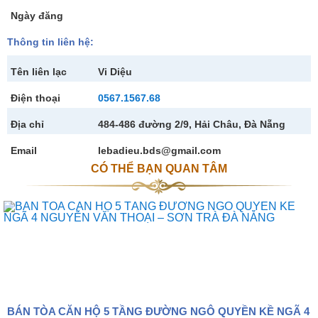
Ngày đăng
Thông tin liên hệ:
Tên liên lạc
Vi Diệu
Điện thoại
0567.1567.68
Địa chỉ
484-486 đường 2/9, Hải Châu, Đà Nẵng
Email
lebadieu.bds@gmail.com
CÓ THỂ BẠN QUAN TÂM
BÁN TÒA CĂN HỘ 5 TẦNG ĐƯỜNG NGÔ QUYỀN KỀ NGÃ 4