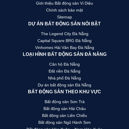
Giới thiệu Bất động sản Vi Diệu
Chính sách bảo mật
Sitemap
DỰ ÁN BẤT ĐỘNG SẢN NỔI BẬT
The Legend City Đà Nẵng
Capital Square BRG Đà Nẵng
Vinhomes Hải Vân Bay Đà Nẵng
LOẠI HÌNH BẤT ĐỘNG SẢN ĐÀ NẴNG
Căn hộ Đà Nẵng
Đất nền Đà Nẵng
Nhà phố Đà Nẵng
Dự án bất động sản Đà Nẵng
BẤT ĐỘNG SẢN THEO KHU VỰC
Bất động sản Sơn Trà
Bất động sản Hải Châu
Bất động sản Liên Chiểu
Bất động sản Ngũ Hành Sơn