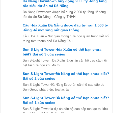
Da Nang Downtown huy động 2000 tỷ đồng tăng
tốc siêu dự án tại Đà Nẵng
Da Nang Downtown được bổ sung 2.000 tỷ đồng để tăng
tốc dự án Đà Nẵng – Công ty TNHH
Cầu Hòa Xuân Đà Nẵng được đầu tư hơn 1.500 tỷ
đồng để mở rộng nút giao thông
Cầu Hòa Xuân – Nút giao thông cửa ngõ quan trọng kết nối
trung tâm thành phố Đà Nẵng Cầu
Sun S-Light Tower Hòa Xuân có thể bạn chưa
biết? Bài số 3 của series
Sun S-Light Tower Hòa Xuân là dự án căn hộ cao cấp nổi
bật tại cửa ngõ khu đô thị
Sun S-Light Tower Đà Nẵng có thể bạn chưa biết?
Bài số 2 của series
Sun S-Light Tower Đà Nẵng là dự án căn hộ cao cấp do
Sun Group phát triển, tọa lạc tại
Sun S-Light Tower Đà Nẵng có thể bạn chưa biết?
Bài số 1 của series
Sun S-Light Tower là dự án căn hộ cao cấp tọa lạc tại khu