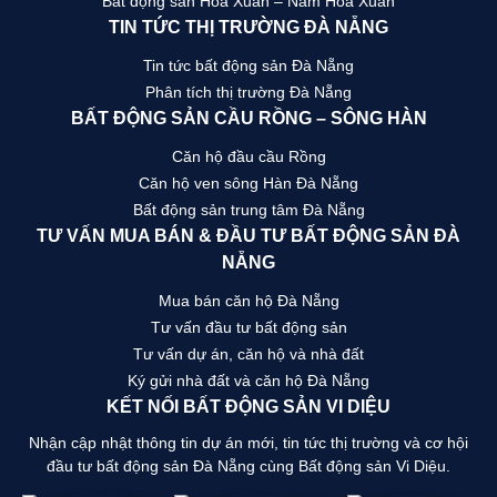
Bất động sản Hòa Xuân – Nam Hòa Xuân
TIN TỨC THỊ TRƯỜNG ĐÀ NẴNG
Tin tức bất động sản Đà Nẵng
Phân tích thị trường Đà Nẵng
BẤT ĐỘNG SẢN CẦU RỒNG – SÔNG HÀN
Căn hộ đầu cầu Rồng
Căn hộ ven sông Hàn Đà Nẵng
Bất động sản trung tâm Đà Nẵng
TƯ VẤN MUA BÁN & ĐẦU TƯ BẤT ĐỘNG SẢN ĐÀ
NẴNG
Mua bán căn hộ Đà Nẵng
Tư vấn đầu tư bất động sản
Tư vấn dự án, căn hộ và nhà đất
Ký gửi nhà đất và căn hộ Đà Nẵng
KẾT NỐI BẤT ĐỘNG SẢN VI DIỆU
Nhận cập nhật thông tin dự án mới, tin tức thị trường và cơ hội
đầu tư bất động sản Đà Nẵng cùng Bất động sản Vi Diệu.