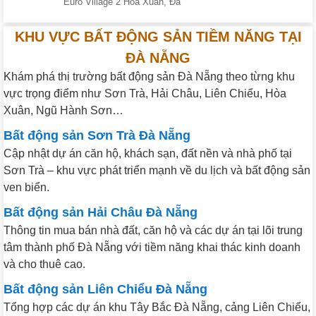
Euro Village 2 Hòa Xuân, Đà
KHU VỰC BẤT ĐỘNG SẢN TIỀM NĂNG TẠI
ĐÀ NẴNG
Khám phá thị trường bất động sản Đà Nẵng theo từng khu
vực trọng điểm như Sơn Trà, Hải Châu, Liên Chiểu, Hòa
Xuân, Ngũ Hành Sơn…
Bất động sản Sơn Trà Đà Nẵng
Cập nhật dự án căn hộ, khách sạn, đất nền và nhà phố tại
Sơn Trà – khu vực phát triển mạnh về du lịch và bất động sản
ven biển.
Bất động sản Hải Châu Đà Nẵng
Thông tin mua bán nhà đất, căn hộ và các dự án tại lõi trung
tâm thành phố Đà Nẵng với tiềm năng khai thác kinh doanh
và cho thuê cao.
Bất động sản Liên Chiểu Đà Nẵng
Tổng hợp các dự án khu Tây Bắc Đà Nẵng, cảng Liên Chiểu,