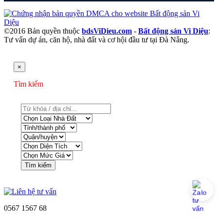
©2016 Bản quyền thuộc
bdsViDieu.com
-
Bất động sản Vi Diệu
:
Tư vấn dự án, căn hộ, nhà đất và cơ hội đầu tư tại Đà Nẵng.
×
Tìm kiếm
Tìm kiếm
0567 1567 68