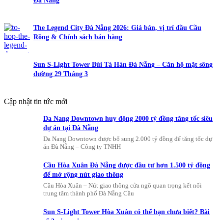
Đà Nẵng
The Legend City Đà Nẵng 2026: Giá bán, vị trí đầu Cầu
Rồng & Chính sách bán hàng
Sun S-Light Tower Bùi Tá Hán Đà Nẵng – Căn hộ mặt sông
đường 29 Tháng 3
Cập nhật tin tức mới
Da Nang Downtown huy động 2000 tỷ đồng tăng tốc siêu
dự án tại Đà Nẵng
Da Nang Downtown được bổ sung 2.000 tỷ đồng để tăng tốc dự
án Đà Nẵng – Công ty TNHH
Cầu Hòa Xuân Đà Nẵng được đầu tư hơn 1.500 tỷ đồng
để mở rộng nút giao thông
Cầu Hòa Xuân – Nút giao thông cửa ngõ quan trọng kết nối
trung tâm thành phố Đà Nẵng Cầu
Sun S-Light Tower Hòa Xuân có thể bạn chưa biết? Bài