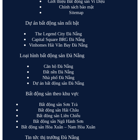
Giới thiệu Bất động sản Vi Diệu
Chính sách bảo mật
Sitemap
Dự án bất động sản nổi bật
The Legend City Đà Nẵng
Capital Square BRG Đà Nẵng
Vinhomes Hải Vân Bay Đà Nẵng
Loại hình bất động sản Đà Nẵng
Căn hộ Đà Nẵng
Đất nền Đà Nẵng
Nhà phố Đà Nẵng
Dự án bất động sản Đà Nẵng
Bất động sản theo khu vực
Bất động sản Sơn Trà
Bất động sản Hải Châu
Bất động sản Liên Chiểu
Bất động sản Ngũ Hành Sơn
Bất động sản Hòa Xuân – Nam Hòa Xuân
Tin tức thị trường Đà Nẵng