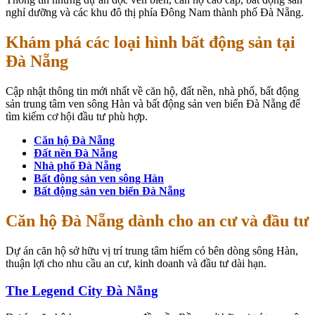
nghỉ dưỡng và các khu đô thị phía Đông Nam thành phố Đà Nẵng.
Khám phá các loại hình bất động sản tại
Đà Nẵng
Cập nhật thông tin mới nhất về căn hộ, đất nền, nhà phố, bất động
sản trung tâm ven sông Hàn và bất động sản ven biển Đà Nẵng để
tìm kiếm cơ hội đầu tư phù hợp.
Căn hộ Đà Nẵng
Đất nền Đà Nẵng
Nhà phố Đà Nẵng
Bất động sản ven sông Hàn
Bất động sản ven biển Đà Nẵng
Căn hộ Đà Nẵng dành cho an cư và đầu tư
Dự án căn hộ sở hữu vị trí trung tâm hiếm có bên dòng sông Hàn,
thuận lợi cho nhu cầu an cư, kinh doanh và đầu tư dài hạn.
The Legend City Đà Nẵng