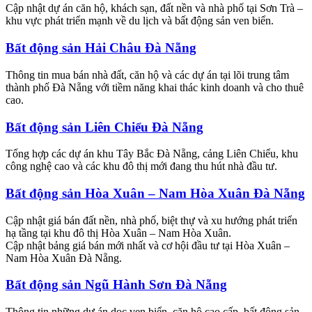
Cập nhật dự án căn hộ, khách sạn, đất nền và nhà phố tại Sơn Trà –
khu vực phát triển mạnh về du lịch và bất động sản ven biển.
Bất động sản Hải Châu Đà Nẵng
Thông tin mua bán nhà đất, căn hộ và các dự án tại lõi trung tâm
thành phố Đà Nẵng với tiềm năng khai thác kinh doanh và cho thuê
cao.
Bất động sản Liên Chiểu Đà Nẵng
Tổng hợp các dự án khu Tây Bắc Đà Nẵng, cảng Liên Chiểu, khu
công nghệ cao và các khu đô thị mới đang thu hút nhà đầu tư.
Bất động sản Hòa Xuân – Nam Hòa Xuân Đà Nẵng
Cập nhật giá bán đất nền, nhà phố, biệt thự và xu hướng phát triển
hạ tầng tại khu đô thị Hòa Xuân – Nam Hòa Xuân.
Cập nhật bảng giá bán mới nhất và cơ hội đầu tư tại Hòa Xuân –
Nam Hòa Xuân Đà Nẵng.
Bất động sản Ngũ Hành Sơn Đà Nẵng
Thông tin những dự án dọc ven biển, căn hộ cao cấp, bất động sản