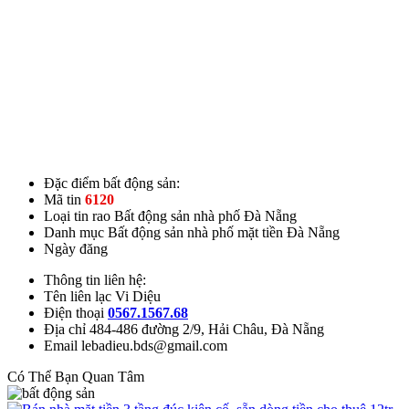
Đặc điểm bất động sản:
Mã tin
6120
Loại tin rao
Bất động sản nhà phố Đà Nẵng
Danh mục
Bất động sản nhà phố mặt tiền Đà Nẵng
Ngày đăng
Thông tin liên hệ:
Tên liên lạc
Vi Diệu
Điện thoại
0567.1567.68
Địa chỉ
484-486 đường 2/9, Hải Châu, Đà Nẵng
Email
lebadieu.bds@gmail.com
Có Thể Bạn Quan Tâm