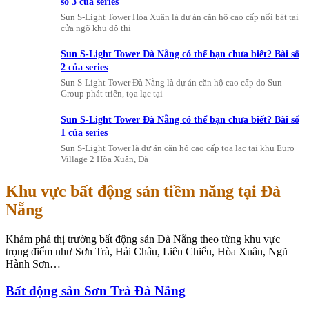
số 3 của series
Sun S-Light Tower Hòa Xuân là dự án căn hộ cao cấp nổi bật tại
cửa ngõ khu đô thị
Sun S-Light Tower Đà Nẵng có thể bạn chưa biết? Bài số
2 của series
Sun S-Light Tower Đà Nẵng là dự án căn hộ cao cấp do Sun
Group phát triển, tọa lạc tại
Sun S-Light Tower Đà Nẵng có thể bạn chưa biết? Bài số
1 của series
Sun S-Light Tower là dự án căn hộ cao cấp tọa lạc tại khu Euro
Village 2 Hòa Xuân, Đà
Khu vực bất động sản tiềm năng tại Đà
Nẵng
Khám phá thị trường bất động sản Đà Nẵng theo từng khu vực
trọng điểm như Sơn Trà, Hải Châu, Liên Chiểu, Hòa Xuân, Ngũ
Hành Sơn…
Bất động sản Sơn Trà Đà Nẵng