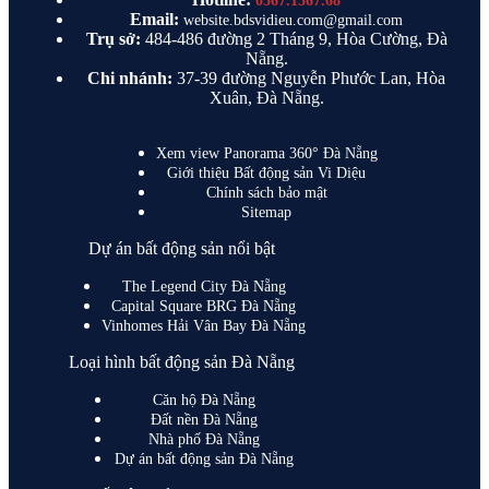
0567.1567.68
Email:
website.bdsvidieu.com@gmail.com
Trụ sở:
484-486 đường 2 Tháng 9, Hòa Cường, Đà
Nẵng.
Chi nhánh:
37-39 đường Nguyễn Phước Lan, Hòa
Xuân, Đà Nẵng.
Xem view Panorama 360° Đà Nẵng
Giới thiệu Bất động sản Vi Diệu
Chính sách bảo mật
Sitemap
Dự án bất động sản nổi bật
The Legend City Đà Nẵng
Capital Square BRG Đà Nẵng
Vinhomes Hải Vân Bay Đà Nẵng
Loại hình bất động sản Đà Nẵng
Căn hộ Đà Nẵng
Đất nền Đà Nẵng
Nhà phố Đà Nẵng
Dự án bất động sản Đà Nẵng