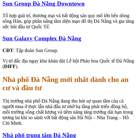
Sun Group Đà Nẵng Downtown
Tổ hợp giải trí, thương mại và bất động sản quy mô lớn bên dòng
sông Hàn, góp phần nâng tầm diện mạo đô thị Đà Nẵng và gia tăng
sức hút đầu tư Quốc Tế.
Sun Galaxy Complex Đà Nẵng
CĐT
: Tập đoàn Sun Group.
Vị trí đắc địa ngay khu khán đài Lễ hội Pháo hoa Quốc tế Đà Nẵng
(
DIFF
).
Nhà phố Đà Nẵng mới nhất dành cho an
cư và đầu tư
Thị trường nhà phố Đà Nẵng đang thu hút sự quan tâm của cả
người mua ở thực lẫn nhà đầu tư nhờ hạ tầng phát triển đồng bộ,
môi trường sống chất lượng và tiềm năng tăng trưởng dài hạn trong
tương lai khi so sánh với bất động sản Hà Nội – Nha Trang – Hồ
Chí Minh.
Nhà phố trung tâm Đà Nẵng