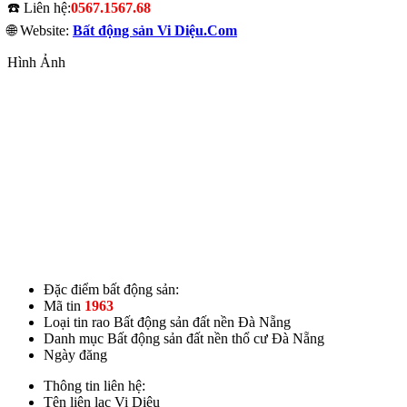
☎️ Liên hệ:
0567.1567.68
🌐 Website:
Bất động sản Vi Diệu.Com
Hình Ảnh
Đặc điểm bất động sản:
Mã tin
1963
Loại tin rao
Bất động sản đất nền Đà Nẵng
Danh mục
Bất động sản đất nền thổ cư Đà Nẵng
Ngày đăng
Thông tin liên hệ:
Tên liên lạc
Vi Diệu