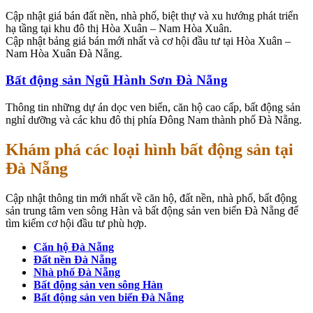
Cập nhật giá bán đất nền, nhà phố, biệt thự và xu hướng phát triển
hạ tầng tại khu đô thị Hòa Xuân – Nam Hòa Xuân.
Cập nhật bảng giá bán mới nhất và cơ hội đầu tư tại Hòa Xuân –
Nam Hòa Xuân Đà Nẵng.
Bất động sản Ngũ Hành Sơn Đà Nẵng
Thông tin những dự án dọc ven biển, căn hộ cao cấp, bất động sản
nghỉ dưỡng và các khu đô thị phía Đông Nam thành phố Đà Nẵng.
Khám phá các loại hình bất động sản tại
Đà Nẵng
Cập nhật thông tin mới nhất về căn hộ, đất nền, nhà phố, bất động
sản trung tâm ven sông Hàn và bất động sản ven biển Đà Nẵng để
tìm kiếm cơ hội đầu tư phù hợp.
Căn hộ Đà Nẵng
Đất nền Đà Nẵng
Nhà phố Đà Nẵng
Bất động sản ven sông Hàn
Bất động sản ven biển Đà Nẵng