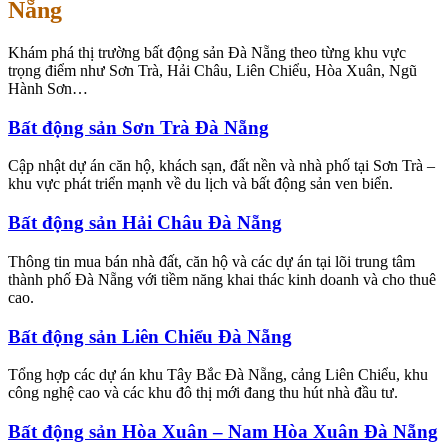
Nẵng
Khám phá thị trường bất động sản Đà Nẵng theo từng khu vực
trọng điểm như Sơn Trà, Hải Châu, Liên Chiểu, Hòa Xuân, Ngũ
Hành Sơn…
Bất động sản Sơn Trà Đà Nẵng
Cập nhật dự án căn hộ, khách sạn, đất nền và nhà phố tại Sơn Trà –
khu vực phát triển mạnh về du lịch và bất động sản ven biển.
Bất động sản Hải Châu Đà Nẵng
Thông tin mua bán nhà đất, căn hộ và các dự án tại lõi trung tâm
thành phố Đà Nẵng với tiềm năng khai thác kinh doanh và cho thuê
cao.
Bất động sản Liên Chiểu Đà Nẵng
Tổng hợp các dự án khu Tây Bắc Đà Nẵng, cảng Liên Chiểu, khu
công nghệ cao và các khu đô thị mới đang thu hút nhà đầu tư.
Bất động sản Hòa Xuân – Nam Hòa Xuân Đà Nẵng