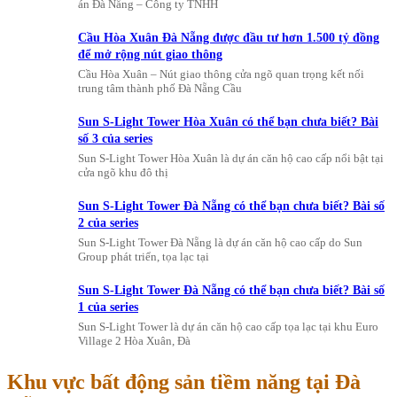
án Đà Nẵng – Công ty TNHH
Cầu Hòa Xuân Đà Nẵng được đầu tư hơn 1.500 tỷ đồng
để mở rộng nút giao thông
Cầu Hòa Xuân – Nút giao thông cửa ngõ quan trọng kết nối
trung tâm thành phố Đà Nẵng Cầu
Sun S-Light Tower Hòa Xuân có thể bạn chưa biết? Bài
số 3 của series
Sun S-Light Tower Hòa Xuân là dự án căn hộ cao cấp nổi bật tại
cửa ngõ khu đô thị
Sun S-Light Tower Đà Nẵng có thể bạn chưa biết? Bài số
2 của series
Sun S-Light Tower Đà Nẵng là dự án căn hộ cao cấp do Sun
Group phát triển, tọa lạc tại
Sun S-Light Tower Đà Nẵng có thể bạn chưa biết? Bài số
1 của series
Sun S-Light Tower là dự án căn hộ cao cấp tọa lạc tại khu Euro
Village 2 Hòa Xuân, Đà
Khu vực bất động sản tiềm năng tại Đà