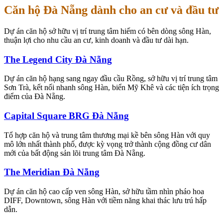
Căn hộ Đà Nẵng dành cho an cư và đầu tư
Dự án căn hộ sở hữu vị trí trung tâm hiếm có bên dòng sông Hàn,
thuận lợi cho nhu cầu an cư, kinh doanh và đầu tư dài hạn.
The Legend City Đà Nẵng
Dự án căn hộ hạng sang ngay đầu cầu Rồng, sở hữu vị trí trung tâm
Sơn Trà, kết nối nhanh sông Hàn, biển Mỹ Khê và các tiện ích trọng
điểm của Đà Nẵng.
Capital Square BRG Đà Nẵng
Tổ hợp căn hộ và trung tâm thương mại kề bên sông Hàn với quy
mô lớn nhất thành phố, được kỳ vọng trở thành cộng đồng cư dân
mới của bất động sản lõi trung tâm Đà Nẵng.
The Meridian Đà Nẵng
Dự án căn hộ cao cấp ven sông Hàn, sở hữu tầm nhìn pháo hoa
DIFF, Downtown, sông Hàn với tiềm năng khai thác lưu trú hấp
dẫn.