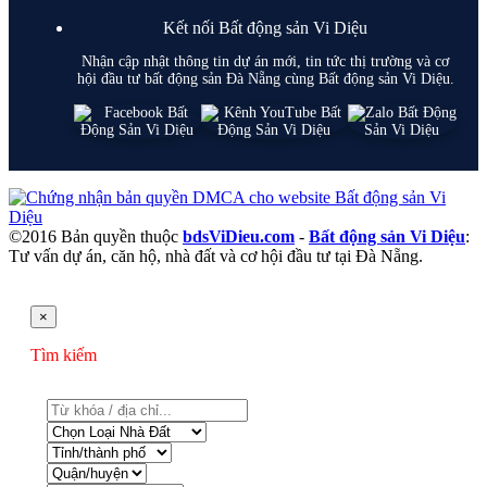
Kết nối Bất động sản Vi Diệu
Nhận cập nhật thông tin dự án mới, tin tức thị trường và cơ
hội đầu tư bất động sản Đà Nẵng cùng Bất động sản Vi Diệu.
©2016 Bản quyền thuộc
bdsViDieu.com
-
Bất động sản Vi Diệu
:
Tư vấn dự án, căn hộ, nhà đất và cơ hội đầu tư tại Đà Nẵng.
×
Tìm kiếm