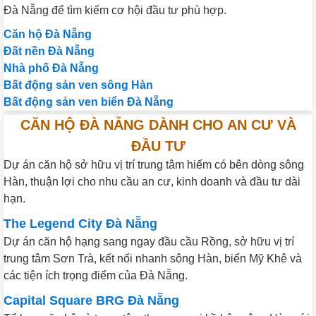
Đà Nẵng để tìm kiếm cơ hội đầu tư phù hợp.
Căn hộ Đà Nẵng
Đất nền Đà Nẵng
Nhà phố Đà Nẵng
Bất động sản ven sông Hàn
Bất động sản ven biển Đà Nẵng
CĂN HỘ ĐÀ NẴNG DÀNH CHO AN CƯ VÀ
ĐẦU TƯ
Dự án căn hộ sở hữu vị trí trung tâm hiếm có bên dòng sông
Hàn, thuận lợi cho nhu cầu an cư, kinh doanh và đầu tư dài
hạn.
The Legend City Đà Nẵng
Dự án căn hộ hạng sang ngay đầu cầu Rồng, sở hữu vị trí
trung tâm Sơn Trà, kết nối nhanh sông Hàn, biển Mỹ Khê và
các tiện ích trọng điểm của Đà Nẵng.
Capital Square BRG Đà Nẵng