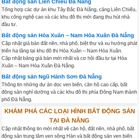
Bất động sản Liên Chiểu Đà Nẵng
Tổng hợp các dự án khu Tây Bắc Đà Nẵng, cảng Liên Chiểu,
khu công nghệ cao và các khu đô thị mới đang thu hút nhà
đầu tư.
Bất động sản Hòa Xuân – Nam Hòa Xuân Đà Nẵng
Cập nhật giá bán đất nền, nhà phố, biệt thự và xu hướng phát
triển hạ tầng tại khu đô thị Hòa Xuân – Nam Hòa Xuân.
Cập nhật bảng giá bán mới nhất và cơ hội đầu tư tại Hòa
Xuân – Nam Hòa Xuân Đà Nẵng.
Bất động sản Ngũ Hành Sơn Đà Nẵng
Thông tin những dự án dọc ven biển, căn hộ cao cấp, bất
động sản nghỉ dưỡng và các khu đô thị phía Đông Nam thành
phố Đà Nẵng.
KHÁM PHÁ CÁC LOẠI HÌNH BẤT ĐỘNG SẢN
TẠI ĐÀ NẴNG
Cập nhật thông tin mới nhất về căn hộ, đất nền, nhà phố, bất
động sản trung tâm ven sông Hàn và bất động sản ven biển