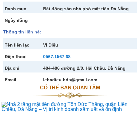
Danh mục
Bất động sản nhà phố mặt tiền Đà Nẵng
Ngày đăng
Thông tin liên hệ:
Tên liên lạc
Vi Diệu
Điện thoại
0567.1567.68
Địa chỉ
484-486 đường 2/9, Hải Châu, Đà Nẵng
Email
lebadieu.bds@gmail.com
CÓ THỂ BẠN QUAN TÂM