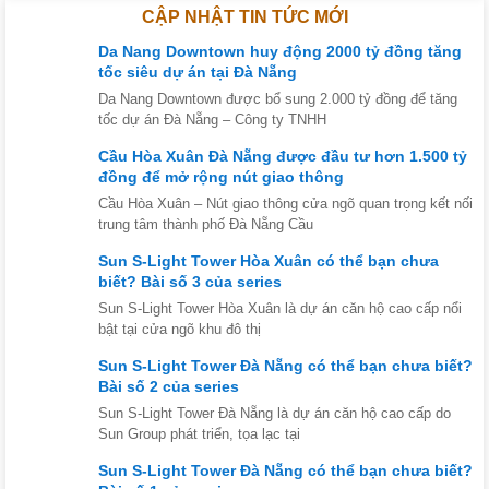
CẬP NHẬT TIN TỨC MỚI
Da Nang Downtown huy động 2000 tỷ đồng tăng
tốc siêu dự án tại Đà Nẵng
Da Nang Downtown được bổ sung 2.000 tỷ đồng để tăng
tốc dự án Đà Nẵng – Công ty TNHH
Cầu Hòa Xuân Đà Nẵng được đầu tư hơn 1.500 tỷ
đồng để mở rộng nút giao thông
Cầu Hòa Xuân – Nút giao thông cửa ngõ quan trọng kết nối
trung tâm thành phố Đà Nẵng Cầu
Sun S-Light Tower Hòa Xuân có thể bạn chưa
biết? Bài số 3 của series
Sun S-Light Tower Hòa Xuân là dự án căn hộ cao cấp nổi
bật tại cửa ngõ khu đô thị
Sun S-Light Tower Đà Nẵng có thể bạn chưa biết?
Bài số 2 của series
Sun S-Light Tower Đà Nẵng là dự án căn hộ cao cấp do
Sun Group phát triển, tọa lạc tại
Sun S-Light Tower Đà Nẵng có thể bạn chưa biết?