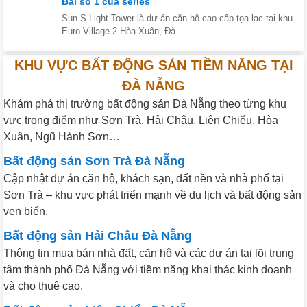
Bài số 1 của series
Sun S-Light Tower là dự án căn hộ cao cấp tọa lạc tại khu
Euro Village 2 Hòa Xuân, Đà
KHU VỰC BẤT ĐỘNG SẢN TIỀM NĂNG TẠI
ĐÀ NẴNG
Khám phá thị trường bất động sản Đà Nẵng theo từng khu
vực trọng điểm như Sơn Trà, Hải Châu, Liên Chiểu, Hòa
Xuân, Ngũ Hành Sơn…
Bất động sản Sơn Trà Đà Nẵng
Cập nhật dự án căn hộ, khách sạn, đất nền và nhà phố tại
Sơn Trà – khu vực phát triển mạnh về du lịch và bất động sản
ven biển.
Bất động sản Hải Châu Đà Nẵng
Thông tin mua bán nhà đất, căn hộ và các dự án tại lõi trung
tâm thành phố Đà Nẵng với tiềm năng khai thác kinh doanh
và cho thuê cao.