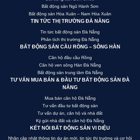
Bất động sản Ngũ Hành Sơn
Bất động sản Hòa Xuân – Nam Hòa Xuân
TIN TỨC THỊ TRƯỜNG ĐÀ NẴNG
Tin tức bất động sản Đà Nẵng
Phân tích thị trường Đà Nẵng
BẤT ĐỘNG SẢN CẦU RỒNG – SÔNG HÀN
Căn hộ đầu cầu Rồng
Căn hộ ven sông Hàn Đà Nẵng
Bất động sản trung tâm Đà Nẵng
TƯ VẤN MUA BÁN & ĐẦU TƯ BẤT ĐỘNG SẢN ĐÀ
NẴNG
Mua bán căn hộ Đà Nẵng
Tư vấn đầu tư bất động sản
Tư vấn dự án, căn hộ và nhà đất
Ký gửi nhà đất và căn hộ Đà Nẵng
KẾT NỐI BẤT ĐỘNG SẢN VI DIỆU
Nhận cập nhật thông tin dự án mới, tin tức thị trường và cơ hội