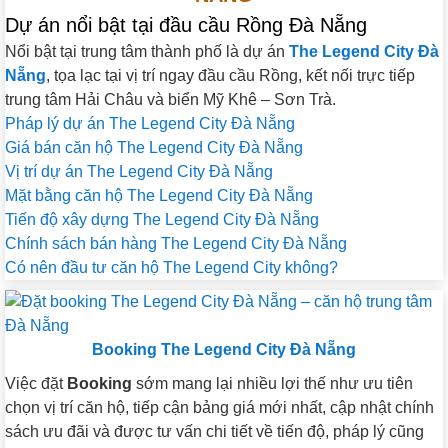
Dự án nổi bật tại đầu cầu Rồng Đà Nẵng
Nổi bật tại trung tâm thành phố là dự án
The Legend City Đà
Nẵng
, tọa lạc tại vị trí ngay đầu cầu Rồng, kết nối trực tiếp
trung tâm Hải Châu và biển Mỹ Khê – Sơn Trà.
Pháp lý dự án The Legend City Đà Nẵng
Giá bán căn hộ The Legend City Đà Nẵng
Vị trí dự án The Legend City Đà Nẵng
Mặt bằng căn hộ The Legend City Đà Nẵng
Tiến độ xây dựng The Legend City Đà Nẵng
Chính sách bán hàng The Legend City Đà Nẵng
Có nên đầu tư căn hộ The Legend City không?
Booking The Legend City Đà Nẵng
Việc đặt
Booking
sớm mang lại nhiều lợi thế như ưu tiên
chọn vị trí căn hộ, tiếp cận bảng giá mới nhất, cập nhật chính
sách ưu đãi và được tư vấn chi tiết về tiến độ, pháp lý cũng