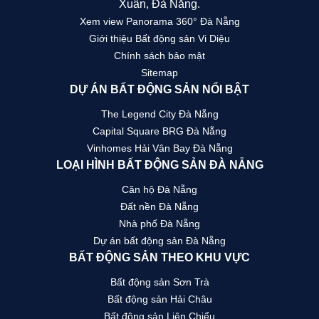
Xuân, Đà Nẵng.
Xem view Panorama 360° Đà Nẵng
Giới thiệu Bất động sản Vi Diệu
Chính sách bảo mật
Sitemap
DỰ ÁN BẤT ĐỘNG SẢN NỔI BẬT
The Legend City Đà Nẵng
Capital Square BRG Đà Nẵng
Vinhomes Hải Vân Bay Đà Nẵng
LOẠI HÌNH BẤT ĐỘNG SẢN ĐÀ NẴNG
Căn hộ Đà Nẵng
Đất nền Đà Nẵng
Nhà phố Đà Nẵng
Dự án bất động sản Đà Nẵng
BẤT ĐỘNG SẢN THEO KHU VỰC
Bất động sản Sơn Trà
Bất động sản Hải Châu
Bất động sản Liên Chiểu