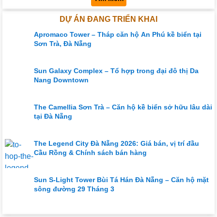
DỰ ÁN ĐANG TRIỂN KHAI
Apromaco Tower – Tháp căn hộ An Phú kề biển tại
Sơn Trà, Đà Nẵng
Sun Galaxy Complex – Tổ hợp trong đại đô thị Da
Nang Downtown
The Camellia Sơn Trà – Căn hộ kề biển sở hữu lâu dài
tại Đà Nẵng
The Legend City Đà Nẵng 2026: Giá bán, vị trí đầu
Cầu Rồng & Chính sách bán hàng
Sun S-Light Tower Bùi Tá Hán Đà Nẵng – Căn hộ mặt
sông đường 29 Tháng 3