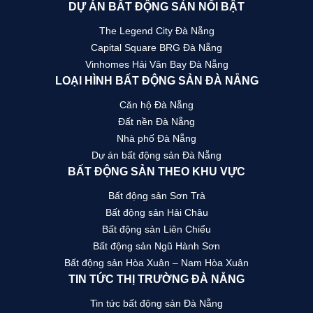
DỰ ÁN BẤT ĐỘNG SẢN NỔI BẬT
The Legend City Đà Nẵng
Capital Square BRG Đà Nẵng
Vinhomes Hải Vân Bay Đà Nẵng
LOẠI HÌNH BẤT ĐỘNG SẢN ĐÀ NẴNG
Căn hộ Đà Nẵng
Đất nền Đà Nẵng
Nhà phố Đà Nẵng
Dự án bất động sản Đà Nẵng
BẤT ĐỘNG SẢN THEO KHU VỰC
Bất động sản Sơn Trà
Bất động sản Hải Châu
Bất động sản Liên Chiểu
Bất động sản Ngũ Hành Sơn
Bất động sản Hòa Xuân – Nam Hòa Xuân
TIN TỨC THỊ TRƯỜNG ĐÀ NẴNG
Tin tức bất động sản Đà Nẵng