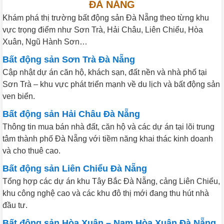
ĐÀ NẴNG
Khám phá thị trường bất động sản Đà Nẵng theo từng khu
vực trọng điểm như Sơn Trà, Hải Châu, Liên Chiểu, Hòa
Xuân, Ngũ Hành Sơn…
Bất động sản Sơn Trà Đà Nẵng
Cập nhật dự án căn hộ, khách sạn, đất nền và nhà phố tại
Sơn Trà – khu vực phát triển mạnh về du lịch và bất động sản
ven biển.
Bất động sản Hải Châu Đà Nẵng
Thông tin mua bán nhà đất, căn hộ và các dự án tại lõi trung
tâm thành phố Đà Nẵng với tiềm năng khai thác kinh doanh
và cho thuê cao.
Bất động sản Liên Chiểu Đà Nẵng
Tổng hợp các dự án khu Tây Bắc Đà Nẵng, cảng Liên Chiểu,
khu công nghệ cao và các khu đô thị mới đang thu hút nhà
đầu tư.
Bất động sản Hòa Xuân – Nam Hòa Xuân Đà Nẵng