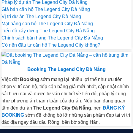
Pháp lý dự án The Legend City Đà Nẵng
Giá bán căn hộ The Legend City Đà Nẵng
Vị trí dự án The Legend City Đà Nẵng
Mặt bằng căn hộ The Legend City Đà Nẵng
Tiến độ xây dựng The Legend City Đà Nẵng
Chính sách bán hàng The Legend City Đà Nẵng
Có nên đầu tư căn hộ The Legend City không?
Booking The Legend City Đà Nẵng
Việc đặt
Booking
sớm mang lại nhiều lợi thế như ưu tiên
chọn vị trí căn hộ, tiếp cận bảng giá mới nhất, cập nhật chính
sách ưu đãi và được tư vấn chi tiết về tiến độ, pháp lý cũng
như phương án thanh toán của dự án. Nếu bạn đang quan
tâm đến dự án
The Legend City Đà Nẵng
, nên
ĐĂNG KÝ
BOOKING
sớm để không bỏ lỡ những sản phẩm đẹp tại vị trí
đắc địa ngay đầu cầu Rồng, bên bờ sông Hàn.