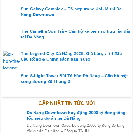
Sun Galaxy Complex – Tổ hợp trong đại đô thị Da
Nang Downtown
The Camellia Sơn Trà – Căn hộ kề biển sở hữu lâu dài
tại Đà Nẵng
The Legend City Đà Nẵng 2026: Giá bán, vị trí đầu
Cầu Rồng & Chính sách bán hàng
Sun S-Light Tower Bùi Tá Hán Đà Nẵng – Căn hộ mặt
sông đường 29 Tháng 3
CẬP NHẬT TIN TỨC MỚI
Da Nang Downtown huy động 2000 tỷ đồng tăng
tốc siêu dự án tại Đà Nẵng
Da Nang Downtown được bổ sung 2.000 tỷ đồng để tăng
tốc dự án Đà Nẵng – Công ty TNHH