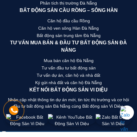
Phân tích thị trường Đà Nẵng
BẤT ĐỘNG SẢN CẦU RỒNG – SÔNG HÀN
Căn hộ đầu cầu Rồng
Căn hộ ven sông Hàn Đà Nẵng
Bất động sản trung tâm Đà Nẵng
TƯ VẤN MUA BÁN & ĐẦU TƯ BẤT ĐỘNG SẢN ĐÀ
NẴNG
Mua bán căn hộ Đà Nẵng
Tư vấn đầu tư bất động sản
Tư vấn dự án, căn hộ và nhà đất
Ký gửi nhà đất và căn hộ Đà Nẵng
KẾT NỐI BẤT ĐỘNG SẢN VI DIỆU
Nhận cập nhật thông tin dự án mới, tin tức thị trường và cơ hội
đầu tư bất động sản Đà Nẵng cùng Bất động sản Vi Diệu.
©2016 Bản