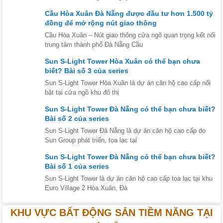
Cầu Hòa Xuân Đà Nẵng được đầu tư hơn 1.500 tỷ
đồng để mở rộng nút giao thông
Cầu Hòa Xuân – Nút giao thông cửa ngõ quan trọng kết nối
trung tâm thành phố Đà Nẵng Cầu
Sun S-Light Tower Hòa Xuân có thể bạn chưa
biết? Bài số 3 của series
Sun S-Light Tower Hòa Xuân là dự án căn hộ cao cấp nổi
bật tại cửa ngõ khu đô thị
Sun S-Light Tower Đà Nẵng có thể bạn chưa biết?
Bài số 2 của series
Sun S-Light Tower Đà Nẵng là dự án căn hộ cao cấp do
Sun Group phát triển, tọa lạc tại
Sun S-Light Tower Đà Nẵng có thể bạn chưa biết?
Bài số 1 của series
Sun S-Light Tower là dự án căn hộ cao cấp tọa lạc tại khu
Euro Village 2 Hòa Xuân, Đà
KHU VỰC BẤT ĐỘNG SẢN TIỀM NĂNG TẠI