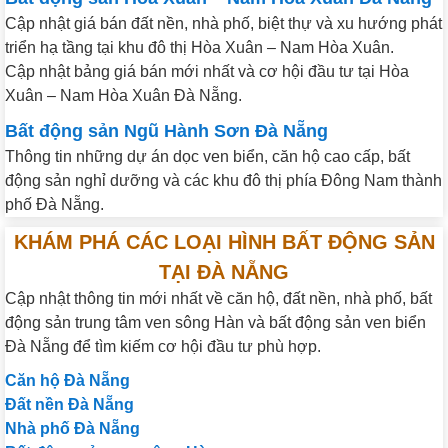
Cập nhật giá bán đất nền, nhà phố, biệt thự và xu hướng phát
triển hạ tầng tại khu đô thị Hòa Xuân – Nam Hòa Xuân.
Cập nhật bảng giá bán mới nhất và cơ hội đầu tư tại Hòa
Xuân – Nam Hòa Xuân Đà Nẵng.
Bất động sản Ngũ Hành Sơn Đà Nẵng
Thông tin những dự án dọc ven biển, căn hộ cao cấp, bất
động sản nghỉ dưỡng và các khu đô thị phía Đông Nam thành
phố Đà Nẵng.
KHÁM PHÁ CÁC LOẠI HÌNH BẤT ĐỘNG SẢN
TẠI ĐÀ NẴNG
Cập nhật thông tin mới nhất về căn hộ, đất nền, nhà phố, bất
động sản trung tâm ven sông Hàn và bất động sản ven biển
Đà Nẵng để tìm kiếm cơ hội đầu tư phù hợp.
Căn hộ Đà Nẵng
Đất nền Đà Nẵng
Nhà phố Đà Nẵng