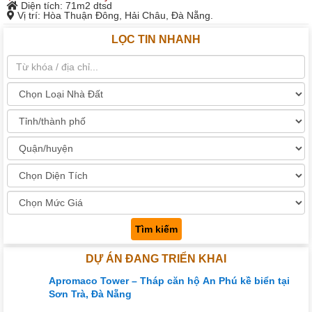
Diện tích
: 71m2 dtsd
Vị trí
: Hòa Thuận Đông, Hải Châu, Đà Nẵng.
LỌC TIN NHANH
Tìm kiếm
DỰ ÁN ĐANG TRIỂN KHAI
Apromaco Tower – Tháp căn hộ An Phú kề biển tại
Sơn Trà, Đà Nẵng