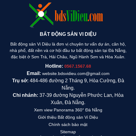
BẤT ĐỘNG SẢN VI DIỆU
Bất động sản Vi Diệu là đơn vị chuyên tư vấn dự án, căn hộ,
nhà phố, đất nền và cơ hội đầu tư bất động sản tại Đà Nẵng,
đặc biệt ở Sơn Trà, Hải Châu, Ngũ Hành Sơn và Hòa Xuân.
Hotline:
0567.1567.68
Email:
website.bdsvidieu.com@gmail.com
Trụ sở:
484-486 đường 2 Tháng 9, Hòa Cường, Đà
Nẵng.
Chi nhánh:
37-39 đường Nguyễn Phước Lan, Hòa
Xuân, Đà Nẵng.
Xem view Panorama 360° Đà Nẵng
Giới thiệu Bất động sản Vi Diệu
Chính sách bảo mật
Sitemap