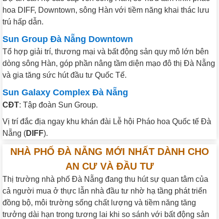
hoa DIFF, Downtown, sông Hàn với tiềm năng khai thác lưu
trú hấp dẫn.
Sun Group Đà Nẵng Downtown
Tổ hợp giải trí, thương mại và bất động sản quy mô lớn bên
dòng sông Hàn, góp phần nâng tầm diện mạo đô thị Đà Nẵng
và gia tăng sức hút đầu tư Quốc Tế.
Sun Galaxy Complex Đà Nẵng
CĐT
: Tập đoàn Sun Group.
Vị trí đắc địa ngay khu khán đài Lễ hội Pháo hoa Quốc tế Đà
Nẵng (
DIFF
).
NHÀ PHỐ ĐÀ NẴNG MỚI NHẤT DÀNH CHO
AN CƯ VÀ ĐẦU TƯ
Thị trường nhà phố Đà Nẵng đang thu hút sự quan tâm của
cả người mua ở thực lẫn nhà đầu tư nhờ hạ tầng phát triển
đồng bộ, môi trường sống chất lượng và tiềm năng tăng
trưởng dài hạn trong tương lai khi so sánh với bất động sản