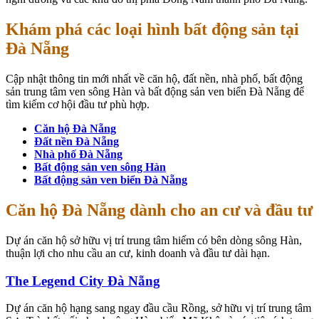
Khám phá các loại hình bất động sản tại
Đà Nẵng
Cập nhật thông tin mới nhất về căn hộ, đất nền, nhà phố, bất động
sản trung tâm ven sông Hàn và bất động sản ven biển Đà Nẵng để
tìm kiếm cơ hội đầu tư phù hợp.
Căn hộ Đà Nẵng
Đất nền Đà Nẵng
Nhà phố Đà Nẵng
Bất động sản ven sông Hàn
Bất động sản ven biển Đà Nẵng
Căn hộ Đà Nẵng dành cho an cư và đầu tư
Dự án căn hộ sở hữu vị trí trung tâm hiếm có bên dòng sông Hàn,
thuận lợi cho nhu cầu an cư, kinh doanh và đầu tư dài hạn.
The Legend City Đà Nẵng
Dự án căn hộ hạng sang ngay đầu cầu Rồng, sở hữu vị trí trung tâm