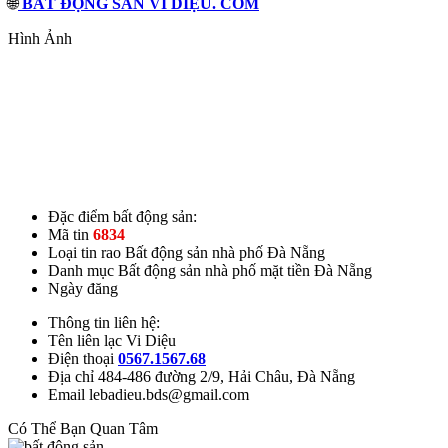
🌐
BẤT ĐỘNG SẢN VI DIỆU. COM
Hình Ảnh
Đặc điểm bất động sản:
Mã tin
6834
Loại tin rao
Bất động sản nhà phố Đà Nẵng
Danh mục
Bất động sản nhà phố mặt tiền Đà Nẵng
Ngày đăng
Thông tin liên hệ:
Tên liên lạc
Vi Diệu
Điện thoại
0567.1567.68
Địa chỉ
484-486 đường 2/9, Hải Châu, Đà Nẵng
Email
lebadieu.bds@gmail.com
Có Thể Bạn Quan Tâm