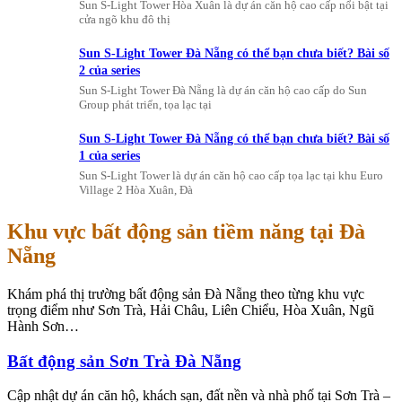
Sun S-Light Tower Hòa Xuân là dự án căn hộ cao cấp nổi bật tại
cửa ngõ khu đô thị
Sun S-Light Tower Đà Nẵng có thể bạn chưa biết? Bài số
2 của series
Sun S-Light Tower Đà Nẵng là dự án căn hộ cao cấp do Sun
Group phát triển, tọa lạc tại
Sun S-Light Tower Đà Nẵng có thể bạn chưa biết? Bài số
1 của series
Sun S-Light Tower là dự án căn hộ cao cấp tọa lạc tại khu Euro
Village 2 Hòa Xuân, Đà
Khu vực bất động sản tiềm năng tại Đà
Nẵng
Khám phá thị trường bất động sản Đà Nẵng theo từng khu vực
trọng điểm như Sơn Trà, Hải Châu, Liên Chiểu, Hòa Xuân, Ngũ
Hành Sơn…
Bất động sản Sơn Trà Đà Nẵng
Cập nhật dự án căn hộ, khách sạn, đất nền và nhà phố tại Sơn Trà –