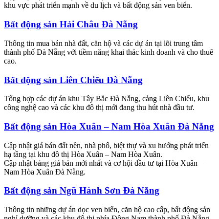
khu vực phát triển mạnh về du lịch và bất động sản ven biển.
Bất động sản Hải Châu Đà Nẵng
Thông tin mua bán nhà đất, căn hộ và các dự án tại lõi trung tâm
thành phố Đà Nẵng với tiềm năng khai thác kinh doanh và cho thuê
cao.
Bất động sản Liên Chiểu Đà Nẵng
Tổng hợp các dự án khu Tây Bắc Đà Nẵng, cảng Liên Chiểu, khu
công nghệ cao và các khu đô thị mới đang thu hút nhà đầu tư.
Bất động sản Hòa Xuân – Nam Hòa Xuân Đà Nẵng
Cập nhật giá bán đất nền, nhà phố, biệt thự và xu hướng phát triển
hạ tầng tại khu đô thị Hòa Xuân – Nam Hòa Xuân.
Cập nhật bảng giá bán mới nhất và cơ hội đầu tư tại Hòa Xuân –
Nam Hòa Xuân Đà Nẵng.
Bất động sản Ngũ Hành Sơn Đà Nẵng
Thông tin những dự án dọc ven biển, căn hộ cao cấp, bất động sản
nghỉ dưỡng và các khu đô thị phía Đông Nam thành phố Đà Nẵng.