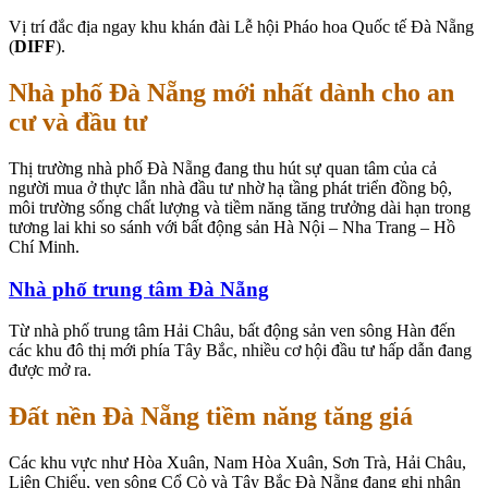
Vị trí đắc địa ngay khu khán đài Lễ hội Pháo hoa Quốc tế Đà Nẵng
(
DIFF
).
Nhà phố Đà Nẵng mới nhất dành cho an
cư và đầu tư
Thị trường nhà phố Đà Nẵng đang thu hút sự quan tâm của cả
người mua ở thực lẫn nhà đầu tư nhờ hạ tầng phát triển đồng bộ,
môi trường sống chất lượng và tiềm năng tăng trưởng dài hạn trong
tương lai khi so sánh với bất động sản Hà Nội – Nha Trang – Hồ
Chí Minh.
Nhà phố trung tâm Đà Nẵng
Từ nhà phố trung tâm Hải Châu, bất động sản ven sông Hàn đến
các khu đô thị mới phía Tây Bắc, nhiều cơ hội đầu tư hấp dẫn đang
được mở ra.
Đất nền Đà Nẵng tiềm năng tăng giá
Các khu vực như Hòa Xuân, Nam Hòa Xuân, Sơn Trà, Hải Châu,
Liên Chiểu, ven sông Cổ Cò và Tây Bắc Đà Nẵng đang ghi nhận