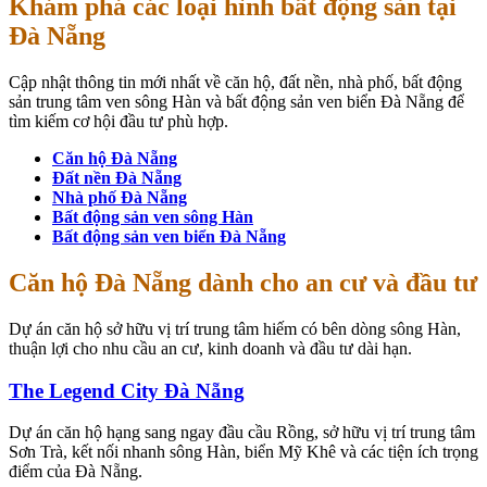
Khám phá các loại hình bất động sản tại
Đà Nẵng
Cập nhật thông tin mới nhất về căn hộ, đất nền, nhà phố, bất động
sản trung tâm ven sông Hàn và bất động sản ven biển Đà Nẵng để
tìm kiếm cơ hội đầu tư phù hợp.
Căn hộ Đà Nẵng
Đất nền Đà Nẵng
Nhà phố Đà Nẵng
Bất động sản ven sông Hàn
Bất động sản ven biển Đà Nẵng
Căn hộ Đà Nẵng dành cho an cư và đầu tư
Dự án căn hộ sở hữu vị trí trung tâm hiếm có bên dòng sông Hàn,
thuận lợi cho nhu cầu an cư, kinh doanh và đầu tư dài hạn.
The Legend City Đà Nẵng
Dự án căn hộ hạng sang ngay đầu cầu Rồng, sở hữu vị trí trung tâm
Sơn Trà, kết nối nhanh sông Hàn, biển Mỹ Khê và các tiện ích trọng
điểm của Đà Nẵng.