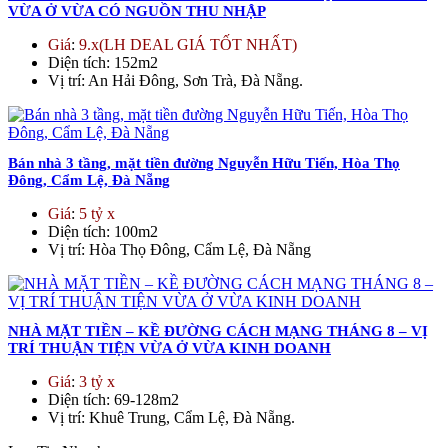
VỪA Ở VỪA CÓ NGUỒN THU NHẬP
Giá
:
9.x(LH DEAL GIÁ TỐT NHẤT)
Diện tích
: 152m2
Vị trí
: An Hải Đông, Sơn Trà, Đà Nẵng.
Bán nhà 3 tầng, mặt tiền đường Nguyễn Hữu Tiến, Hòa Thọ
Đông, Cẩm Lệ, Đà Nẵng
Giá
:
5 tỷ x
Diện tích
: 100m2
Vị trí
: Hòa Thọ Đông, Cẩm Lệ, Đà Nẵng
NHÀ MẶT TIỀN – KỀ ĐƯỜNG CÁCH MẠNG THÁNG 8 – VỊ
TRÍ THUẬN TIỆN VỪA Ở VỪA KINH DOANH
Giá
:
3 tỷ x
Diện tích
: 69-128m2
Vị trí
: Khuê Trung, Cẩm Lệ, Đà Nẵng.