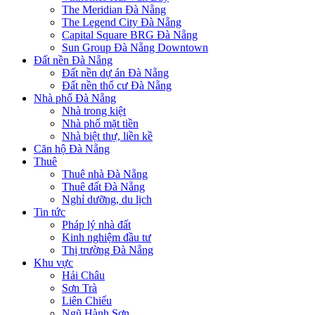
The Meridian Đà Nẵng
The Legend City Đà Nẵng
Capital Square BRG Đà Nẵng
Sun Group Đà Nẵng Downtown
Đất nền Đà Nẵng
Đất nền dự án Đà Nẵng
Đất nền thổ cư Đà Nẵng
Nhà phố Đà Nẵng
Nhà trong kiệt
Nhà phố mặt tiền
Nhà biệt thự, liền kề
Căn hộ Đà Nẵng
Thuê
Thuê nhà Đà Nẵng
Thuê đất Đà Nẵng
Nghỉ dưỡng, du lịch
Tin tức
Pháp lý nhà đất
Kinh nghiệm đầu tư
Thị trường Đà Nẵng
Khu vực
Hải Châu
Sơn Trà
Liên Chiểu
Ngũ Hành Sơn