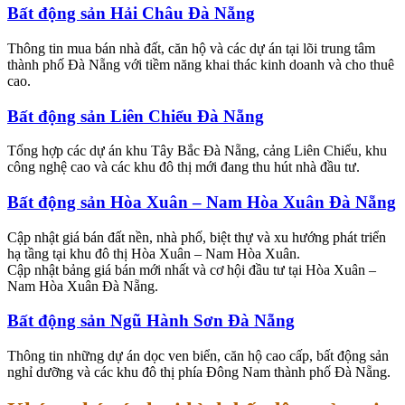
Bất động sản Hải Châu Đà Nẵng
Thông tin mua bán nhà đất, căn hộ và các dự án tại lõi trung tâm
thành phố Đà Nẵng với tiềm năng khai thác kinh doanh và cho thuê
cao.
Bất động sản Liên Chiểu Đà Nẵng
Tổng hợp các dự án khu Tây Bắc Đà Nẵng, cảng Liên Chiểu, khu
công nghệ cao và các khu đô thị mới đang thu hút nhà đầu tư.
Bất động sản Hòa Xuân – Nam Hòa Xuân Đà Nẵng
Cập nhật giá bán đất nền, nhà phố, biệt thự và xu hướng phát triển
hạ tầng tại khu đô thị Hòa Xuân – Nam Hòa Xuân.
Cập nhật bảng giá bán mới nhất và cơ hội đầu tư tại Hòa Xuân –
Nam Hòa Xuân Đà Nẵng.
Bất động sản Ngũ Hành Sơn Đà Nẵng
Thông tin những dự án dọc ven biển, căn hộ cao cấp, bất động sản
nghỉ dưỡng và các khu đô thị phía Đông Nam thành phố Đà Nẵng.