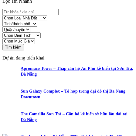
Lọc Tin Nhanh
Tìm kiếm
Dự án đang triển khai
Apromaco Tower – Tháp căn hộ An Phú kề biển tại Sơn Trà,
Đà Nẵng
Sun Galaxy Complex – Tổ hợp trong đại đô thị Da Nang
Downtown
The Camellia Sơn Trà – Căn hộ kề biển sở hữu lâu dài tại
Đà Nẵng