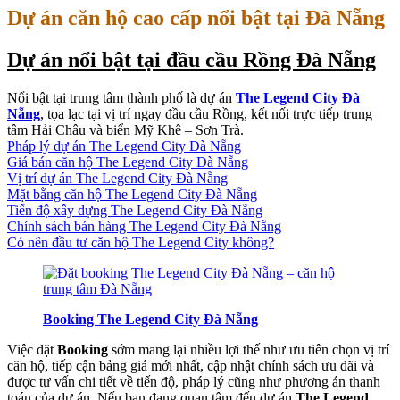
Dự án căn hộ cao cấp nổi bật tại Đà Nẵng
Dự án nổi bật tại đầu cầu Rồng Đà Nẵng
Nổi bật tại trung tâm thành phố là dự án
The Legend City Đà
Nẵng
, tọa lạc tại vị trí ngay đầu cầu Rồng, kết nối trực tiếp trung
tâm Hải Châu và biển Mỹ Khê – Sơn Trà.
Pháp lý dự án The Legend City Đà Nẵng
Giá bán căn hộ The Legend City Đà Nẵng
Vị trí dự án The Legend City Đà Nẵng
Mặt bằng căn hộ The Legend City Đà Nẵng
Tiến độ xây dựng The Legend City Đà Nẵng
Chính sách bán hàng The Legend City Đà Nẵng
Có nên đầu tư căn hộ The Legend City không?
Booking The Legend City Đà Nẵng
Việc đặt
Booking
sớm mang lại nhiều lợi thế như ưu tiên chọn vị trí
căn hộ, tiếp cận bảng giá mới nhất, cập nhật chính sách ưu đãi và
được tư vấn chi tiết về tiến độ, pháp lý cũng như phương án thanh
toán của dự án. Nếu bạn đang quan tâm đến dự án
The Legend