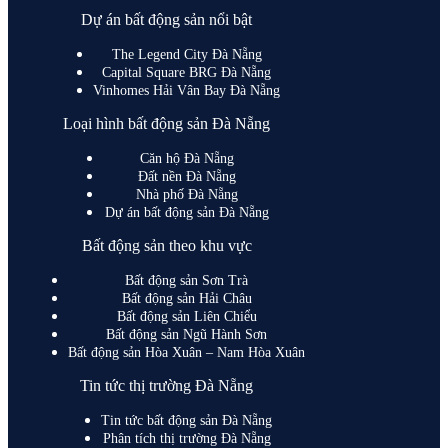
Dự án bất động sản nổi bật
The Legend City Đà Nẵng
Capital Square BRG Đà Nẵng
Vinhomes Hải Vân Bay Đà Nẵng
Loại hình bất động sản Đà Nẵng
Căn hộ Đà Nẵng
Đất nền Đà Nẵng
Nhà phố Đà Nẵng
Dự án bất động sản Đà Nẵng
Bất động sản theo khu vực
Bất động sản Sơn Trà
Bất động sản Hải Châu
Bất động sản Liên Chiểu
Bất động sản Ngũ Hành Sơn
Bất động sản Hòa Xuân – Nam Hòa Xuân
Tin tức thị trường Đà Nẵng
Tin tức bất động sản Đà Nẵng
Phân tích thị trường Đà Nẵng